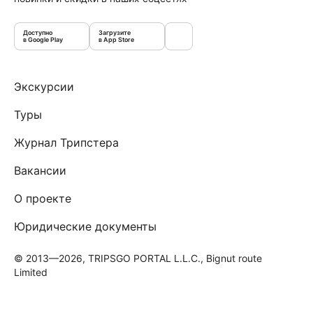
Доступно
Загрузите
в Google Play
в App Store
Экскурсии
Туры
Журнал Трипстера
Вакансии
О проекте
Юридические документы
© 2013—2026, TRIPSGO PORTAL L.L.C., Bignut route
Limited