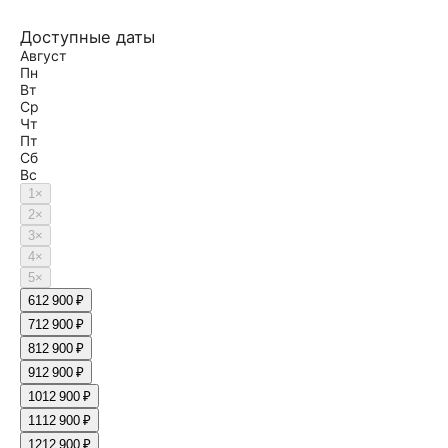
Доступные даты
Август
Пн
Вт
Ср
Чт
Пт
Сб
Вс
1
×
2
×
3
×
4
×
5
×
6
12 900 ₽
7
12 900 ₽
8
12 900 ₽
9
12 900 ₽
10
12 900 ₽
11
12 900 ₽
12
12 900 ₽