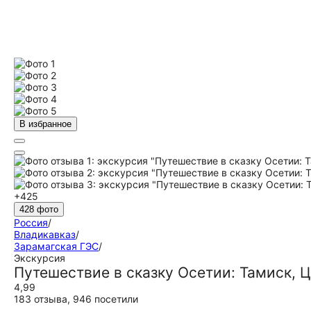
В избранное
+425
428 фото
Россия
/
Владикавказ
/
Зарамагская ГЭС
/
Экскурсия
Путешествие в сказку Осетии: Тамиск, 
4,99
183 отзыва
,
946 посетили