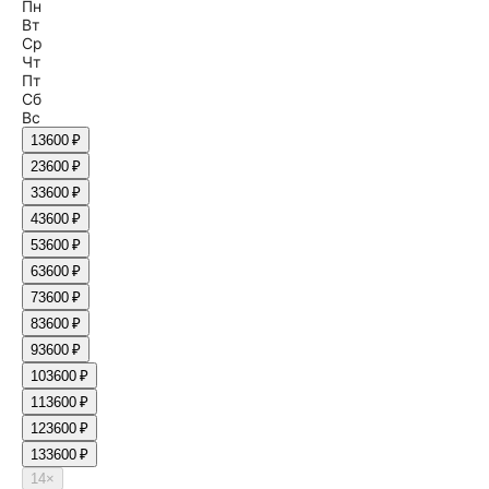
Пн
Вт
Ср
Чт
Пт
Сб
Вс
1
3600 ₽
2
3600 ₽
3
3600 ₽
4
3600 ₽
5
3600 ₽
6
3600 ₽
7
3600 ₽
8
3600 ₽
9
3600 ₽
10
3600 ₽
11
3600 ₽
12
3600 ₽
13
3600 ₽
14
×