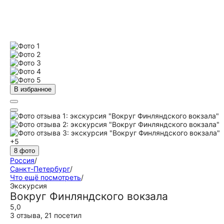
В избранное
+5
8 фото
Россия
/
Санкт-Петербург
/
Что ещё посмотреть
/
Экскурсия
Вокруг Финляндского вокзала
5,0
3 отзыва
,
21 посетил