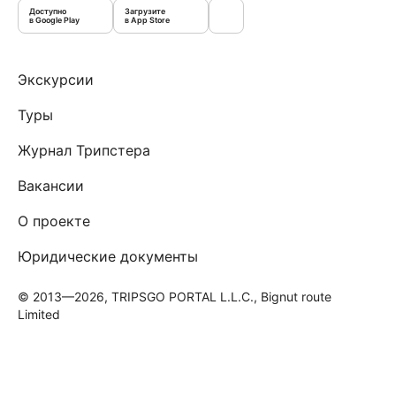
Доступно
Загрузите
в Google Play
в App Store
Экскурсии
Туры
Журнал Трипстера
Вакансии
О проекте
Юридические документы
© 2013—2026, TRIPSGO PORTAL L.L.C., Bignut route
Limited