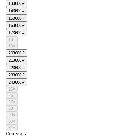
13
3600 ₽
14
3600 ₽
15
3600 ₽
16
3600 ₽
17
3600 ₽
18
×
19
×
20
3600 ₽
21
3600 ₽
22
3600 ₽
23
3600 ₽
24
3600 ₽
25
×
26
×
27
×
28
×
29
×
30
×
31
×
Сентябрь