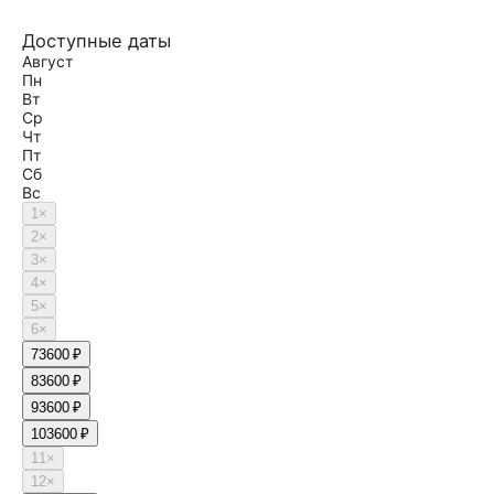
Доступные даты
Август
Пн
Вт
Ср
Чт
Пт
Сб
Вс
1
×
2
×
3
×
4
×
5
×
6
×
7
3600 ₽
8
3600 ₽
9
3600 ₽
10
3600 ₽
11
×
12
×