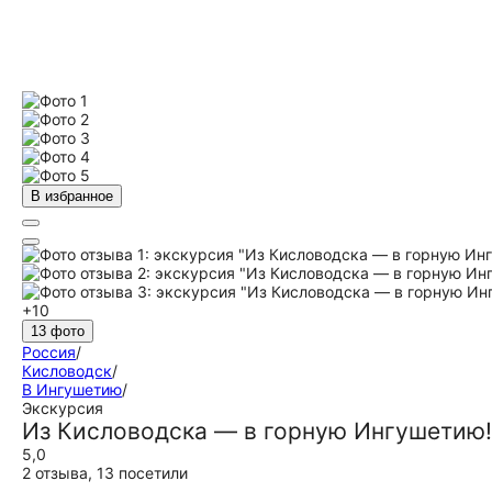
В избранное
+10
13 фото
Россия
/
Кисловодск
/
В Ингушетию
/
Экскурсия
Из Кисловодска — в горную Ингушетию!
5,0
2 отзыва
,
13 посетили