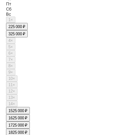
Пт
Сб
Вс
1
×
2
25 000 ₽
3
25 000 ₽
4
×
5
×
6
×
7
×
8
×
9
×
10
×
11
×
12
×
13
×
14
×
15
25 000 ₽
16
25 000 ₽
17
25 000 ₽
18
25 000 ₽