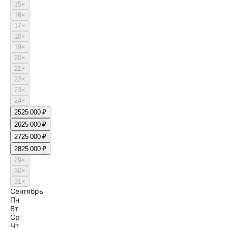
15
×
16
×
17
×
18
×
19
×
20
×
21
×
22
×
23
×
24
×
25
25 000 ₽
26
25 000 ₽
27
25 000 ₽
28
25 000 ₽
29
×
30
×
31
×
Сентябрь
Пн
Вт
Ср
Чт