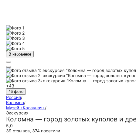
В избранное
+43
46 фото
Россия
/
Коломна
/
Музей «Калачная»
/
Экскурсия
Коломна — город золотых куполов и др
5,0
39 отзывов
,
374 посетили