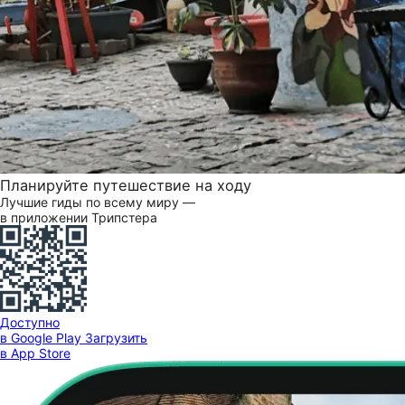
Планируйте путешествие на ходу
Лучшие гиды по всему миру —
в приложении Трипстера
Доступно
в Google Play
Загрузить
в App Store