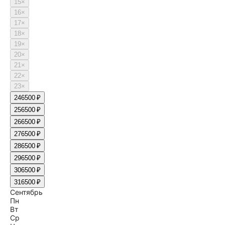
15
×
16
×
17
×
18
×
19
×
20
×
21
×
22
×
23
×
24
6500 ₽
25
6500 ₽
26
6500 ₽
27
6500 ₽
28
6500 ₽
29
6500 ₽
30
6500 ₽
31
6500 ₽
Сентябрь
Пн
Вт
Ср