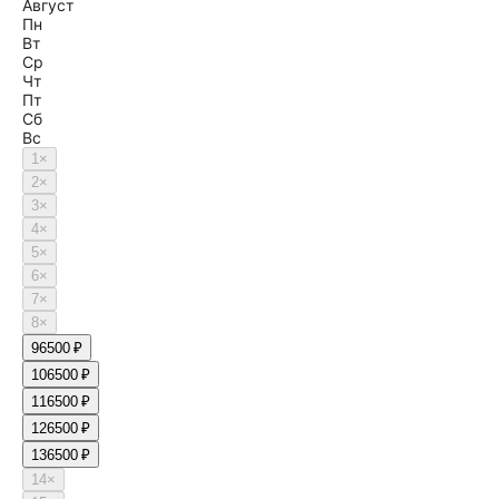
Август
Пн
Вт
Ср
Чт
Пт
Сб
Вс
1
×
2
×
3
×
4
×
5
×
6
×
7
×
8
×
9
6500 ₽
10
6500 ₽
11
6500 ₽
12
6500 ₽
13
6500 ₽
14
×