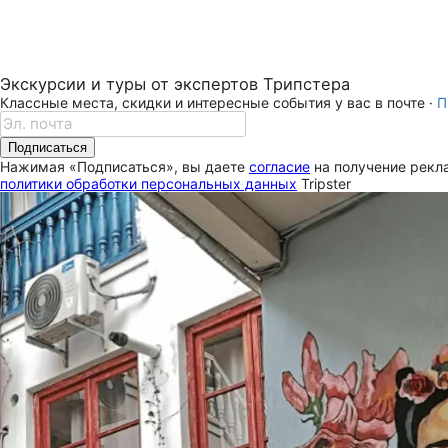
Экскурсии и туры от экспертов Трипстера
Классные места, скидки и интересные события у вас в почте ·
П
Подписаться
Нажимая «Подписаться», вы даете
согласие
на получение рекла
политики обработки персональных данных
Tripster