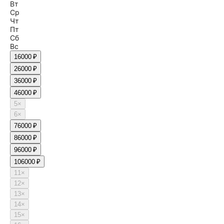
Вт
Ср
Чт
Пт
Сб
Вс
1
6000 ₽
2
6000 ₽
3
6000 ₽
4
6000 ₽
5
×
6
×
7
6000 ₽
8
6000 ₽
9
6000 ₽
10
6000 ₽
11
×
12
×
13
×
14
×
15
×