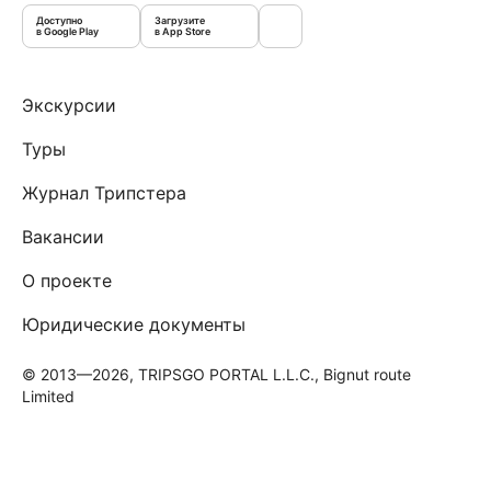
Доступно
Загрузите
в Google Play
в App Store
Экскурсии
Туры
Журнал Трипстера
Вакансии
О проекте
Юридические документы
© 2013—2026, TRIPSGO PORTAL L.L.C., Bignut route
Limited