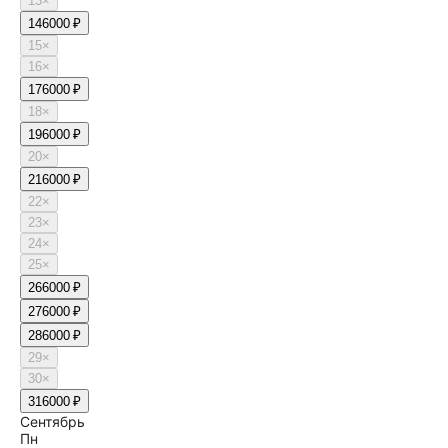
13
×
14
6000 ₽
15
×
16
×
17
6000 ₽
18
×
19
6000 ₽
20
×
21
6000 ₽
22
×
23
×
24
×
25
×
26
6000 ₽
27
6000 ₽
28
6000 ₽
29
×
30
×
31
6000 ₽
Сентябрь
Пн