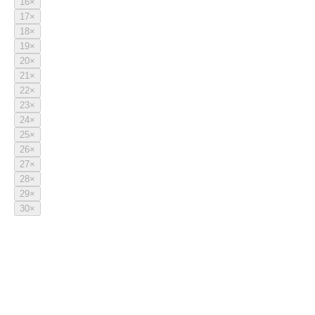
16
×
17
×
18
×
19
×
20
×
21
×
22
×
23
×
24
×
25
×
26
×
27
×
28
×
29
×
30
×