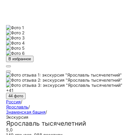
В избранное
+41
44 фото
Россия
/
Ярославль
/
Знаменская башня
/
Экскурсия
Ярославль тысячелетний
5,0
149 отзывов
,
988 посетили