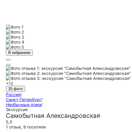
В избранное
+12
15 фото
Россия
/
Санкт-Петербург
/
Необычные дома
/
Экскурсия
Самобытная Александровская
5,0
1 отзыв
,
9 посетили