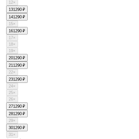
12
×
13
1290 ₽
14
1290 ₽
15
×
16
1290 ₽
17
×
18
×
19
×
20
1290 ₽
21
1290 ₽
22
×
23
1290 ₽
24
×
25
×
26
×
27
1290 ₽
28
1290 ₽
29
×
30
1290 ₽
31
×