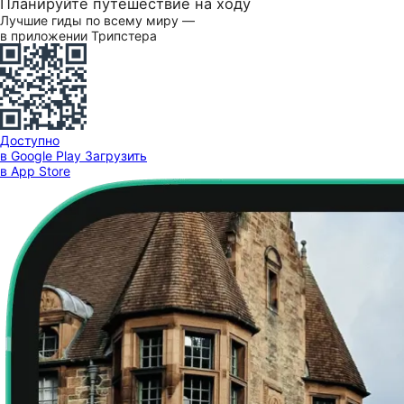
Планируйте путешествие на ходу
Лучшие гиды по всему миру —
в приложении Трипстера
Доступно
в Google Play
Загрузить
в App Store