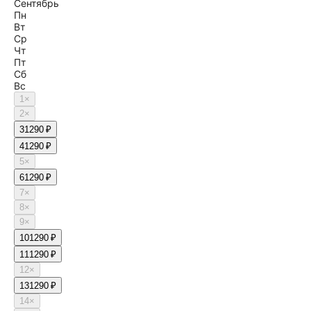
Сентябрь
Пн
Вт
Ср
Чт
Пт
Сб
Вс
1
×
2
×
3
1290 ₽
4
1290 ₽
5
×
6
1290 ₽
7
×
8
×
9
×
10
1290 ₽
11
1290 ₽
12
×
13
1290 ₽
14
×