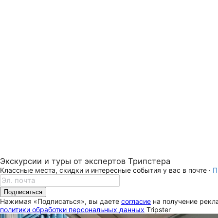
Экскурсии и туры от экспертов Трипстера
Классные места, скидки и интересные события у вас в почте ·
П
Подписаться
Нажимая «Подписаться», вы даете
согласие
на получение рекла
политики обработки персональных данных
Tripster