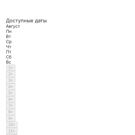
Доступные даты
Август
Пн
Вт
Ср
Чт
Пт
Сб
Вс
1
×
2
×
3
×
4
×
5
×
6
×
7
×
8
×
9
×
10
×
11
×