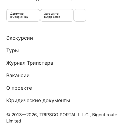
Доступно
Загрузите
в Google Play
в App Store
Экскурсии
Туры
Журнал Трипстера
Вакансии
О проекте
Юридические документы
© 2013—2026, TRIPSGO PORTAL L.L.C., Bignut route
Limited