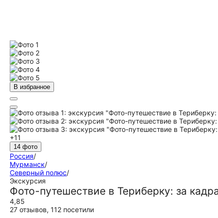
В избранное
+11
14 фото
Россия
/
Мурманск
/
Северный полюс
/
Экскурсия
Фото-путешествие в Териберку: за кадра
4,85
27 отзывов
,
112 посетили