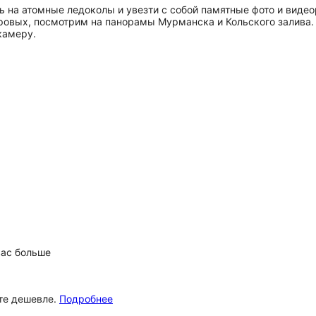
ь на атомные ледоколы и увезти с собой памятные фото и видео
овых, посмотрим на панорамы Мурманска и Кольского залива. 
камеру.
вас больше
ёте дешевле.
Подробнее