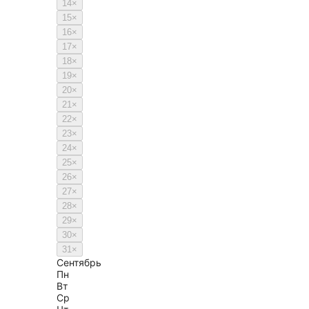
14
×
15
×
16
×
17
×
18
×
19
×
20
×
21
×
22
×
23
×
24
×
25
×
26
×
27
×
28
×
29
×
30
×
31
×
Сентябрь
Пн
Вт
Ср