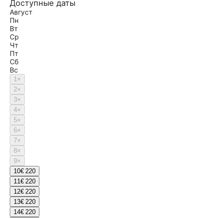
Доступные даты
Август
Пн
Вт
Ср
Чт
Пт
Сб
Вс
1
×
2
×
3
×
4
×
5
×
6
×
7
×
8
×
9
×
10
€ 220
11
€ 220
12
€ 220
13
€ 220
14
€ 220