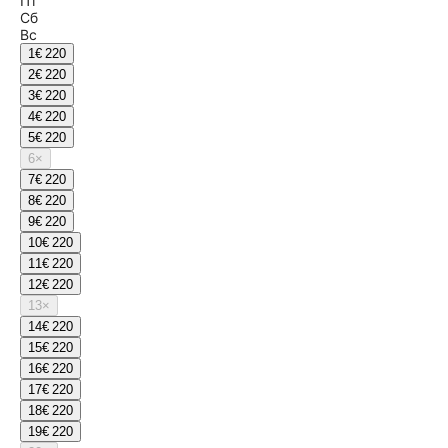
Пт
Сб
Вс
1
€ 220
2
€ 220
3
€ 220
4
€ 220
5
€ 220
6
×
7
€ 220
8
€ 220
9
€ 220
10
€ 220
11
€ 220
12
€ 220
13
×
14
€ 220
15
€ 220
16
€ 220
17
€ 220
18
€ 220
19
€ 220