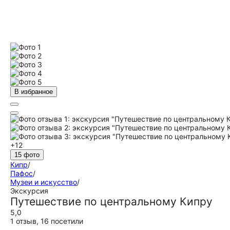
В избранное
+12
15 фото
Кипр
/
Пафос
/
Музеи и искусство
/
Экскурсия
Путешествие по центральному Кипру
5,0
1 отзыв
,
16 посетили