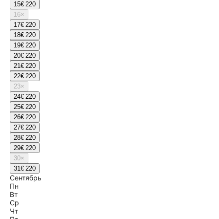
15
€ 220
16
×
17
€ 220
18
€ 220
19
€ 220
20
€ 220
21
€ 220
22
€ 220
23
×
24
€ 220
25
€ 220
26
€ 220
27
€ 220
28
€ 220
29
€ 220
30
×
31
€ 220
Сентябрь
Пн
Вт
Ср
Чт