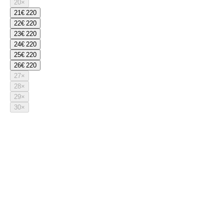
20
×
21
€ 220
22
€ 220
23
€ 220
24
€ 220
25
€ 220
26
€ 220
27
×
28
×
29
×
30
×