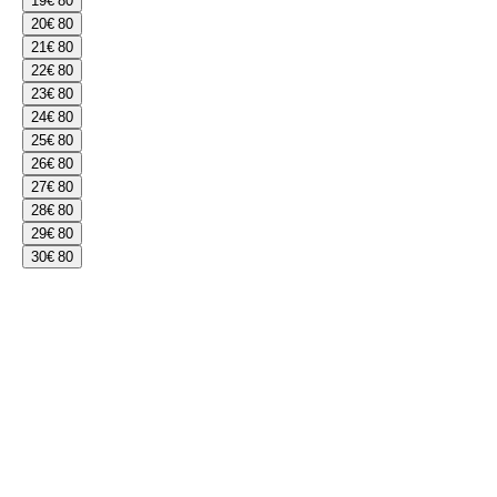
19
€ 80
20
€ 80
21
€ 80
22
€ 80
23
€ 80
24
€ 80
25
€ 80
26
€ 80
27
€ 80
28
€ 80
29
€ 80
30
€ 80