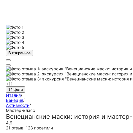
В избранное
+11
14 фото
Италия
/
Венеция
/
Активности
/
Мастер-класс
Венецианские маски: история и мастер-
4,9
21 отзыв
,
123 посетили