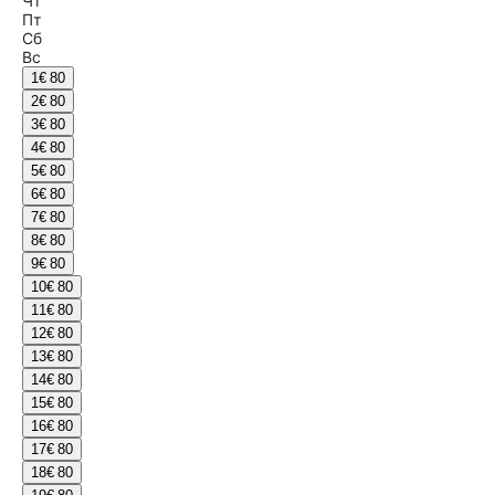
Чт
Пт
Сб
Вс
1
€ 80
2
€ 80
3
€ 80
4
€ 80
5
€ 80
6
€ 80
7
€ 80
8
€ 80
9
€ 80
10
€ 80
11
€ 80
12
€ 80
13
€ 80
14
€ 80
15
€ 80
16
€ 80
17
€ 80
18
€ 80