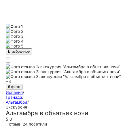
В избранное
+3
6 фото
Испания
/
Гранада
/
Альгамбра
/
Экскурсия
Альгамбра в объятьях ночи
5,0
1 отзыв
,
24 посетили