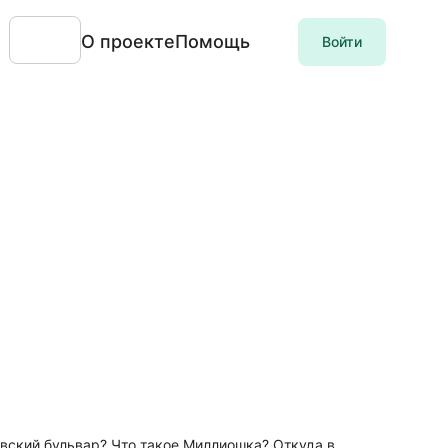
О проекте
Помощь
Войти
вский бульвар? Что такое Миллиошка? Откуда в