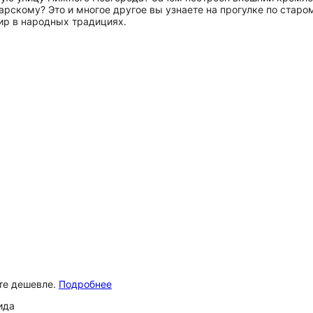
рскому? Это и многое другое вы узнаете на прогулке по старом
р в народных традициях.
ёте дешевле.
Подробнее
ида