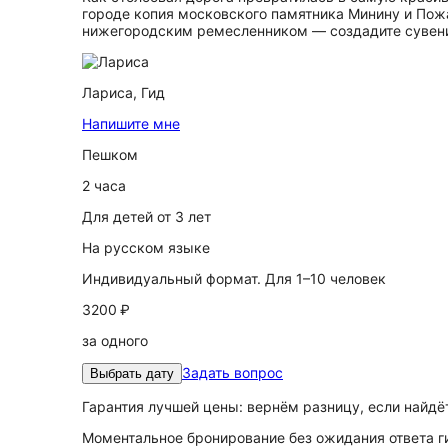
городе копия московского памятника Минину и Пожа
нижегородским ремесленником — создадите сувени
Лариса,
Гид
Напишите мне
Пешком
2 часа
Для детей от 3 лет
На русском языке
Индивидуальный формат. Для 1–10 человек
3200 ₽
за одного
Задать вопрос
Выбрать дату
Гарантия лучшей цены: вернём разницу, если найд
Моментальное бронирование без ожидания ответа г