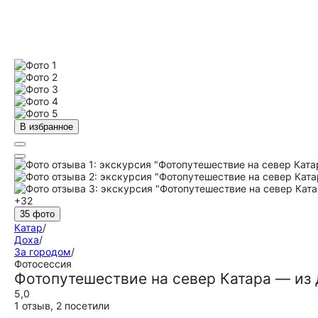
В избранное
+32
35 фото
Катар
/
Доха
/
За городом
/
Фотосессия
Фотопутешествие на север Катара — из
5,0
1 отзыв
,
2 посетили