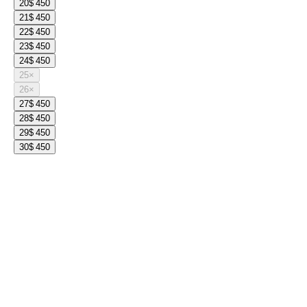
20
$ 450
21
$ 450
22
$ 450
23
$ 450
24
$ 450
25
×
26
×
27
$ 450
28
$ 450
29
$ 450
30
$ 450