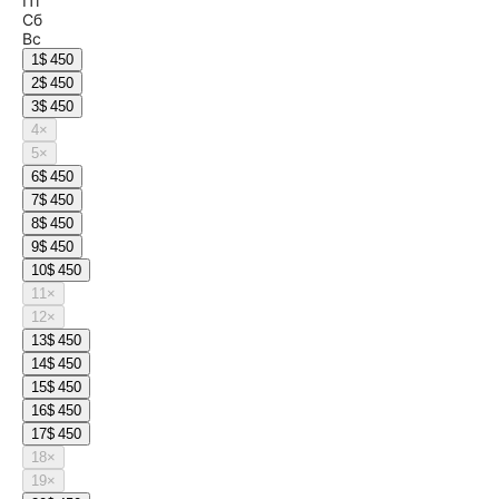
Пт
Сб
Вс
1
$ 450
2
$ 450
3
$ 450
4
×
5
×
6
$ 450
7
$ 450
8
$ 450
9
$ 450
10
$ 450
11
×
12
×
13
$ 450
14
$ 450
15
$ 450
16
$ 450
17
$ 450
18
×
19
×