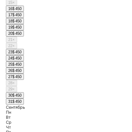
15
×
16
$ 450
17
$ 450
18
$ 450
19
$ 450
20
$ 450
21
×
22
×
23
$ 450
24
$ 450
25
$ 450
26
$ 450
27
$ 450
28
×
29
×
30
$ 450
31
$ 450
Сентябрь
Пн
Вт
Ср
Чт