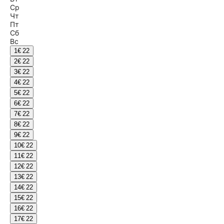
Ср
Чт
Пт
Сб
Вс
1
€ 22
2
€ 22
3
€ 22
4
€ 22
5
€ 22
6
€ 22
7
€ 22
8
€ 22
9
€ 22
10
€ 22
11
€ 22
12
€ 22
13
€ 22
14
€ 22
15
€ 22
16
€ 22
17
€ 22