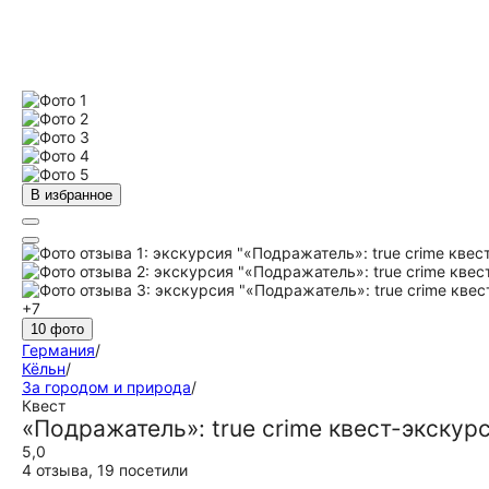
В избранное
+7
10 фото
Германия
/
Кёльн
/
За городом и природа
/
Квест
«Подражатель»: true crime квест-экскурс
5,0
4 отзыва
,
19 посетили