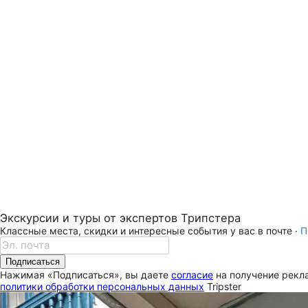
Экскурсии и туры от экспертов Трипстера
Классные места, скидки и интересные события у вас в почте ·
П
Подписаться
Нажимая «Подписаться», вы даете
согласие
на получение рекла
политики обработки персональных данных
Tripster