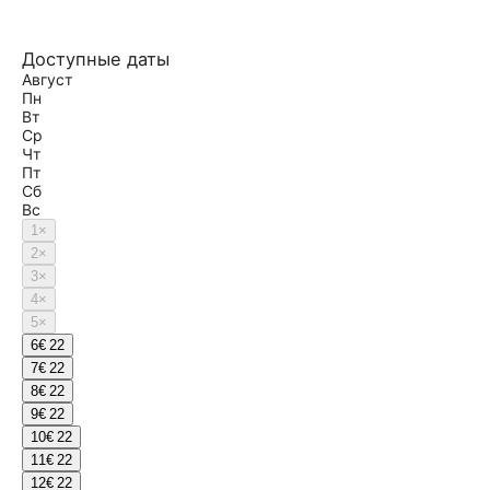
Доступные даты
Август
Пн
Вт
Ср
Чт
Пт
Сб
Вс
1
×
2
×
3
×
4
×
5
×
6
€ 22
7
€ 22
8
€ 22
9
€ 22
10
€ 22
11
€ 22
12
€ 22