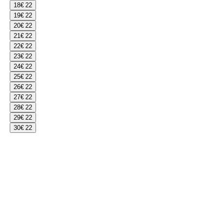
18
€ 22
19
€ 22
20
€ 22
21
€ 22
22
€ 22
23
€ 22
24
€ 22
25
€ 22
26
€ 22
27
€ 22
28
€ 22
29
€ 22
30
€ 22