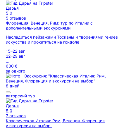
Дарья
5,0
5 отзывов
Флоренция, Венеция, Рим: тур по Италии с
дополнительными экскурсиями
Насладиться пейзажами Тосканы и творениями гениев
искусства и прокатиться на гондоле
15–22 авг
22–29 авг
...
630 €
за одного
8 дней
авторский тур
Дарья
5,0
7 отзывов
Классическая Италия: Рим, Венеция, Флоренция
и экскурсии на выбор