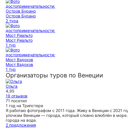
Остров Бурано
2 тура
Мост Риальто
1 тур
Мост Вздохов
1 тур
Организаторы туров по Венеции
Ольга
4,95
19 отзывов
71 посетил
1 год на Трипстере
Я работаю фотографом с 2011 года. Живу в Венеции с 2021 г
улочкам Венеции — города, который словно влюблён в море. 
города на воде.
2 предложения