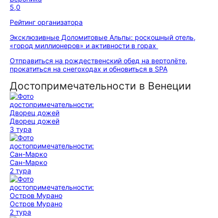
5,0
Рейтинг организатора
Эксклюзивные Доломитовые Альпы: роскошный отель,
«город миллионеров» и активности в горах
Отправиться на рождественский обед на вертолёте,
прокатиться на снегоходах и обновиться в SPA
Достопримечательности в Венеции
Дворец дожей
3 тура
Сан-Марко
2 тура
Остров Мурано
2 тура