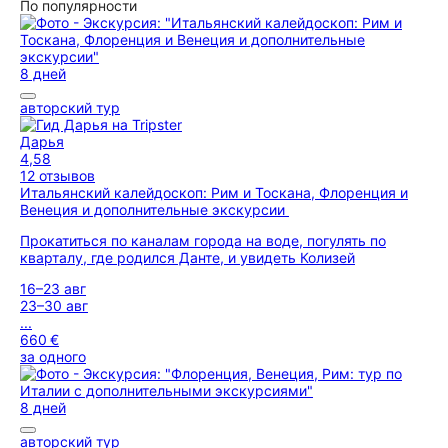
По популярности
8 дней
авторский тур
Дарья
4,58
12 отзывов
Итальянский калейдоскоп: Рим и Тоскана, Флоренция и
Венеция и дополнительные экскурсии
Прокатиться по каналам города на воде, погулять по
кварталу, где родился Данте, и увидеть Колизей
16–23 авг
23–30 авг
...
660 €
за одного
8 дней
авторский тур