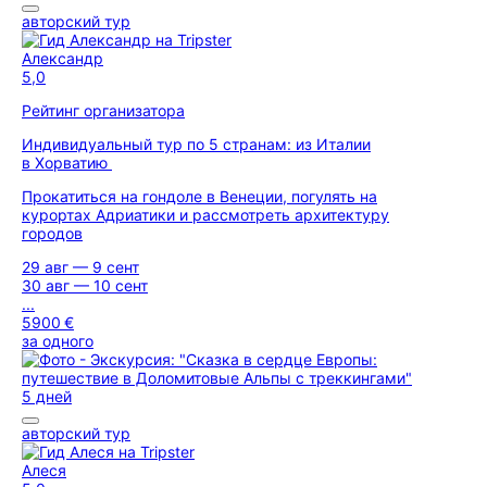
авторский тур
Александр
5,0
Рейтинг организатора
Индивидуальный тур по 5 странам: из Италии
в Хорватию
Прокатиться на гондоле в Венеции, погулять на
курортах Адриатики и рассмотреть архитектуру
городов
29 авг — 9 сент
30 авг — 10 сент
...
5900 €
за одного
5 дней
авторский тур
Алеся