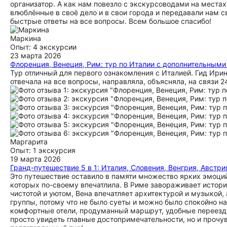
организатор. А как нам повезло с экскурсоводами на места
влюблённые в своё дело и в свои города и передавали нам сво
быстрые ответы на все вопросы. Всем большое спасибо!
Маркина
Опыт: 4 экскурсии
23 марта 2026
Флоренция, Венеция, Рим: тур по Италии с дополнительным
Тур отличный для первого ознакомления с Италией. Гид Ирин
отвечала на все вопросы, направляла, объясняла, на связи 
Маргарита
Опыт: 1 экскурсия
19 марта 2026
Гранд-путешествие 5 в 1: Италия, Словения, Венгрия, Австри
Это путешествие оставило в памяти множество ярких эмоций!
которых по-своему впечатлила. В Риме завораживает истори
чистотой и уютом, Вена впечатляет архитектурой и музыкой
группы, потому что не было суеты и можно было спокойно н
комфортные отели, продуманный маршрут, удобные переезды 
просто увидеть главные достопримечательности, но и прочу