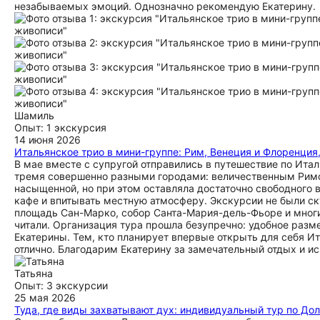
незабываемых эмоций. Однозначно рекомендую Екатерину.
Шамиль
Опыт: 1 экскурсия
14 июня 2026
Итальянское трио в мини-группе: Рим, Венеция и Флоренция
В мае вместе с супругой отправились в путешествие по Итал
тремя совершенно разными городами: величественным Римо
насыщенной, но при этом оставляла достаточно свободного 
кафе и впитывать местную атмосферу. Экскурсии не были с
площадь Сан-Марко, собор Санта-Мария-дель-Фьоре и многи
читали. Организация тура прошла безупречно: удобное разм
Екатерины. Тем, кто планирует впервые открыть для себя И
отлично. Благодарим Екатерину за замечательный отдых и и
Татьяна
Опыт: 3 экскурсии
25 мая 2026
Туда, где виды захватывают дух: индивидуальный тур по Д