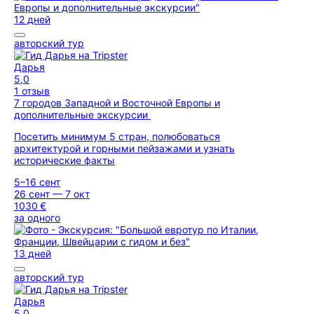
12 дней
авторский тур
Дарья
5,0
1 отзыв
7 городов Западной и Восточной Европы и
дополнительные экскурсии
Посетить минимум 5 стран, полюбоваться
архитектурой и горными пейзажами и узнать
исторические факты
5–16 сент
26 сент — 7 окт
1030 €
за одного
13 дней
авторский тур
Дарья
5,0