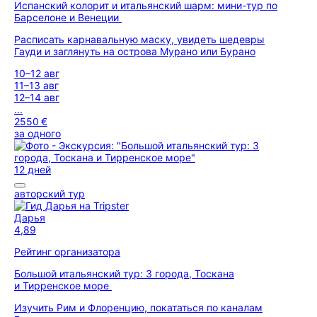
Испанский колорит и итальянский шарм: мини-тур по
Барселоне и Венеции
Расписать карнавальную маску, увидеть шедевры
Гауди и заглянуть на острова Мурано или Бурано
10–12 авг
11–13 авг
12–14 авг
...
2550 €
за одного
12 дней
авторский тур
Дарья
4,89
Рейтинг организатора
Большой итальянский тур: 3 города, Тоскана
и Тирренское море
Изучить Рим и Флоренцию, покататься по каналам