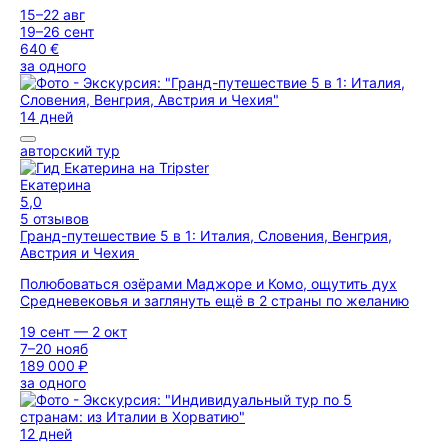
15–22 авг
19–26 сент
640 €
за одного
14 дней
авторский тур
Екатерина
5,0
5 отзывов
Гранд-путешествие 5 в 1: Италия, Словения, Венгрия,
Австрия и Чехия
Полюбоваться озёрами Маджоре и Комо, ощутить дух
Средневековья и заглянуть ещё в 2 страны по желанию
19 сент — 2 окт
7–20 нояб
189 000 ₽
за одного
12 дней