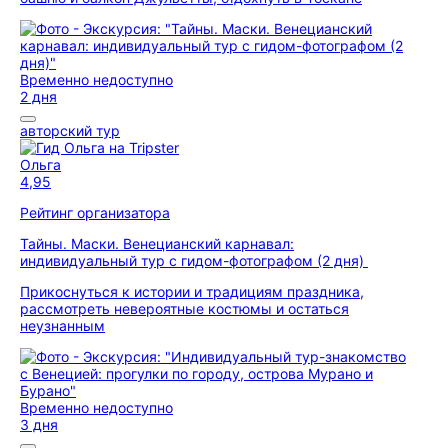
Временно недоступно
2 дня
авторский тур
Ольга
4,95
Рейтинг организатора
Тайны. Маски. Венецианский карнавал:
индивидуальный тур с гидом-фотографом (2 дня)
Прикоснуться к истории и традициям праздника,
рассмотреть невероятные костюмы и остаться
неузнанным
Временно недоступно
3 дня