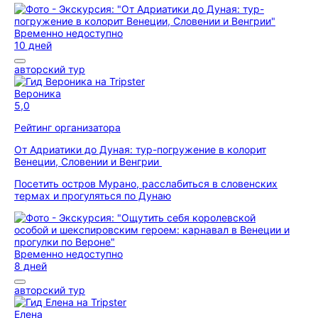
Временно недоступно
10 дней
авторский тур
Вероника
5,0
Рейтинг организатора
От Адриатики до Дуная: тур-погружение в колорит
Венеции, Словении и Венгрии
Посетить остров Мурано, расслабиться в словенских
термах и прогуляться по Дунаю
Временно недоступно
8 дней
авторский тур
Елена