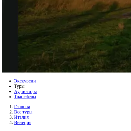
Экскурсии
Туры
Аудиогиды
Трансферы
Главная
Все туры
Италия
Венеция