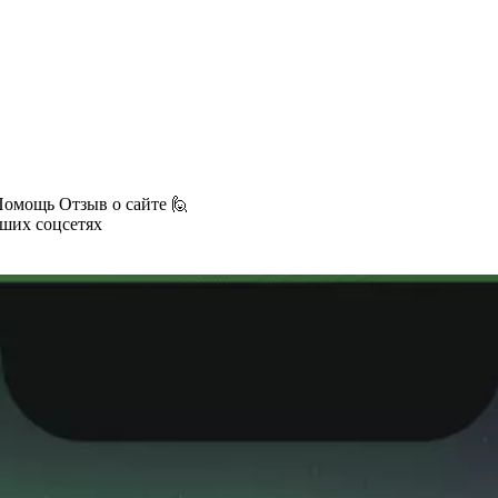
Помощь
Отзыв о сайте 🙋
аших соцсетях