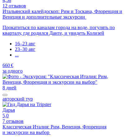
4,58
12 отзывов
Итальянский калейдоскоп: Рим и Тоскана, Флоренция и
Венеция и дополнительные экскурсии
Прокатиться по каналам города на воде, погулять по
кварталу, где родился Данте, и увидеть Колизей
16–23 авг
23–30 авг
...
660 €
за одного
8 дней
авторский тур
Дарья
5,0
7 отзывов
Классическая Италия: Рим, Венеция, Флоренция
и экскурсии на выбор