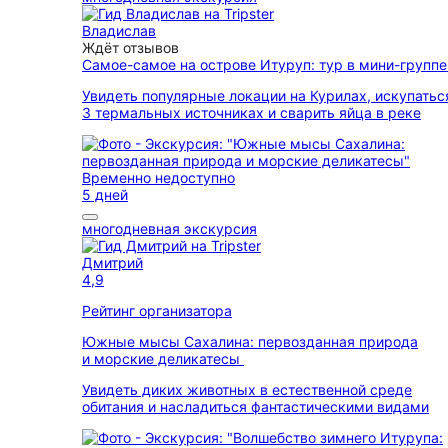
Владислав
Ждёт отзывов
Самое-самое на острове Итуруп: тур в мини-групп
Увидеть популярные локации на Курилах, искупатьс
3 термальных источниках и сварить яйца в реке
Временно недоступно
5 дней
многодневная экскурсия
Дмитрий
4,9
Рейтинг организатора
Южные мысы Сахалина: первозданная природа
и морские деликатесы
Увидеть диких животных в естественной среде
обитания и насладиться фантастическими видами