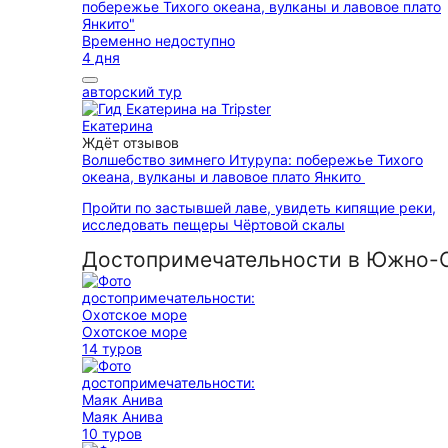
Временно недоступно
4 дня
авторский тур
Екатерина
Ждёт отзывов
Волшебство зимнего Итурупа: побережье Тихого
океана, вулканы и лавовое плато Янкито
Пройти по застывшей лаве, увидеть кипящие реки,
исследовать пещеры Чёртовой скалы
Достопримечательности в Южно-
Охотское море
14 туров
Маяк Анива
10 туров