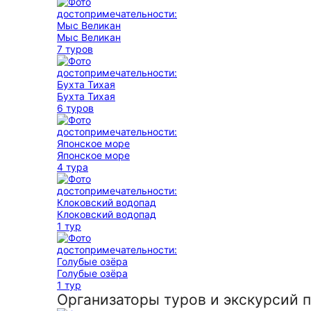
Мыс Великан
7 туров
Бухта Тихая
6 туров
Японское море
4 тура
Клоковский водопад
1 тур
Голубые озёра
1 тур
Организаторы туров и экскурсий