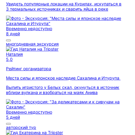
Увидеть популярные локации на Курилах, искупаться в
3 термальных источниках и сварить яйца в реке
Временно недоступно
8 дней
многодневная экскурсия
Наталия
5,0
Рейтинг организатора
Места силы и японское наследие Сахалина и Итурупа
Выпить игристого у Белых скал, окунуться в источник
вблизи вулкана и взобраться на маяк Анива
Временно недоступно
5 дней
авторский тур