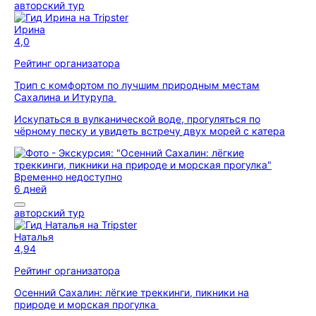
авторский тур
Ирина
4,0
Рейтинг организатора
Трип с комфортом по лучшим природным местам
Сахалина и Итурупа
Искупаться в вулканической воде, прогуляться по
чёрному песку и увидеть встречу двух морей с катера
Временно недоступно
6 дней
авторский тур
Наталья
4,94
Рейтинг организатора
Осенний Сахалин: лёгкие треккинги, пикники на
природе и морская прогулка