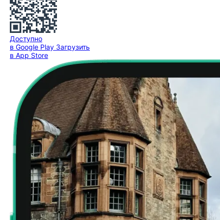
Доступно
в Google Play
Загрузить
в App Store