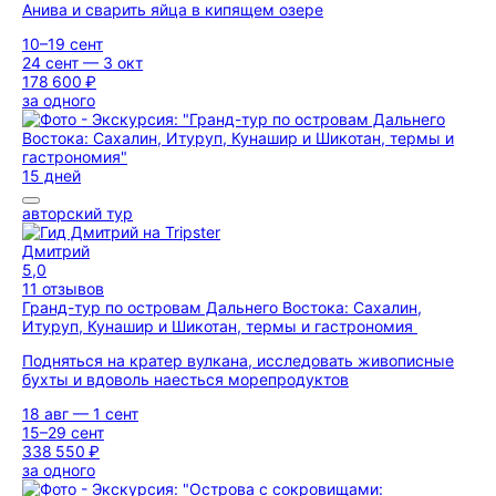
Анива и сварить яйца в кипящем озере
10–19 сент
24 сент — 3 окт
178 600 ₽
за одного
15 дней
авторский тур
Дмитрий
5,0
11 отзывов
Гранд-тур по островам Дальнего Востока: Сахалин,
Итуруп, Кунашир и Шикотан, термы и гастрономия
Подняться на кратер вулкана, исследовать живописные
бухты и вдоволь наесться морепродуктов
18 авг — 1 сент
15–29 сент
338 550 ₽
за одного