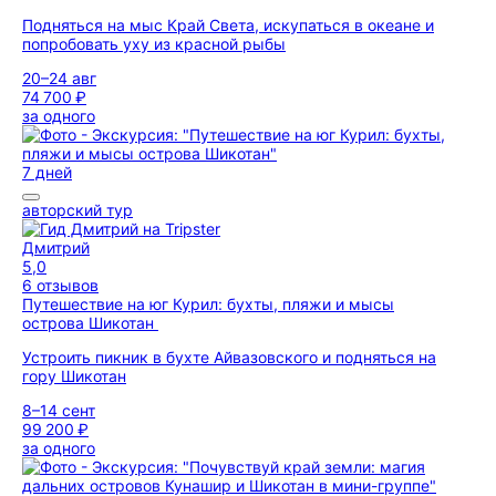
Подняться на мыс Край Света, искупаться в океане и
попробовать уху из красной рыбы
20–24 авг
74 700 ₽
за одного
7 дней
авторский тур
Дмитрий
5,0
6 отзывов
Путешествие на юг Курил: бухты, пляжи и мысы
острова Шикотан
Устроить пикник в бухте Айвазовского и подняться на
гору Шикотан
8–14 сент
99 200 ₽
за одного