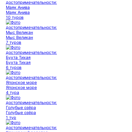
Маяк Анива
10 туров
Мыс Великан
7 туров
Бухта Тихая
6 туров
Японское море
4 тура
Голубые озёра
1 тур