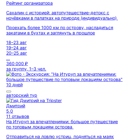
Рейтинг организатора
Сахалин с историей: автопутешествие-детокс с
ночёвками в палатках на природе (индивидуально)
Проехать более 1000 км по острову, насладиться
закатами в бухтах и заглянуть в прошлое
18–23 авг
19–24 авг
20–25 авг
...
360 000 ₽
за группу, 1–3 чел.
10 дней
авторский тур
Дмитрий
5,0
11 отзывов
На Итуруп за впечатлениями: большое путешествие
по топовым локациям острова
Отправиться на ловлю устриц, подняться на маяк