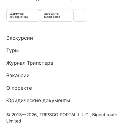
Доступно
Загрузите
в Google Play
в App Store
Экскурсии
Туры
Журнал Трипстера
Вакансии
О проекте
Юридические документы
© 2013—2026, TRIPSGO PORTAL L.L.C., Bignut route
Limited