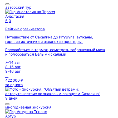
авторский тур
Анастасия
5,0
Рейтинг организатора
Путешествие от Сахалина до Итурупа: вулканы,
горячие источники и океанские просторы
Расслабиться в термах, осмотреть заброшенный маяк
и полюбоваться Белыми скалами
7–14 авг
8–15 авг
9–16 авг
...
422 000 ₽
за одного
9 дней
многодневная экскурсия
Артур