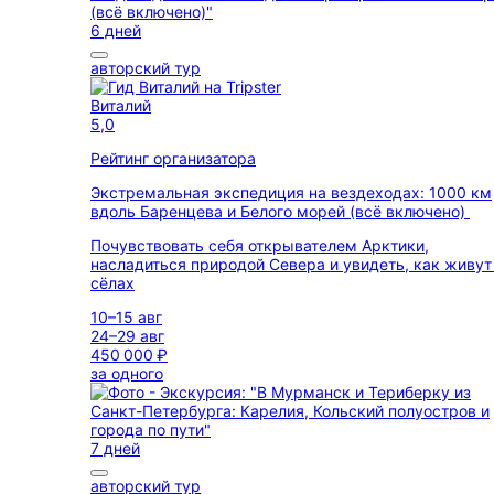
6 дней
авторский тур
Виталий
5,0
Рейтинг организатора
Экстремальная экспедиция на вездеходах: 1000 км
вдоль Баренцева и Белого морей (всё включено)
Почувствовать себя открывателем Арктики,
насладиться природой Севера и увидеть, как живут
сёлах
10–15 авг
24–29 авг
450 000 ₽
за одного
7 дней
авторский тур