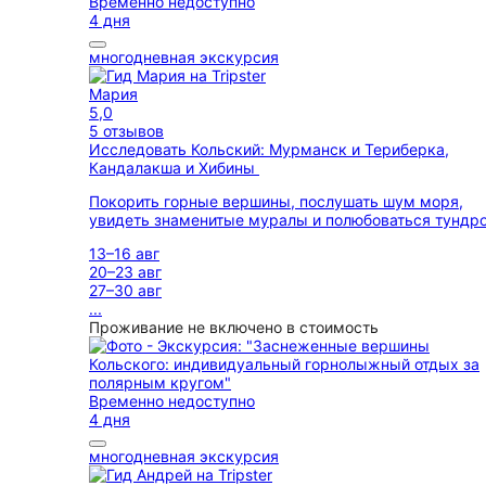
Временно недоступно
4 дня
многодневная экскурсия
Мария
5,0
5 отзывов
Исследовать Кольский: Мурманск и Териберка,
Кандалакша и Хибины
Покорить горные вершины, послушать шум моря,
увидеть знаменитые муралы и полюбоваться тундр
13–16 авг
20–23 авг
27–30 авг
...
Проживание не включено в стоимость
Временно недоступно
4 дня
многодневная экскурсия