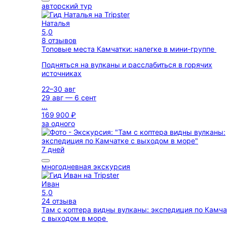
авторский тур
Наталья
5,0
8 отзывов
Топовые места Камчатки: налегке в мини-группе
Подняться на вулканы и расслабиться в горячих
источниках
22–30 авг
29 авг — 6 сент
...
169 900 ₽
за одного
7 дней
многодневная экскурсия
Иван
5,0
24 отзыва
Там с коптера видны вулканы: экспедиция по Камча
с выходом в море