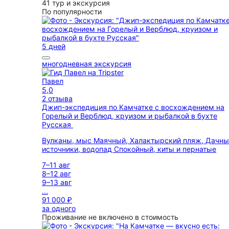
41 тур и экскурсия
По популярности
5 дней
многодневная экскурсия
Павел
5,0
2 отзыва
Джип-экспедиция по Камчатке с восхождением на
Горелый и Верблюд, круизом и рыбалкой в бухте
Русская
Вулканы, мыс Маячный, Халактырский пляж, Дачн
источники, водопад Спокойный, киты и пернатые
7–11 авг
8–12 авг
9–13 авг
...
91 000 ₽
за одного
Проживание не включено в стоимость