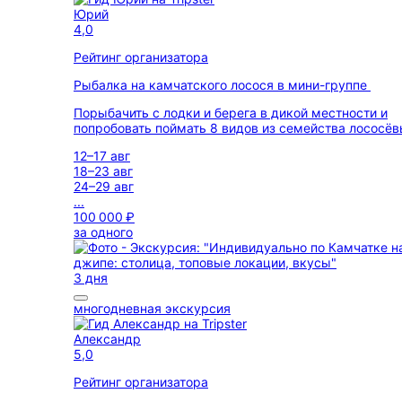
Юрий
4,0
Рейтинг организатора
Рыбалка на камчатского лосося в мини-группе
Порыбачить с лодки и берега в дикой местности и
попробовать поймать 8 видов из семейства лососё
12–17 авг
18–23 авг
24–29 авг
...
100 000 ₽
за одного
3 дня
многодневная экскурсия
Александр
5,0
Рейтинг организатора