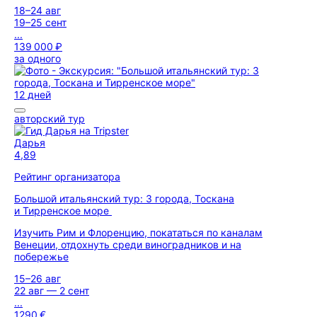
18–24 авг
19–25 сент
...
139 000 ₽
за одного
12 дней
авторский тур
Дарья
4,89
Рейтинг организатора
Большой итальянский тур: 3 города, Тоскана
и Тирренское море
Изучить Рим и Флоренцию, покататься по каналам
Венеции, отдохнуть среди виноградников и на
побережье
15–26 авг
22 авг — 2 сент
...
1290 €