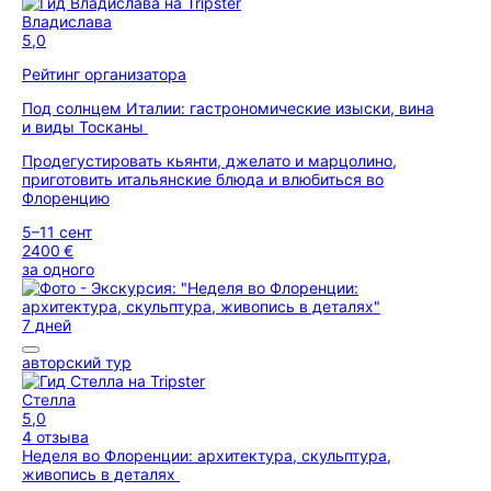
Владислава
5,0
Рейтинг организатора
Под солнцем Италии: гастрономические изыски, вина
и виды Тосканы
Продегустировать кьянти, джелато и марцолино,
приготовить итальянские блюда и влюбиться во
Флоренцию
5–11 сент
2400 €
за одного
7 дней
авторский тур
Стелла
5,0
4 отзыва
Неделя во Флоренции: архитектура, скульптура,
живопись в деталях