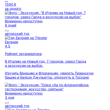
...
1590 €
за одного
Временно недоступно
8 дней
авторский тур
Евгения
4,5
Рейтинг организатора
В Италию на Новый год: 7 городов, озеро Гарда
и экскурсии на выбор
Изучить Венецию и Флоренцию, увидеть Пизанскую
башню и балкон Джульетты, отдохнуть в Тоскане
Временно недоступно
3 дня
авторский тур