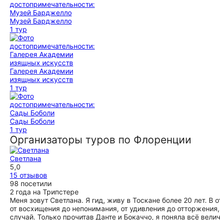
Музей Барджелло
1 тур
Галерея Академии
изящных искусств
1 тур
Сады Боболи
1 тур
Организаторы туров по Флоренции
Светлана
5,0
15 отзывов
98 посетили
2 года на Трипстере
Меня зовут Светлана. Я гид, живу в Тоскане более 20 лет. В
от восхищения до непонимания, от удивления до отторжения, 
случай. Только прочитав Данте и Бокаччо, я поняла всё вели