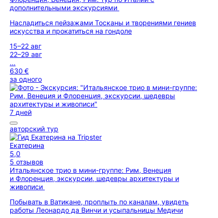
дополнительными экскурсиями
Насладиться пейзажами Тосканы и творениями гениев
искусства и прокатиться на гондоле
15–22 авг
22–29 авг
...
630 €
за одного
7 дней
авторский тур
Екатерина
5,0
5 отзывов
Итальянское трио в мини-группе: Рим, Венеция
и Флоренция, экскурсии, шедевры архитектуры и
живописи
Побывать в Ватикане, проплыть по каналам, увидеть
работы Леонардо да Винчи и усыпальницы Медичи