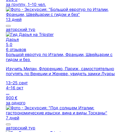
за группу, 1–10 чел.
13 дней
авторский тур
Дарья
5,0
6 отзывов
Большой евротур по Италии, Франции, Швейцарии с
гидом и без
Изучить Милан, Флоренцию, Париж, самостоятельно
погулять по Венеции и Женеве, увидеть замки Луары
13–25 сент
4–16 окт
...
900 €
за одного
7 дней
авторский тур