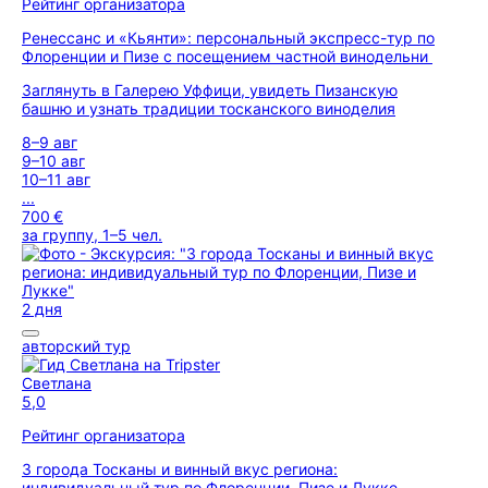
Рейтинг организатора
Ренессанс и «Кьянти»: персональный экспресс-тур по
Флоренции и Пизе с посещением частной винодельни
Заглянуть в Галерею Уффици, увидеть Пизанскую
башню и узнать традиции тосканского виноделия
8–9 авг
9–10 авг
10–11 авг
...
700 €
за группу, 1–5 чел.
2 дня
авторский тур
Светлана
5,0
Рейтинг организатора
3 города Тосканы и винный вкус региона:
индивидуальный тур по Флоренции, Пизе и Лукке