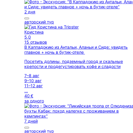
2 дня
авторский тур
Кристина
5,0
15 отзывов
В Каппадокию из Антальи, Аланьи и Сиде: увидеть
главное + ночь в бутик-отеле
Посетить долины, подземный город и скальные
крепости и продегустировать кофе и сладости
7–8 авг
9–10 авг
11–12 авг
...
40 €
за одного
7 дней
авторский тур