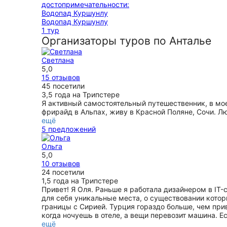
Водопад Куршунлу
1 тур
Организаторы туров по Анталье
Светлана
5,0
15 отзывов
45 посетили
3,5 года на Трипстере
Я активный самостоятельный путешественник, в моей
фрирайд в Альпах, живу в Красной Поляне, Сочи. 
ещё
5 предложений
Ольга
5,0
10 отзывов
24 посетили
1,5 года на Трипстере
Привет! Я Оля. Раньше я работала дизайнером в IT
для себя уникальные места, о существовании котор
границы с Сирией. Турция гораздо больше, чем прив
когда ночуешь в отеле, а вещи перевозит машина. Е
ещё