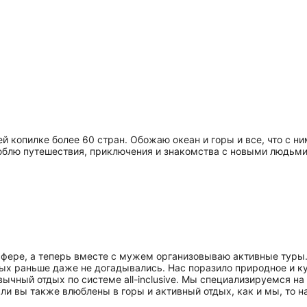
 копилке более 60 стран. Обожаю океан и горы и все, что с ни
Люблю путешествия, приключения и знакомства с новыми людьми
-сфере, а теперь вместе с мужем организовываю активные туры
ых раньше даже не догадывались. Нас поразило природное и ку
ычный отдых по системе all-inclusive. Мы специализируемся на
сли вы также влюблены в горы и активный отдых, как и мы, то на