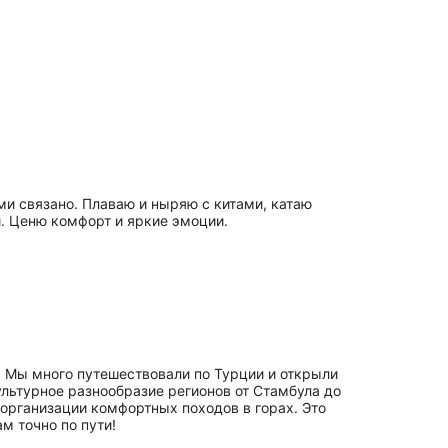
ми связано. Плаваю и ныряю с китами, катаю
. Ценю комфорт и яркие эмоции.
. Мы много путешествовали по Турции и открыли
льтурное разнообразие регионов от Стамбула до
 организации комфортных походов в горах. Это
м точно по пути!