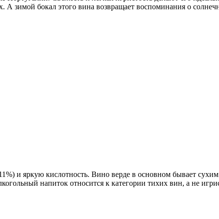
ах. А зимой бокал этого вина возвращает воспоминания о солнеч
8–11%) и яркую кислотность. Вино верде в основном бывает сух
когольный напиток относится к категории тихих вин, а не игри