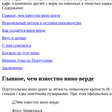
кафе, в компании друзей у моря, на пикниках в тенистых парк
Содержание
Главное, чем известно вино верде
Винодельный регион и история производства
Как создаётся вино верде
Вкус и аромат
С чем сочетается
Близкие по духу вина
Винные туры по Португалии
Заключение
Главное, чем известно вино верде
Португальское вино ценят за лёгкость, невысокую крепость (
газация с едва заметными пузырьками. При этом официально ал
Фото: Shutterstock