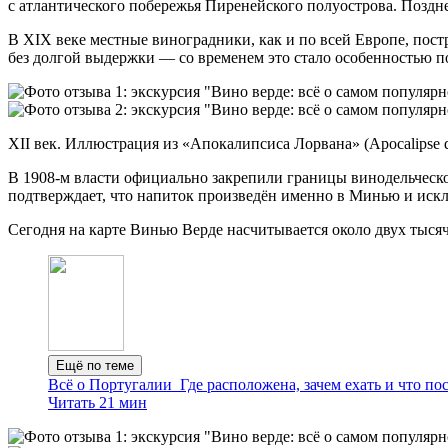
с атлантического побережья Пиренейского полуострова. Поздн
В XIX веке местные виноградники, как и по всей Европе, пост
без долгой выдержки — со временем это стало особенностью п
XII век. Иллюстрация из «Апокалипсиса Лорвана» (Apocalipse d
В 1908‑м власти официально закрепили границы винодельческог
подтверждает, что напиток произведён именно в Минью и искл
Сегодня на карте Винью Верде насчитывается около двух тысяч
Ещё по теме
Всё о Португалии
Где расположена, зачем ехать и что по
Читать 21 мин