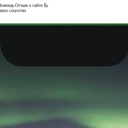
Помощь
Отзыв о сайте 🙋
аших соцсетях