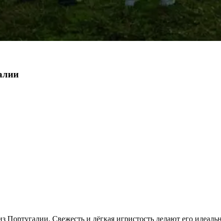
алии
 Португалии. Свежесть и лёгкая игристость делают его идеаль