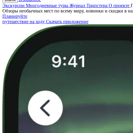
Экскурсии
Многодневные туры
Журнал Трипстера
О проекте
Обзоры необычных мест по всему миру, новинки и скидки в н
Планируйте
путешествие на ходу
Скачать приложение