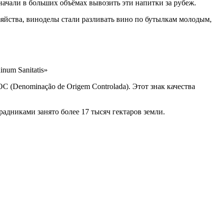
начали в больших объёмах вывозить эти напитки за рубеж.
зяйства, виноделы стали разливать вино по бутылкам молодым,
num Sanitatis»
 (Denominação de Origem Controlada). Этот знак качества
радниками занято более 17 тысяч гектаров земли.