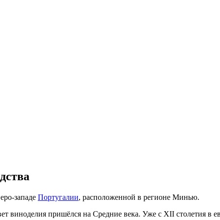
дства
веро‑западе
Португалии
, расположенной в регионе Минью.
вет виноделия пришёлся на Средние века. Уже с XII столетия в