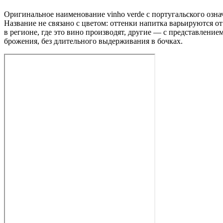
Оригинальное наименование vinho verde с португальского озна
Название не связано с цветом: оттенки напитка варьируются
в регионе, где это вино производят, другие — с представлени
брожения, без длительного выдерживания в бочках.