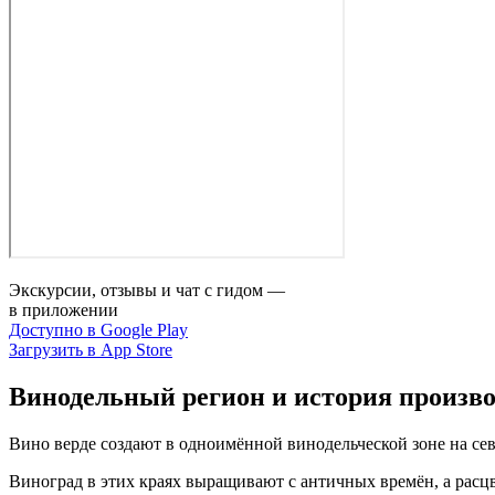
Экскурсии, отзывы и чат с гидом —
в приложении
Доступно в Google Play
Загрузить в App Store
Винодельный регион и история произво
Вино верде создают в одноимённой винодельческой зоне на се
Виноград в этих краях выращивают с античных времён, а расц