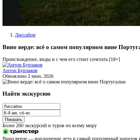
Лиссабон
Вино верде: всё о самом популярном вине Португ
Происхождение, виды и с чем его стоит сочетать [18+]
Антон Бурлаков
Обновлено
2 июн. 2026
Найти экскурсию
Показать
Более 260 экскурсий и туров по всему миру
Вино верде — воплощение лета и самый популярный напиток из