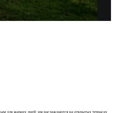
ным для жарких дней: им наслаждаются на открытых террасах