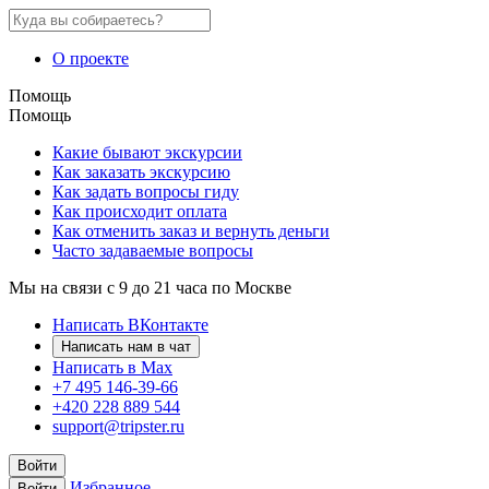
О проекте
Помощь
Помощь
Какие бывают экскурсии
Как заказать экскурсию
Как задать вопросы гиду
Как происходит оплата
Как отменить заказ и вернуть деньги
Часто задаваемые вопросы
Мы на связи с 9 до 21 часа по Москве
Написать ВКонтакте
Написать нам в чат
Написать в Max
+7 495 146-39-66
+420 228 889 544
support@tripster.ru
Войти
Избранное
Войти