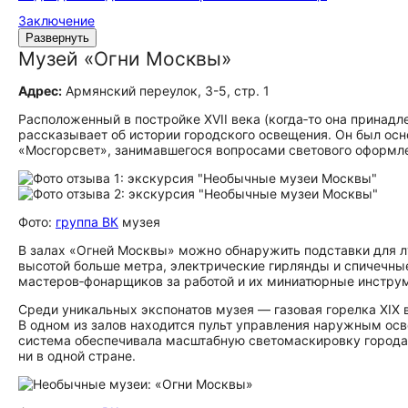
Заключение
Развернуть
Музей «Огни Москвы»
Адрес:
Армянский переулок, 3-5, стр. 1
Расположенный в постройке ХVII века (когда‑то она принад
рассказывает об истории городского освещения. Он был о
«Мосгорсвет», занимавшегося вопросами светового оформле
Фото:
группа ВК
музея
В залах «Огней Москвы» можно обнаружить подставки для л
высотой больше метра, электрические гирлянды и спичечны
мастеров‑фонарщиков за работой и их миниатюрные инстру
Среди уникальных экспонатов музея — газовая горелка ХIX 
В одном из залов находится пульт управления наружным о
система обеспечивала масштабную светомаскировку города. 
ни в одной стране.