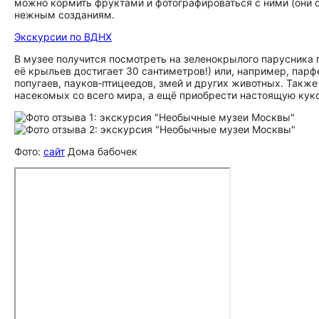
можно кормить фруктами и фотографироваться с ними (они о
нежным созданиям.
Экскурсии по ВДНХ
В музее получится посмотреть на зеленокрылого парусника п
её крыльев достигает 30 сантиметров!) или, например, парф
попугаев, пауков‑птицеедов, змей и других животных. Такж
насекомых со всего мира, а ещё приобрести настоящую куко
Фото:
сайт
Дома бабочек