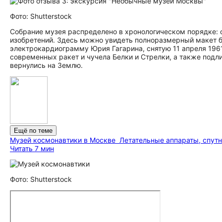
Фото: Shutterstock
Собрание музея распределено в хронологическом порядке: 
изобретений. Здесь можно увидеть полноразмерный макет ба
электрокардиограмму Юрия Гагарина, снятую 11 апреля 1961 
современных ракет и чучела Белки и Стрелки, а также подл
вернулись на Землю.
Ещё по теме
Музей космонавтики в Москве
Летательные аппараты, спутн
Читать 7 мин
Фото: Shutterstock