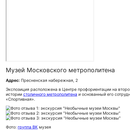
Музей Московского метрополитена
Адрес:
Пресненская набережная, 2
Экспозиция расположена в Центре профориентации на второ
истории
столичного метрополитена
и основанный его сотруд
«Спортивная».
Фото:
группа ВК
музея