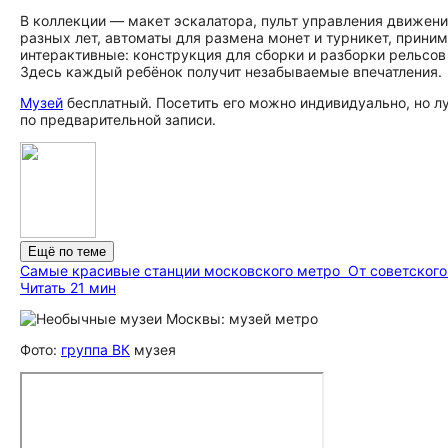
В коллекции — макет эскалатора, пульт управления движен
разных лет, автоматы для размена монет и турникет, прин
интерактивные: конструкция для сборки и разборки рельсо
Здесь каждый ребёнок получит незабываемые впечатления.
Музей
бесплатный. Посетить его можно индивидуально, но л
по предварительной записи.
Ещё по теме
Самые красивые станции московского метро
От советского
Читать 21 мин
Фото:
группа ВК
музея