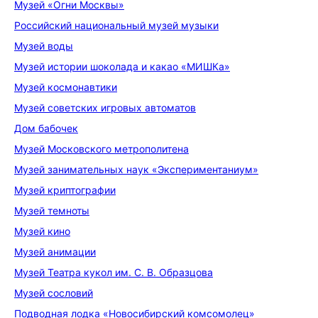
Музей «Огни Москвы»
Российский национальный музей музыки
Музей воды
Музей истории шоколада и какао «МИШКа»
Музей космонавтики
Музей советских игровых автоматов
Дом бабочек
Музей Московского метрополитена
Музей занимательных наук «Экспериментаниум»
Музей криптографии
Музей темноты
Музей кино
Музей анимации
Музей Театра кукол им. С. В. Образцова
Музей сословий
Подводная лодка «Новосибирский комсомолец»