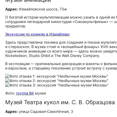
Адрес:
Измайловское шоссе, 73ж
О богатой истории мультипликации можно узнать в одной из
сотрудники легендарной киностудии «Союзмультфильм» — за
предметов.
Экскурсии по кремлю в Измайлово
Здесь представлена техника для создания и показа мультип
и стереоскоп. В музее стоит и «волшебный фонарь» XVIII в
художников анимации со всего мира — здесь можно увидеть 
Nickelodeon, Studio Ghibli и The Walt Disney Company.
В экспозиции — оригинальные декорации и макеты к фильмам
и взрослым, а старшему поколению устроит встречу с куми
Фото:
группа ВК
музея
Музей Театра кукол им. С. В. Образцова
Адрес:
улица Садовая‑Самотёчная, 3