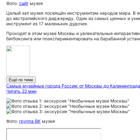
Фото:
сайт
музея
Целый зал музея посвящён инструментам народов мира. В ег
до австралийского диджериду. Один из самых ценных и ун
инструмент из 17 маленьких дудочек.
Проходят в этом музее Москвы и увлекательные интерактив
битбоксинга или поэкспериментировать на барабанной устан
Ещё по теме
Самые музейные города России: от Москвы до Калининград
Читать 22 мин
Фото:
группа ВК
музея