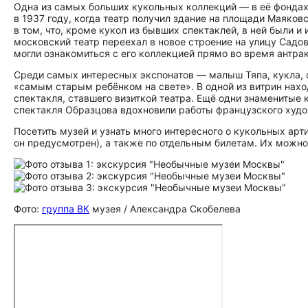
Одна из самых больших кукольных коллекций — в её фондах 
в 1937 году, когда театр получил здание на площади Маяков
в том, что, кроме кукол из бывших спектаклей, в ней были и
московский театр переехал в новое строение на улицу Сад
могли ознакомиться с его коллекцией прямо во время антрак
Среди самых интересных экспонатов — малыш Тяпа, кукла, 
«самым старым ребёнком на свете». В одной из витрин нах
спектакля, ставшего визиткой театра. Ещё одни знаменитые 
спектакля Образцова вдохновили работы французского худо
Посетить музей и узнать много интересного о кукольных арт
он предусмотрен), а также по отдельным билетам. Их можно 
Фото:
группа ВК
музея / Александра Скобелева