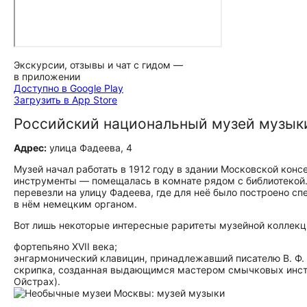
Экскурсии, отзывы и чат с гидом —
в приложении
Доступно в Google Play
Загрузить в App Store
Российский национальный музей музык
Адрес:
улица Фадеева, 4
Музей начал работать в 1912 году в здании Московской конс
инструменты — помещалась в комнате рядом с библиотекой.
перевезли на улицу Фадеева, где для неё было построено с
в нём немецким органом.
Вот лишь некоторые интересные раритеты музейной коллекц
фортепьяно ХVII века;
энгармонический клавицин, принадлежавший писателю В. Ф. 
скрипка, созданная выдающимся мастером смычковых инстр
Ойстрах).