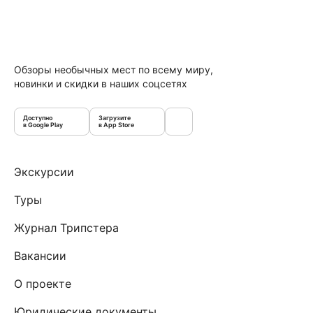
Обзоры необычных мест по всему миру,
новинки и скидки в наших соцсетях
Доступно
Загрузите
в Google Play
в App Store
Экскурсии
Туры
Журнал Трипстера
Вакансии
О проекте
Юридические документы