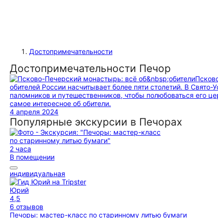
Достопримечательности
Достопримечательности Печор
Псково
обителей России насчитывает более пяти столетий. В Свят
паломников и путешественников, чтобы полюбоваться его ц
самое интересное об обители.
4 апреля 2024
Популярные экскурсии в Печорах
2 часа
В помещении
индивидуальная
Юрий
4,5
6 отзывов
Печоры: мастер-класс по старинному литью бумаги