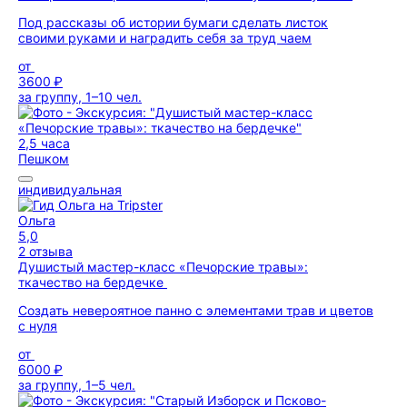
Под рассказы об истории бумаги сделать листок
своими руками и наградить себя за труд чаем
от
3600 ₽
за группу, 1–10 чел.
2,5 часа
Пешком
индивидуальная
Ольга
5,0
2 отзыва
Душистый мастер-класс «Печорские травы»:
ткачество на бердечке
Создать невероятное панно с элементами трав и цветов
с нуля
от
6000 ₽
за группу, 1–5 чел.