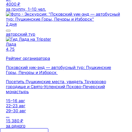
4000 ₽
за группу, 1–10 чел.
2 дня
авторский тур
Лада
4,75
Рейтинг организатора
Псковский уик-энд — автобусный тур: Пушкинские
Горы, Печоры и Изборск
Посетить Пушкинские места, увидеть Труворово
городище и Свято-Успенский Псково-Печерский
монастырь
15–16 авг
22–23 авг
29–30 авг
...
15 380 ₽
за одного