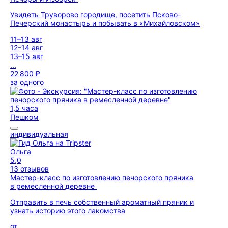
Увидеть Труворово городище, посетить Псково-
Печерский монастырь и побывать в «Михайловском»
11–13 авг
12–14 авг
13–15 авг
...
22 800 ₽
за одного
1,5 часа
Пешком
индивидуальная
Ольга
5,0
13 отзывов
Мастер-класс по изготовлению печорского пряника
в ремесленной деревне
Отправить в печь собственный ароматный пряник и
узнать историю этого лакомства
от