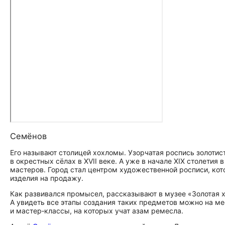
Семёнов
Его называют столицей хохломы. Узорчатая роспись золоти
в окрестных сёлах в XVII веке. А уже в начале XIX столетия
мастеров. Город стал центром художественной росписи, кот
изделия на продажу.
Как развивался промысел, рассказывают в музее «Золотая х
А увидеть все этапы создания таких предметов можно на м
и мастер‑классы, на которых учат азам ремесла.