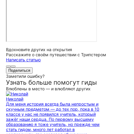
Вдохновите других на открытия
Расскажите о своём путешествии с Трипстером
Написать статью
Поделиться
Заметили ошибку?
Узнать больше помогут гиды
Влюблены в место — и влюбляют других
Николай
Для меня история всегда была непростым и
скучным предметом — до тех пор, пока в 10
классе у нас не появился учитель, который
зажёг наши сердца. По первому высшему
образованию я тоже учитель, но прежде чем
стать гидом, много лет работал в