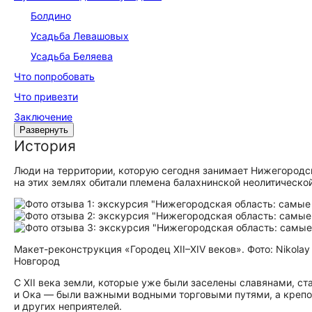
Болдино
Усадьба Левашовых
Усадьба Беляева
Что попробовать
Что привезти
Заключение
Развернуть
История
Люди на территории, которую сегодня занимает Нижегородска
на этих землях обитали племена балахнинской неолитической
Макет-реконструкция «Городец XII–XIV веков». Фото: Nikola
Новгород
С XII века земли, которые уже были заселены славянами, с
и Ока — были важными водными торговыми путями, а крепост
и других неприятелей.