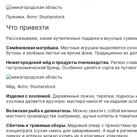
Пряники. Фото: Shutterstock
Что привезти
Рассказываем, какие аутентичные подарки и вкусные сувени
Семёновская матрёшка.
Местные игрушки выделяются сочн
бутоны и зелёные листья на ярком фоне. Традиционно их де
Нижегородский мёд и продукты пчеловодства.
Регион слав
гастрономический бренд. Особенно ценятся сорта из луговог
Мёд. Фото: Shutterstock
Изделия с хохломой.
Деревянные ложки, тарелки, подносы 
хохлома делается вручную: мастера наносят на изделия особ
Волжская рыба и деликатесы.
Можно увезти с собой вяленог
местного производства (например, щучьи котлеты в томатно
Сбитень и травяные сборы.
Медовый отвар с пряностями про
концентрата (сухая смесь для заваривания). А ещё в регион
лавках и аптеках можно купить их в красивых упаковках.