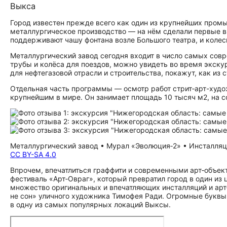
Выкса
Город известен прежде всего как один из крупнейших пром
металлургическое производство — на нём сделали первые в
поддерживают чашу фонтана возле Большого театра, и колес
Металлургический завод сегодня входит в число самых совр
трубы и колёса для поездов, можно увидеть во время экску
для нефтегазовой отрасли и строительства, покажут, как из
Отдельная часть программы — осмотр работ стрит‑арт-худо
крупнейшим в мире. Он занимает площадь 10 тысяч м2, на с
Металлургический завод • Мурал «Эволюция‑2» • Инсталляция 
CC BY-SA 4.0
Впрочем, впечатлиться граффити и современными арт‑объект
фестиваль «Арт‑Овраг», который превратил город в один из 
множество оригинальных и впечатляющих инсталляций и арт
не сон» уличного художника Тимофея Ради. Огромные буквы
в одну из самых популярных локаций Выксы.