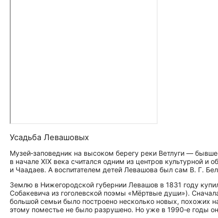
Усадьба Левашовых
Музей‑заповедник на высоком берегу реки Ветлуги — бывшее
в начале XIX века считался одним из центров культурной и 
и Чаадаев. А воспитателем детей Левашова был сам В. Г. Бе
Землю в Нижегородской губернии Левашов в 1831 году купил
Собакевича из гоголевской поэмы «Мёртвые души»). Сначала
большой семьи было построено несколько новых, похожих н
этому поместье не было разрушено. Но уже в 1990‑е годы о