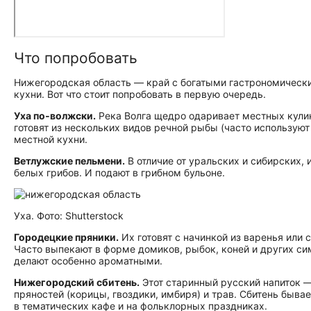
Что попробовать
Нижегородская область — край с богатыми гастрономическ
кухни. Вот что стоит попробовать в первую очередь.
Уха по‑волжски.
Река Волга щедро одаривает местных кулин
готовят из нескольких видов речной рыбы (часто используют
местной кухни.
Ветлужские пельмени.
В отличие от уральских и сибирских, 
белых грибов. И подают в грибном бульоне.
Уха. Фото: Shutterstock
Городецкие пряники.
Их готовят с начинкой из варенья или 
Часто выпекают в форме домиков, рыбок, коней и других си
делают особенно ароматными.
Нижегородский сбитень.
Этот старинный русский напиток — 
пряностей (корицы, гвоздики, имбиря) и трав. Сбитень быва
в тематических кафе и на фольклорных праздниках.