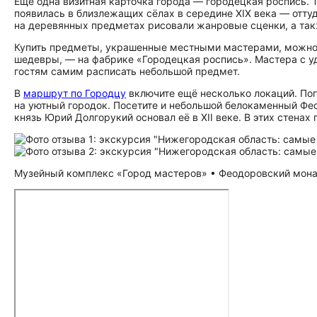
Ещё одна визитная карточка города — городецкая роспись. 
появилась в близлежащих сёлах в середине XIX века — отту
на деревянных предметах рисовали жанровые сценки, а так
Купить предметы, украшенные местными мастерами, можно в
шедевры, — на фабрике «Городецкая роспись». Мастера с у
гостям самим расписать небольшой предмет.
В
маршрут по Городцу
включите ещё несколько локаций. Погу
на уютный городок. Посетите и небольшой белокаменный Фе
князь Юрий Долгорукий основал её в XII веке. В этих стена
Музейный комплекс «Город мастеров» • Феодоровский монас