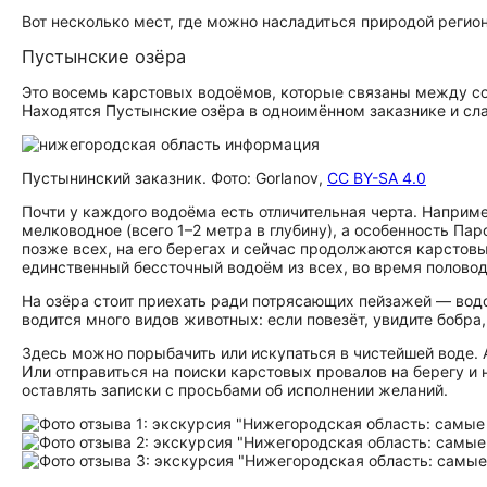
Вот несколько мест, где можно насладиться природой регион
Пустынские озёра
Это восемь карстовых водоёмов, которые связаны между с
Находятся Пустынские озёра в одноимённом заказнике и сла
Пустынинский заказник. Фото: Gorlanov,
CC BY-SA 4.0
Почти у каждого водоёма есть отличительная черта. Наприм
мелководное (всего 1–2 метра в глубину), а особенность П
позже всех, на его берегах и сейчас продолжаются карсто
единственный бессточный водоём из всех, во время половод
На озёра стоит приехать ради потрясающих пейзажей — во
водится много видов животных: если повезёт, увидите бобра
Здесь можно порыбачить или искупаться в чистейшей воде. 
Или отправиться на поиски карстовых провалов на берегу и
оставлять записки с просьбами об исполнении желаний.