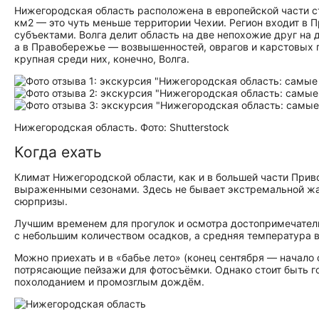
Нижегородская область расположена в европейской части ст
км2 — это чуть меньше территории Чехии. Регион входит в
субъектами. Волга делит область на две непохожие друг на 
а в Правобережье — возвышенностей, оврагов и карстовых п
крупная среди них, конечно, Волга.
Нижегородская область. Фото: Shutterstock
Когда ехать
Климат Нижегородской области, как и в большей части Прив
выраженными сезонами. Здесь не бывает экстремальной жа
сюрпризы.
Лучшим временем для прогулок и осмотра до­сто­при­ме­ча­тел
с небольшим количеством осадков, а средняя температура в
Можно приехать и в «бабье лето» (конец сентября — начало 
потрясающие пейзажи для фотосъёмки. Однако стоит быть г
похолоданием и промозглым дождём.