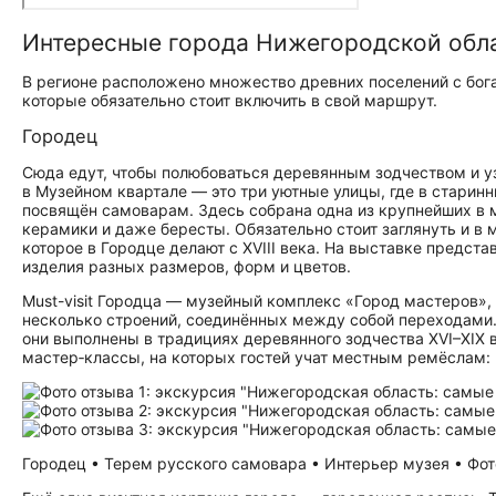
Интересные города Нижегородской обл
В регионе расположено множество древних поселений с бога
которые обязательно стоит включить в свой маршрут.
Городец
Сюда едут, чтобы полюбоваться деревянным зодчеством и у
в Музейном квартале — это три уютные улицы, где в стари
посвящён самоварам. Здесь собрана одна из крупнейших в ми
керамики и даже бересты. Обязательно стоит заглянуть и в
которое в Городце делают с XVIII века. На выставке предс
изделия разных размеров, форм и цветов.
Must-visit Городца — музейный комплекс «Город мастеров»,
несколько строений, соединённых между собой переходами.
они выполнены в традициях деревянного зодчества XVI–XIX 
мастер‑классы, на которых гостей учат местным ремёслам: 
Городец • Терем русского самовара • Интерьер музея • Фото