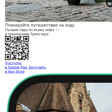
Планируйте путешествие на ходу
Лучшие гиды по всему миру —
в приложении Трипстера
Доступно
в Google Play
Загрузить
в App Store