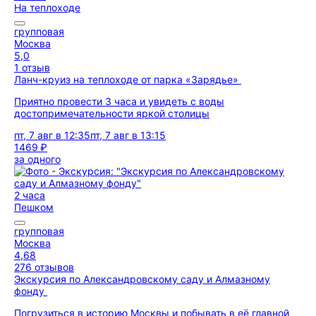
На теплоходе
групповая
Москва
5,0
1 отзыв
Ланч-круиз на теплоходе от парка «Зарядье»
Приятно провести 3 часа и увидеть с воды
достопримечательности яркой столицы
пт, 7 авг в 12:35
пт, 7 авг в 13:15
1469 ₽
за одного
2 часа
Пешком
групповая
Москва
4,68
276 отзывов
Экскурсия по Александровскому саду и Алмазному
фонду
Погрузиться в историю Москвы и побывать в её главной