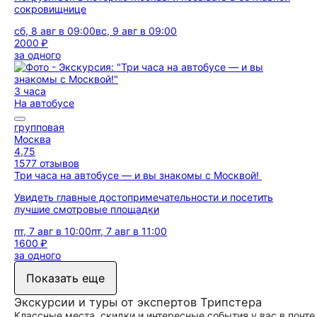
сокровищнице
сб, 8 авг в 09:00
вс, 9 авг в 09:00
2000 ₽
за одного
3 часа
На автобусе
групповая
Москва
4,75
1577 отзывов
Три часа на автобусе — и вы знакомы с Москвой!
Увидеть главные достопримечательности и посетить
лучшие смотровые площадки
пт, 7 авг в 10:00
пт, 7 авг в 11:00
1600 ₽
за одного
Показать еще
Экскурсии и туры от экспертов Трипстера
Классные места, скидки и интересные события у вас в почте