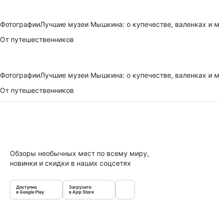
Фотографии
Лучшие музеи Мышкина: о купечестве, валенках и
От путешественников
Фотографии
Лучшие музеи Мышкина: о купечестве, валенках и
От путешественников
Обзоры необычных мест по всему миру,
новинки и скидки в наших соцсетях
Доступно
Загрузите
в Google Play
в App Store