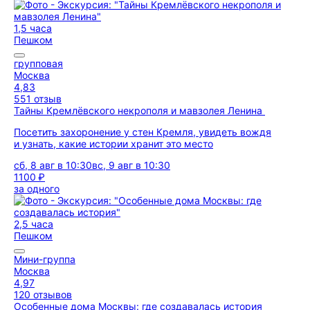
1,5 часа
Пешком
групповая
Москва
4,83
551 отзыв
Тайны Кремлёвского некрополя и мавзолея Ленина
Посетить захоронение у стен Кремля, увидеть вождя
и узнать, какие истории хранит это место
сб, 8 авг в 10:30
вс, 9 авг в 10:30
1100 ₽
за одного
2,5 часа
Пешком
Мини-группа
Москва
4,97
120 отзывов
Особенные дома Москвы: где создавалась история