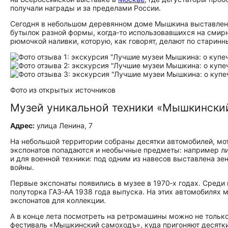
получали награды и за пределами России.
Сегодня в небольшом деревянном доме Мышкина выставлены
бутылок разной формы, когда‑то использовавшихся на смир
рюмочкой наливки, которую, как говорят, делают по старин
Фото из открытых источников
Музей уникальной техники «Мышкински
Адрес:
улица Ленина, 7
На небольшой территории собраны десятки автомобилей, мо
экспонатов попадаются и необычные предметы: например ли
и для военной техники: под одним из навесов выставлена з
войны.
Первые экспонаты появились в музее в 1970‑х годах. Среди
полуторка ГАЗ‑АА 1938 года выпуска. На этих автомобилях 
экспонатов для коллекции.
А в конце лета посмотреть на ретромашины можно не тольк
фестиваль «Мышкинский самоходъ», куда пригоняют десятки