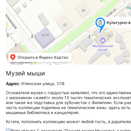
Музей мыши
Адрес:
Угличская улица, 1/18
Основатели музея с гордостью заявляют, что это единстве
с мезонином «живёт» около 13 тысяч тематических экспона
или такая же подставка для зубочисток с Филиппин. Если р
часть коллекции поделена на тематические зоны: здесь ест
мышиные библиотека и канцелярия.
Кстати, пополнить коллекцию может любой гость, а дарител