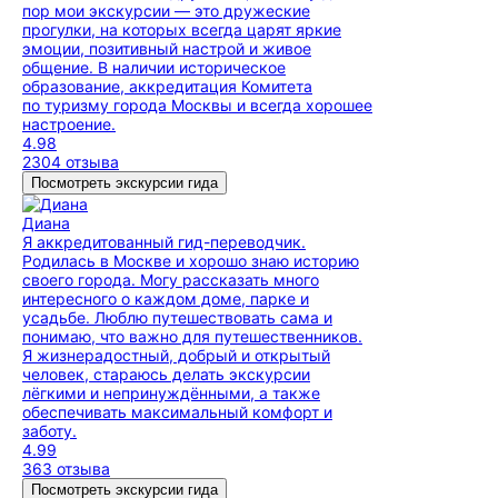
пор мои экскурсии — это дружеские
прогулки, на которых всегда царят яркие
эмоции, позитивный настрой и живое
общение. В наличии историческое
образование, аккредитация Комитета
по туризму города Москвы и всегда хорошее
настроение.
4.98
2304 отзыва
Посмотреть экскурсии гида
Диана
Я аккредитованный гид-переводчик.
Родилась в Москве и хорошо знаю историю
своего города. Могу рассказать много
интересного о каждом доме, парке и
усадьбе. Люблю путешествовать сама и
понимаю, что важно для путешественников.
Я жизнерадостный, добрый и открытый
человек, стараюсь делать экскурсии
лёгкими и непринуждёнными, а также
обеспечивать максимальный комфорт и
заботу.
4.99
363 отзыва
Посмотреть экскурсии гида