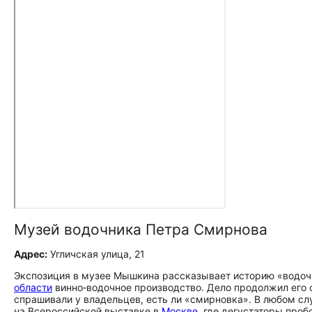
Музей водочника Петра Смирнова
Адрес:
Угличская улица, 21
Экспозиция в музее Мышкина рассказывает историю «водочн
области
винно‑водочное производство. Дело продолжил его с
спрашивали у владельцев, есть ли «смирновка». В любом сл
на Всероссийской выставке в
Москве
, где дегустаторы про