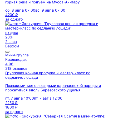
горная река и подъём на Мусса-Ачитару
сб, 8 авг в 07:00
вс, 9 авг в 07:00
4200 ₽
за одного
скидка
20%
2 часа
Верхом
Мини-группа
Кисловодск
4,96
218 отзывов
Групповая конная прогулка и мастер-класс по
седланию лошади
Познакомиться с лошадьми карачаевской породы и
прокатиться вдоль Берёзовского ущелья
пт, 7 авг в 10:00
пт, 7 авг в 12:00
2250 ₽
1800 ₽
за одного