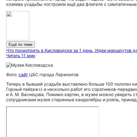
хозяева усадьбы построили ещё два флигеля с симпатичны
Ещё по теме
Что посмотреть в Кисловодске за 1 день
Идеи маршрутов для 
Читать 11 мин
Фото:
сайт
ЦБС города Лермонтов
Теперь в бывшей усадьбе выставлено больше 100 полотен ки
Горный пейзаж») и несколько работ его соратников-передвиж
и А. М. Васнецова. Помимо картин, в музее можно увидеть 
сотрудниками музея старинные канделябры и рояль, прина