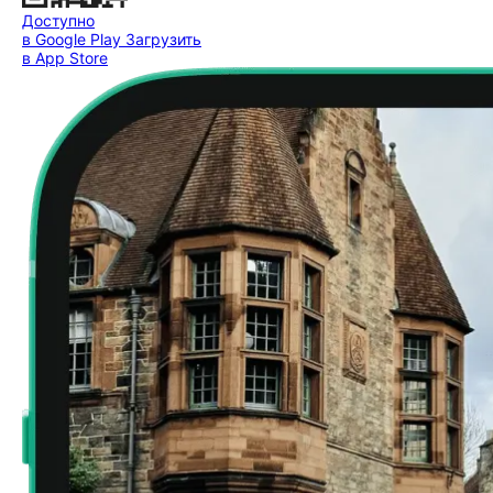
Доступно
в Google Play
Загрузить
в App Store