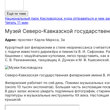
Ещё по теме
Национальный парк Кисловодска: куда отправиться и чем за
Читать 11 мин
Музей Северо‑Кавказской государствен
Адрес:
проспект Карла Маркса, 3а
Курортный зал филармонии в стиле неоренессанса считается
с подачи известного дирижёра и пианиста В. И. Сафонова.
башнями с чешуйчатыми куполами, легко представить, как в
С. В. Рахманинова, танцовщиц А. Дункан и М. Ф. Кшесинской.
Северо‑Кавказская государственная филармония имени В. И
Филармония работает по сей день. Помимо музыкальных кон
(около 10 тысяч экспонатов). Большая часть экспозиции пос
В двух залах можно увидеть подлинные фотографии, старин
партитуры и музыкальные инструменты ХХ века. Настоящая 
крышкой.