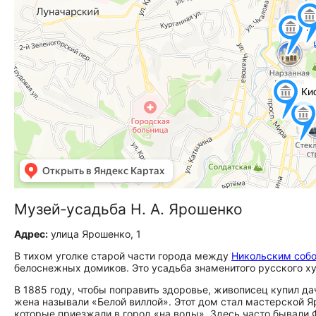
Музей‑усадьба Н. А. Ярошенко
Адрес:
улица Ярошенко, 1
В тихом уголке старой части города между
Никольским соб
белоснежных домиков. Это усадьба знаменитого русского х
В 1885 году, чтобы поправить здоровье, живописец купил да
жена называли «Белой виллой». Этот дом стал мастерской Я
которые приезжали в город «на воды». Здесь часто бывали Ф. 