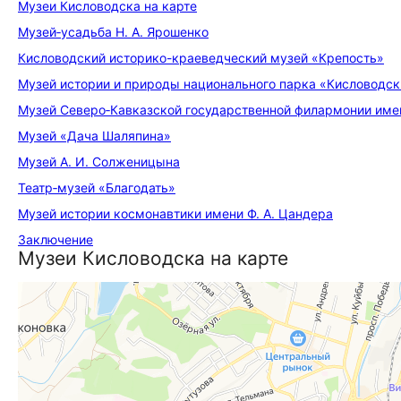
Музеи Кисловодска на карте
Музей‑усадьба Н. А. Ярошенко
Кисловодский историко-краеведческий музей «Крепость»
Музей истории и природы национального парка «Кисловодск
Музей Северо‑Кавказской государственной филармонии имен
Музей «Дача Шаляпина»
Музей А. И. Солженицына
Театр‑музей «Благодать»
Музей истории космонавтики имени Ф. А. Цандера
Заключение
Музеи Кисловодска на карте