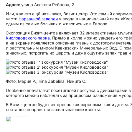
Адрес:
улица Алексея Реброва, 2
Или, как его ещё называют, Визит‑центр. Это самый совреме
части
Нарзанной галереи
у входа в национальный парк «Кис
одним из самых больших и живописных в Европе.
Экспозиция Визит‑центра включает 32 интерактивные мульт
Кисловодского парка
. Прямо в холле можно увидеть его трё
а на экране появляется описание главных до­сто­при­ме­ча­те
и растительным миром Кавказских Минеральных Вод. С пом
животных, потрогать их шерсть и даже ощутить запах трав и
Фото: Мария Р., Irina Zabelina, Никита С.
Особенно впечатляют посетителей прогулка с динозаврами 
которого можно наблюдать за процессом разложения мусор
В Визит‑центре будет интересно как взрослым, так и детям
постарше понравятся захватывающие квесты.