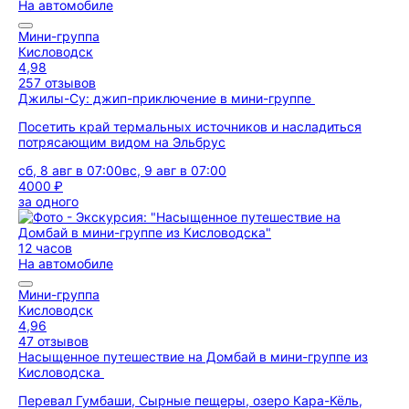
На автомобиле
Мини-группа
Кисловодск
4,98
257 отзывов
Джилы-Су: джип-приключение в мини-группе
Посетить край термальных источников и насладиться
потрясающим видом на Эльбрус
сб, 8 авг в 07:00
вс, 9 авг в 07:00
4000 ₽
за одного
12 часов
На автомобиле
Мини-группа
Кисловодск
4,96
47 отзывов
Насыщенное путешествие на Домбай в мини-группе из
Кисловодска
Перевал Гумбаши, Сырные пещеры, озеро Кара-Кёль,