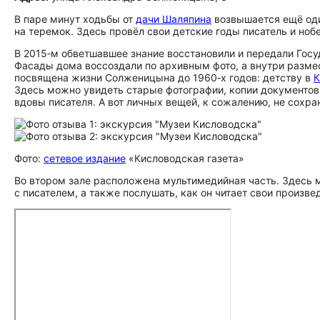
В паре минут ходьбы от
дачи Шаляпина
возвышается ещё оди
на теремок. Здесь провёл свои детские годы писатель и ноб
В 2015‑м обветшавшее знание восстановили и передали Госу
Фасады дома воссоздали по архивным фото, а внутри разм
посвящена жизни Солженицына до 1960‑х годов: детству в
К
Здесь можно увидеть старые фотографии, копии документов 
вдовы писателя. А вот личных вещей, к сожалению, не сохра
Фото:
сетевое издание
«Кисловодская газета»
Во втором зале расположена мультимедийная часть. Здесь
с писателем, а также послушать, как он читает свои произве