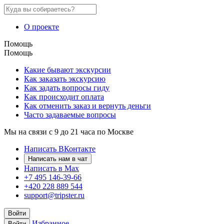
О проекте
Помощь
Помощь
Какие бывают экскурсии
Как заказать экскурсию
Как задать вопросы гиду
Как происходит оплата
Как отменить заказ и вернуть деньги
Часто задаваемые вопросы
Мы на связи с 9 до 21 часа по Москве
Написать ВКонтакте
Написать нам в чат
Написать в Max
+7 495 146-39-66
+420 228 889 544
support@tripster.ru
Войти
Избранное
Войти