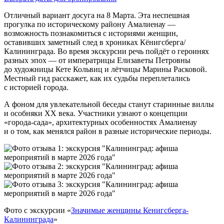
Отличный вариант досуга на 8 Марта. Эта неспешная
прогулка по историческому району Амалиенау —
возможность познакомиться с историями женщин,
оставивших заметный след в хрониках Кёнигсберга/
Калининграда. Во время экскурсии речь пойдёт о героинях
разных эпох — от императрицы Елизаветы Петровны
до художницы Кете Кольвиц и лётчицы Марины Расковой.
Местный гид расскажет, как их судьбы переплетались
с историей города.
А фоном для увлекательной беседы станут старинные виллы
и особняки XX века. Участники узнают о концепции
«города‑сада», архитектурных особенностях Амалиенау
и о том, как менялся район в разные исторические периоды.
Фото с экскурсии «
Значимые женщины Кенигсберга-
Калининграда
»