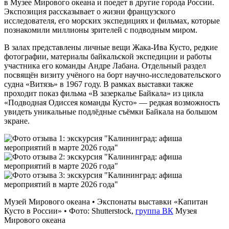
в Музее Мирового океана и поедет в другие города России.
Экспозиция рассказывает о жизни французского
исследователя, его морских экспедициях и фильмах, которые
познакомили миллионы зрителей с подводным миром.
В залах представлены личные вещи Жака‑Ива Кусто, редкие
фотографии, материалы байкальской экспедиции и работы
участника его команды Андре Лабана. Отдельный раздел
посвящён визиту учёного на борт научно-исследовательского
судна «Витязь» в 1967 году. В рамках выставки также
проходит показ фильма «В зазеркалье Байкала» из цикла
«Подводная Одиссея команды Кусто» — редкая возможность
увидеть уникальные подлёдные съёмки Байкала на большом
экране.
Музей Мирового океана • Экспонаты выставки «Капитан
Кусто в России» • Фото: Shutterstock,
группа ВК
Музея
Мирового океана