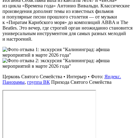
Иоганна Себастьяна Баха из кантаты №147 и «Весна»
из цикла «Времена года» Антонио Вивальди. Классические
произведения дополнят темы из известных фильмов
и популярные песни прошлого столетия — от музыки
к «Пиратам Карибского моря» до композиций ABBA и The
Beatles. Это вечер, где строгий орган неожиданно становится
универсальным инструментом для самых разных мелодий
и настроений.
Церковь Святого Семейства • Интерьер • Фото:
Яндекс.
Панорамы
,
группа ВК
Прихода Святого Семейства