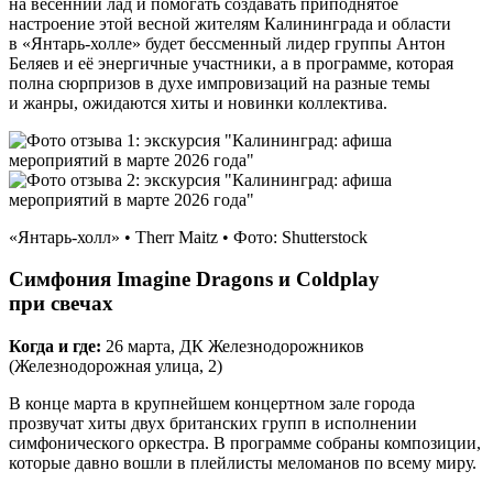
на весенний лад и помогать создавать приподнятое
настроение этой весной жителям Калининграда и области
в «Янтарь‑холле» будет бессменный лидер группы Антон
Беляев и её энергичные участники, а в программе, которая
полна сюрпризов в духе импровизаций на разные темы
и жанры, ожидаются хиты и новинки коллектива.
«Янтарь‑холл» • Therr Maitz • Фото: Shutterstock
Симфония Imagine Dragons и Coldplay
при свечах
Когда и где:
26 марта, ДК Железнодорожников
(Железнодорожная улица, 2)
В конце марта в крупнейшем концертном зале города
прозвучат хиты двух британских групп в исполнении
симфонического оркестра. В программе собраны композиции,
которые давно вошли в плейлисты меломанов по всему миру.