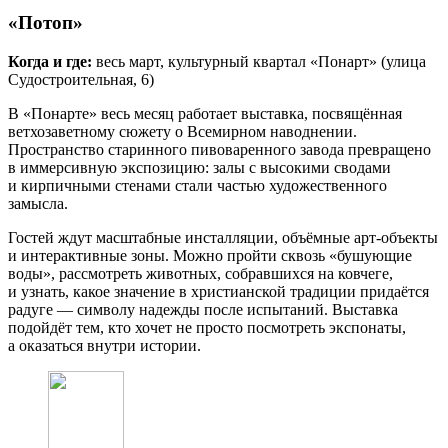
«Потоп»
Когда и где:
весь март, культурный квартал «Понарт» (улица
Судостроительная, 6)
В «Понарте» весь месяц работает выставка, посвящённая
ветхозаветному сюжету о Всемирном наводнении.
Пространство старинного пивоваренного завода превращено
в иммерсивную экспозицию: залы с высокими сводами
и кирпичными стенами стали частью художественного
замысла.
Гостей ждут масштабные инсталляции, объёмные арт‑объекты
и интерактивные зоны. Можно пройти сквозь «бушующие
воды», рассмотреть животных, собравшихся на ковчеге,
и узнать, какое значение в христианской традиции придаётся
радуге — символу надежды после испытаний. Выставка
подойдёт тем, кто хочет не просто посмотреть экспонаты,
а оказаться внутри истории.