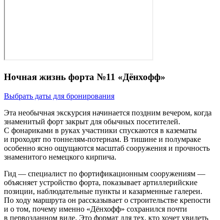
Ночная жизнь форта №11 «Дёнхофф»
Выбрать даты для бронирования
Эта необычная экскурсия начинается поздним вечером, когда
знаменитый форт закрыт для обычных посетителей.
С фонариками в руках участники спускаются в казематы
и проходят по тоннелям‑потернам. В тишине и полумраке
особенно ясно ощущаются масштаб сооружения и прочность
знаменитого немецкого кирпича.
Гид — специалист по фортификационным сооружениям —
объясняет устройство форта, показывает артиллерийские
позиции, наблюдательные пункты и казарменные галереи.
По ходу маршрута он рассказывает о строительстве крепости
и о том, почему именно «Дёнхофф» сохранился почти
в первозданном виде. Это формат для тех, кто хочет увидеть