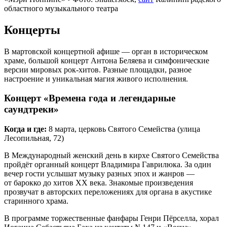
областного музыкального театра
Концерты
В мартовской концертной афише — орган в историческом
храме, большой концерт Антона Беляева и симфонические
версии мировых рок‑хитов. Разные площадки, разное
настроение и уникальная магия живого исполнения.
Концерт «Времена года и легендарные
саундтреки»
Когда и где:
8 марта, церковь Святого Семейства (улица
Лесопильная, 72)
В Международный женский день в кирхе Святого Семейства
пройдёт органный концерт Владимира Гаврилюка. За один
вечер гости услышат музыку разных эпох и жанров —
от барокко до хитов XX века. Знакомые произведения
прозвучат в авторских переложениях для органа в акустике
старинного храма.
В программе торжественные фанфары Генри Пёрселла, хорал