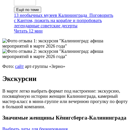
Ещё по теме
13 необычных музеев Калининграда
Поговорить
с Кантом, пожить на корабле и попробовать
легендарные советские десерты
Читать 12 мин
Фото:
сайт
арт‑группы «Зерно»
Экскурсии
В марте легко выбрать формат под настроение: экскурсию,
посвящённую истории женщин Калининграда, камерный
мастер‑класс в мини‑группе или вечернюю прогулку по форту
в большой компании.
Значимые женщины Кёнигсберга-Калининграда
Выбрать даты для бронирования