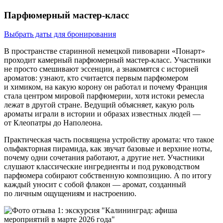
Парфюмерный мастер‑класс
Выбрать даты для бронирования
В пространстве старинной немецкой пивоварни «Понарт»
проходит камерный парфюмерный мастер‑класс. Участники
не просто смешивают эссенции, а знакомятся с историей
ароматов: узнают, кто считается первым парфюмером
и химиком, на какую корону он работал и почему Франция
стала центром мировой парфюмерии, хотя истоки ремесла
лежат в другой стране. Ведущий объясняет, какую роль
ароматы играли в истории и образах известных людей —
от Клеопатры до Наполеона.
Практическая часть посвящена устройству аромата: что такое
ольфакторная пирамида, как звучат базовые и верхние ноты,
почему одни сочетания работают, а другие нет. Участники
слушают классические ингредиенты и под руководством
парфюмера собирают собственную композицию. А по итогу
каждый уносит с собой флакон — аромат, созданный
по личным ощущениям и настроению.