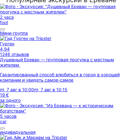
2 часа
foot
Мини-группа
Гурген
4,94
1246 отзывов
Душевный Ереван — групповая прогулка с местным
жителем
Гарантированный способ влюбиться в город в хорошей
компании и увидеть самое-самое
пт, 7 авг в 10:00
пт, 7 авг в 10:15
19 €
за одного
5 часов
car
индивидуальная