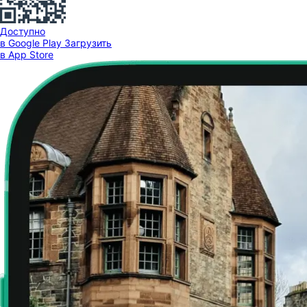
Доступно
в Google Play
Загрузить
в App Store