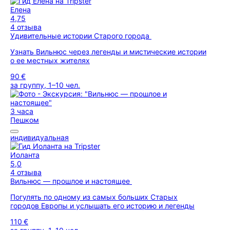
Елена
4,75
4 отзыва
Удивительные истории Старого города
Узнать Вильнюс через легенды и мистические истории
о ее местных жителях
90 €
за группу, 1–10 чел.
3 часа
Пешком
индивидуальная
Иоланта
5,0
4 отзыва
Вильнюс — прошлое и настоящее
Погулять по одному из самых больших Старых
городов Европы и услышать его историю и легенды
110 €