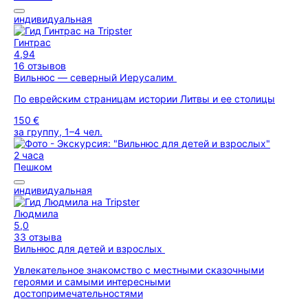
индивидуальная
Гинтрас
4,94
16 отзывов
Вильнюс — северный Иерусалим
По еврейским страницам истории Литвы и ее столицы
150 €
за группу, 1–4 чел.
2 часа
Пешком
индивидуальная
Людмила
5,0
33 отзыва
Вильнюс для детей и взрослых
Увлекательное знакомство с местными сказочными
героями и самыми интересными
достопримечательностями