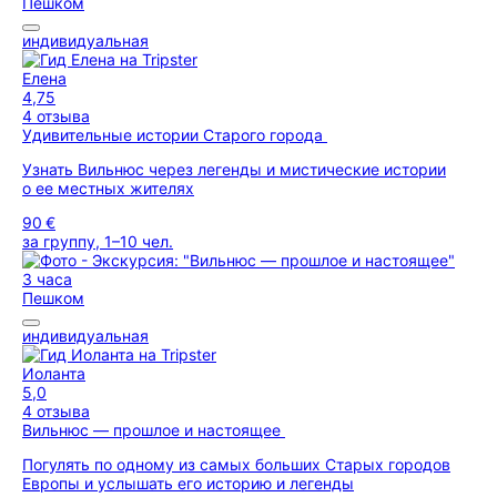
Пешком
индивидуальная
Елена
4,75
4 отзыва
Удивительные истории Старого города
Узнать Вильнюс через легенды и мистические истории
о ее местных жителях
90 €
за группу, 1–10 чел.
3 часа
Пешком
индивидуальная
Иоланта
5,0
4 отзыва
Вильнюс — прошлое и настоящее
Погулять по одному из самых больших Старых городов
Европы и услышать его историю и легенды