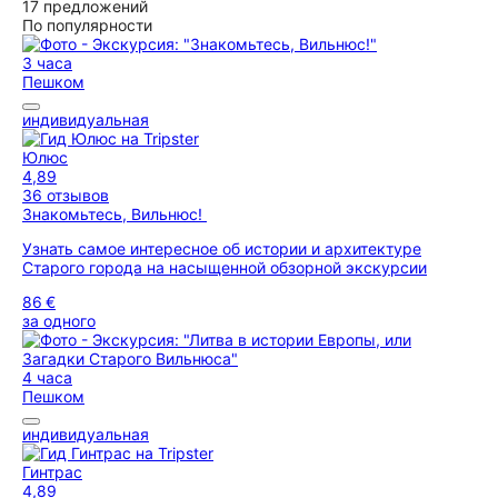
17 предложений
По популярности
3 часа
Пешком
индивидуальная
Юлюс
4,89
36 отзывов
Знакомьтесь, Вильнюс!
Узнать самое интересное об истории и архитектуре
Старого города на насыщенной обзорной экскурсии
86 €
за одного
4 часа
Пешком
индивидуальная
Гинтрас
4,89