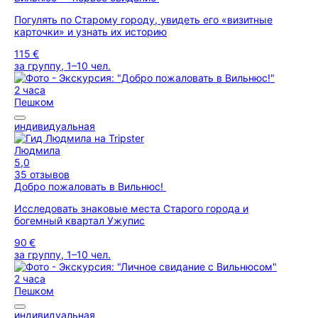
Погулять по Старому городу, увидеть его «визитные
карточки» и узнать их историю
115 €
за группу, 1–10 чел.
2 часа
Пешком
индивидуальная
Людмила
5,0
35 отзывов
Добро пожаловать в Вильнюс!
Исследовать знаковые места Старого города и
богемный квартал Ужупис
90 €
за группу, 1–10 чел.
2 часа
Пешком
индивидуальная