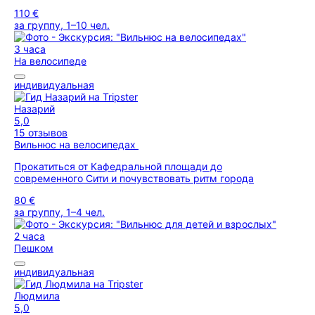
110 €
за группу, 1–10 чел.
3 часа
На велосипеде
индивидуальная
Назарий
5,0
15 отзывов
Вильнюс на велосипедах
Прокатиться от Кафедральной площади до
современного Сити и почувствовать ритм города
80 €
за группу, 1–4 чел.
2 часа
Пешком
индивидуальная
Людмила
5,0