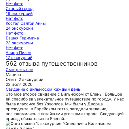
Нет фото
Старый город
19 экскурсий
Нет фото
Костел Святой Анны
24 экскурсии
Нет фото
Башня Гедимина
23 экскурсии
Нет фото
Улица Пилес
17 экскурсий
562 отзыва путешественников
Смотреть все
Марина
Опыт: 2 экскурсии
22 июля 2026
Свидание с Вильнюсом каждый день
Это моё второе свидание с Вильнюсом от Елены. Большое
ей спасибо за увлекательное путешествие по городу. У нас
была классика без Ужюписа. Мы были у Дворца
президента, в Еврейском гетто, загадали желание,
познакомились с потайными уголками города. Следующий
приезд обязательно с Еленой.