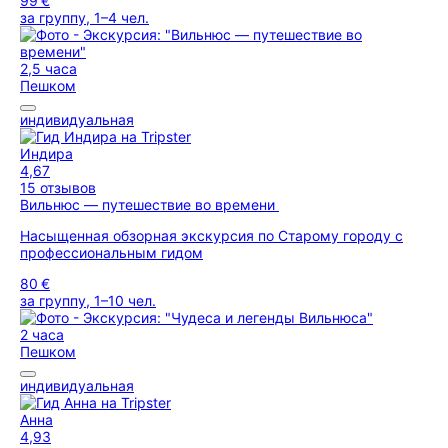
99 €
за группу, 1–4 чел.
2,5 часа
Пешком
индивидуальная
Индира
4,67
15 отзывов
Вильнюс — путешествие во времени
Насыщенная обзорная экскурсия по Старому городу с
профессиональным гидом
80 €
за группу, 1–10 чел.
2 часа
Пешком
индивидуальная
Анна
4,93