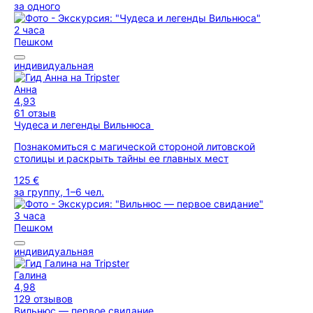
за одного
2 часа
Пешком
индивидуальная
Анна
4,93
61 отзыв
Чудеса и легенды Вильнюса
Познакомиться с магической стороной литовской
столицы и раскрыть тайны ее главных мест
125 €
за группу, 1–6 чел.
3 часа
Пешком
индивидуальная
Галина
4,98
129 отзывов
Вильнюс — первое свидание