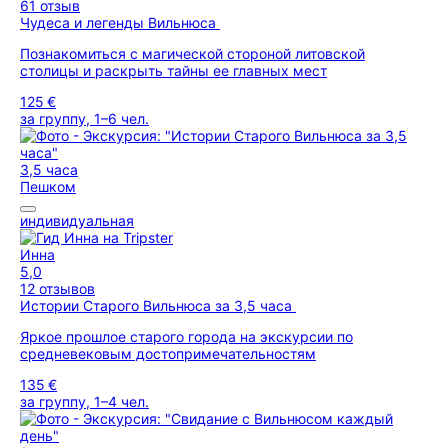
61 отзыв
Чудеса и легенды Вильнюса
Познакомиться с магической стороной литовской
столицы и раскрыть тайны ее главных мест
125 €
за группу, 1–6 чел.
3,5 часа
Пешком
индивидуальная
Инна
5,0
12 отзывов
Истории Старого Вильнюса за 3,5 часа
Яркое прошлое старого города на экскурсии по
средневековым достопримечательностям
135 €
за группу, 1–4 чел.