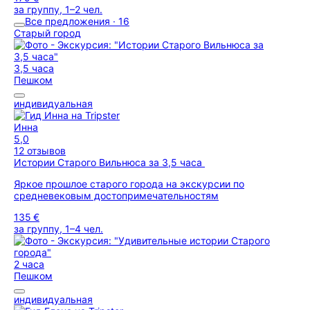
за группу, 1–2 чел.
Все предложения · 16
Старый город
3,5 часа
Пешком
индивидуальная
Инна
5,0
12 отзывов
Истории Старого Вильнюса за 3,5 часа
Яркое прошлое старого города на экскурсии по
средневековым достопримечательностям
135 €
за группу, 1–4 чел.
2 часа
Пешком
индивидуальная