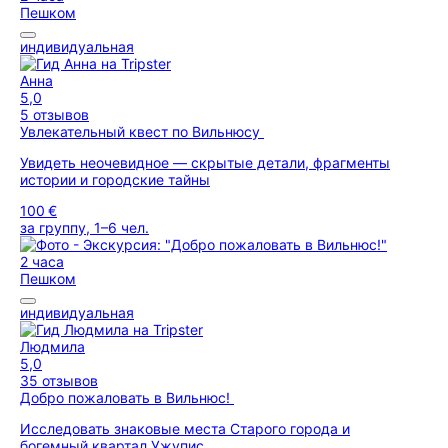
Пешком
индивидуальная
Анна
5,0
5 отзывов
Увлекательный квест по Вильнюсу
Увидеть неочевидное — скрытые детали, фрагменты
истории и городские тайны
100 €
за группу, 1–6 чел.
2 часа
Пешком
индивидуальная
Людмила
5,0
35 отзывов
Добро пожаловать в Вильнюс!
Исследовать знаковые места Старого города и
богемный квартал Ужупис