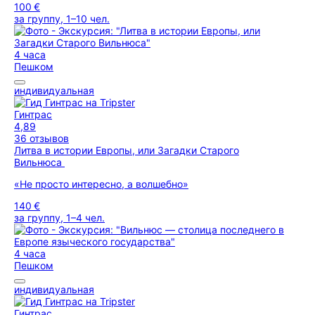
100 €
за группу, 1–10 чел.
4 часа
Пешком
индивидуальная
Гинтрас
4,89
36 отзывов
Литва в истории Европы, или Загадки Старого
Вильнюса
«Не просто интересно, а волшебно»
140 €
за группу, 1–4 чел.
4 часа
Пешком
индивидуальная
Гинтрас