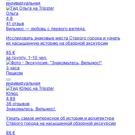
индивидуальная
Ольга
4,8
41 отзыв
Вильнюс — любовь с первого взгляда
Исследовать знаковые места Старого города и узнать
их насыщенную историю на обзорной экскурсии
85 €
за группу, 1–10 чел.
3 часа
Пешком
индивидуальная
Юлюс
4,89
36 отзывов
Знакомьтесь, Вильнюс!
Узнать самое интересное об истории и архитектуре
Старого города на насыщенной обзорной экскурсии
86 €