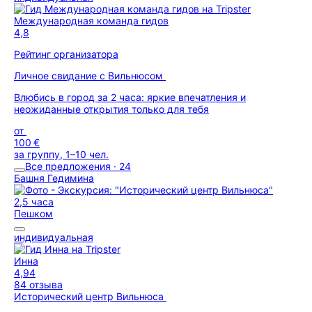
Международная команда гидов
4,8
Рейтинг организатора
Личное свидание с Вильнюсом
Влюбись в город за 2 часа: яркие впечатления и
неожиданные открытия только для тебя
от
100 €
за группу, 1–10 чел.
Все предложения · 24
Башня Гедимина
2,5 часа
Пешком
индивидуальная
Инна
4,94
84 отзыва
Исторический центр Вильнюса