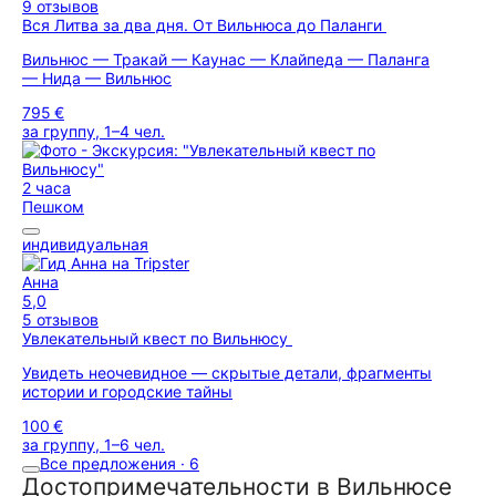
9 отзывов
Вся Литва за два дня. От Вильнюса до Паланги
Вильнюс — Тракай — Каунас — Клайпеда — Паланга
— Нида — Вильнюс
795 €
за группу, 1–4 чел.
2 часа
Пешком
индивидуальная
Анна
5,0
5 отзывов
Увлекательный квест по Вильнюсу
Увидеть неочевидное — скрытые детали, фрагменты
истории и городские тайны
100 €
за группу, 1–6 чел.
Все предложения · 6
Достопримечательности в Вильнюсе