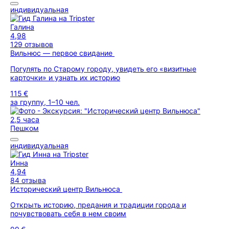
индивидуальная
Галина
4,98
129 отзывов
Вильнюс — первое свидание
Погулять по Старому городу, увидеть его «визитные
карточки» и узнать их историю
115 €
за группу, 1–10 чел.
2,5 часа
Пешком
индивидуальная
Инна
4,94
84 отзыва
Исторический центр Вильнюса
Открыть историю, предания и традиции города и
почувствовать себя в нем своим