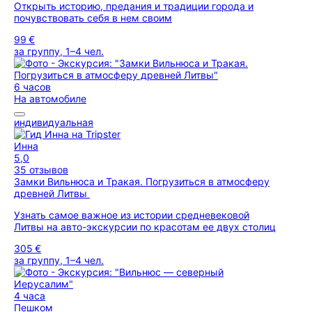
Открыть историю, предания и традиции города и
почувствовать себя в нем своим
99 €
за группу, 1–4 чел.
6 часов
На автомобиле
индивидуальная
Инна
5,0
35 отзывов
Замки Вильнюса и Тракая. Погрузиться в атмосферу
древней Литвы
Узнать самое важное из истории средневековой
Литвы на авто-экскурсии по красотам ее двух столиц
305 €
за группу, 1–4 чел.
4 часа
Пешком