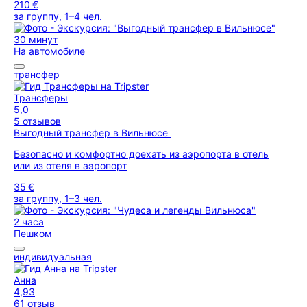
210 €
за группу, 1–4 чел.
30 минут
На автомобиле
трансфер
Трансферы
5,0
5 отзывов
Выгодный трансфер в Вильнюсе
Безопасно и комфортно доехать из аэропорта в отель
или из отеля в аэропорт
35 €
за группу, 1–3 чел.
2 часа
Пешком
индивидуальная
Анна
4,93
61 отзыв