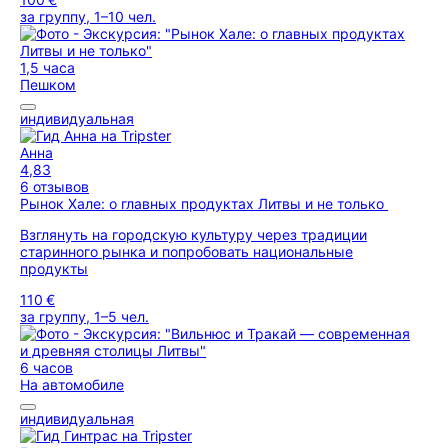
за группу, 1–10 чел.
1,5 часа
Пешком
индивидуальная
Анна
4,83
6 отзывов
Рынок Хале: о главных продуктах Литвы и не только
Взглянуть на городскую культуру через традиции
старинного рынка и попробовать национальные
продукты
110 €
за группу, 1–5 чел.
6 часов
На автомобиле
индивидуальная