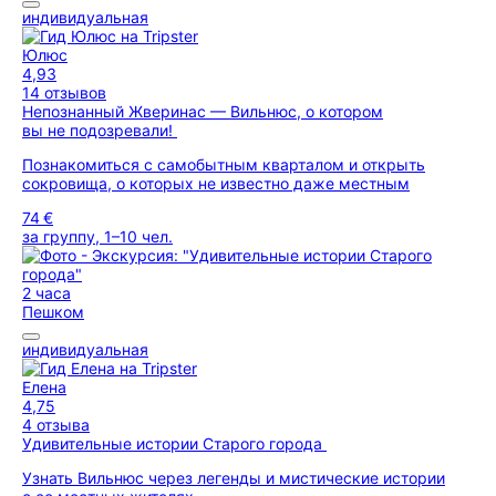
индивидуальная
Юлюс
4,93
14 отзывов
Непознанный Жверинас — Вильнюс, о котором
вы не подозревали!
Познакомиться с самобытным кварталом и открыть
сокровища, о которых не известно даже местным
74 €
за группу, 1–10 чел.
2 часа
Пешком
индивидуальная
Елена
4,75
4 отзыва
Удивительные истории Старого города
Узнать Вильнюс через легенды и мистические истории