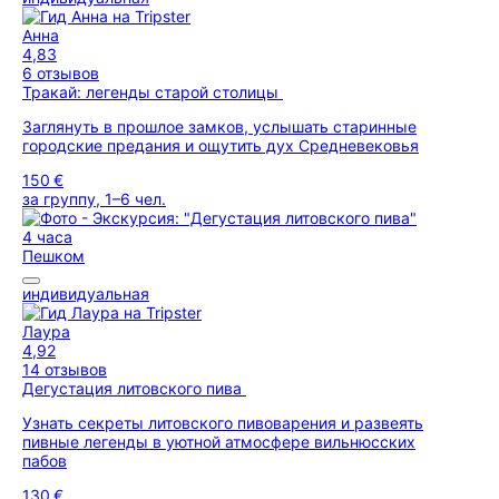
Анна
4,83
6 отзывов
Тракай: легенды старой столицы
Заглянуть в прошлое замков, услышать старинные
городские предания и ощутить дух Средневековья
150 €
за группу, 1–6 чел.
4 часа
Пешком
индивидуальная
Лаура
4,92
14 отзывов
Дегустация литовского пива
Узнать секреты литовского пивоварения и развеять
пивные легенды в уютной атмосфере вильнюсских
пабов
130 €