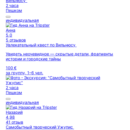
2 часа
Пешком
индивидуальная
Анна
5,0
5 отзывов
Увлекательный квест по Вильнюсу
Увидеть неочевидное — скрытые детали, фрагменты
истории и городские тайны
100 €
за группу, 1–6 чел.
2 часа
Пешком
индивидуальная
Назарий
4,98
41 отзыв
Самобытный творческий Ужупис