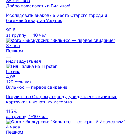
35 отзывов
Добро пожаловать в Вильнюс!
Исследовать знаковые места Старого города и
богемный квартал Ужупис
90 €
за группу, 1–10 чел.
3 часа
Пешком
индивидуальная
Галина
4,98
129 отзывов
Вильнюс — первое свидание
Погулять по Старому городу, увидеть его «визитные
карточки» и узнать их историю
115 €
за группу, 1–10 чел.
4 часа
Пешком