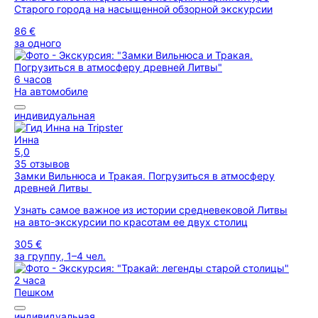
Старого города на насыщенной обзорной экскурсии
86 €
за одного
6 часов
На автомобиле
индивидуальная
Инна
5,0
35 отзывов
Замки Вильнюса и Тракая. Погрузиться в атмосферу
древней Литвы
Узнать самое важное из истории средневековой Литвы
на авто-экскурсии по красотам ее двух столиц
305 €
за группу, 1–4 чел.
2 часа
Пешком
индивидуальная