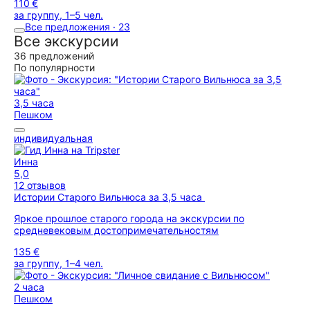
110 €
за группу, 1–5 чел.
Все предложения · 23
Все экскурсии
36 предложений
По популярности
3,5 часа
Пешком
индивидуальная
Инна
5,0
12 отзывов
Истории Старого Вильнюса за 3,5 часа
Яркое прошлое старого города на экскурсии по
средневековым достопримечательностям
135 €
за группу, 1–4 чел.
2 часа
Пешком