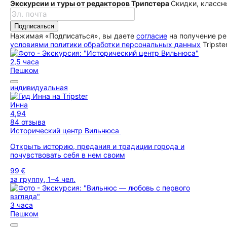
Экскурсии и туры от редакторов Трипстера
Скидки, классн
Подписаться
Нажимая «Подписаться», вы даете
согласие
на получение ре
условиями политики обработки персональных данных
Tripste
2,5 часа
Пешком
индивидуальная
Инна
4,94
84 отзыва
Исторический центр Вильнюса
Открыть историю, предания и традиции города и
почувствовать себя в нем своим
99 €
за группу, 1–4 чел.
3 часа
Пешком