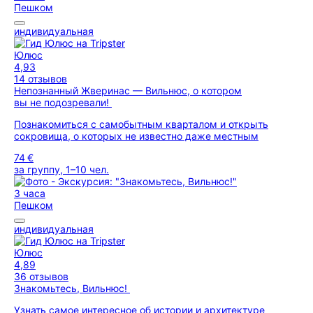
Пешком
индивидуальная
Юлюс
4,93
14 отзывов
Непознанный Жверинас — Вильнюс, о котором
вы не подозревали!
Познакомиться с самобытным кварталом и открыть
сокровища, о которых не известно даже местным
74 €
за группу, 1–10 чел.
3 часа
Пешком
индивидуальная
Юлюс
4,89
36 отзывов
Знакомьтесь, Вильнюс!
Узнать самое интересное об истории и архитектуре