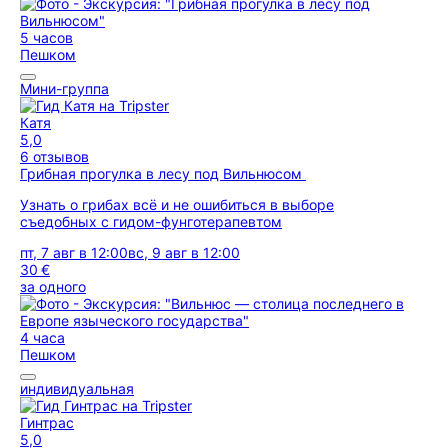
5 часов
Пешком
Мини-группа
Катя
5,0
6 отзывов
Грибная прогулка в лесу под Вильнюсом
Узнать о грибах всё и не ошибиться в выборе
съедобных с гидом-фунготерапевтом
пт, 7 авг в 12:00
вс, 9 авг в 12:00
30 €
за одного
4 часа
Пешком
индивидуальная
Гинтрас
5,0