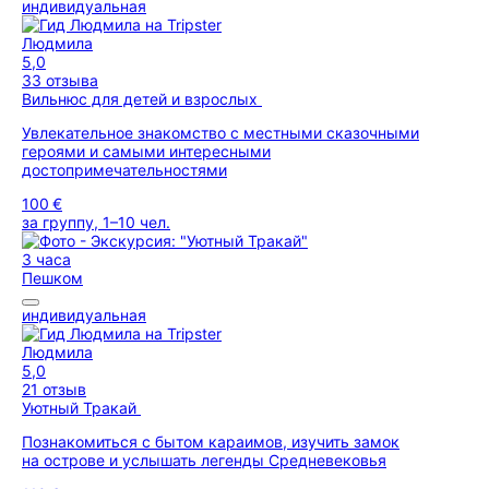
индивидуальная
Людмила
5,0
33 отзыва
Вильнюс для детей и взрослых
Увлекательное знакомство с местными сказочными
героями и самыми интересными
достопримечательностями
100 €
за группу, 1–10 чел.
3 часа
Пешком
индивидуальная
Людмила
5,0
21 отзыв
Уютный Тракай
Познакомиться с бытом караимов, изучить замок
на острове и услышать легенды Средневековья