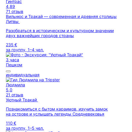
Гинтрас
4,89
71 отзыв
Вильнюс и Тракай — современная и древняя столицы
Литвы
Разобраться в историческом и культурном значении
двух важнейших городов страны
235 €
за группу, 1–4 чел.
3 часа
Пешком
индивидуальная
Людмила
5,0
21 отзыв
Уютный Тракай
Познакомиться с бытом караимов, изучить замок
на острове и услышать легенды Средневековья
110 €
за группу, 1–5 чел.