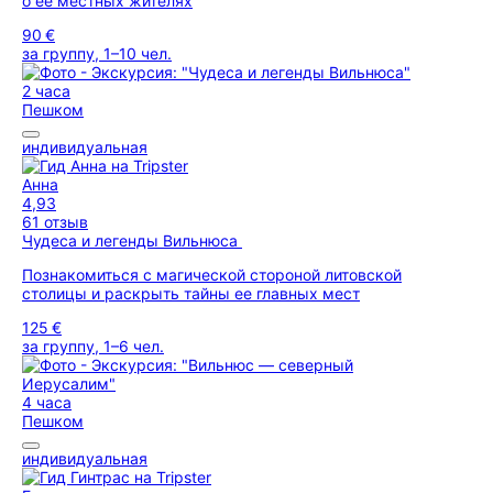
о ее местных жителях
90 €
за группу, 1–10 чел.
2 часа
Пешком
индивидуальная
Анна
4,93
61 отзыв
Чудеса и легенды Вильнюса
Познакомиться с магической стороной литовской
столицы и раскрыть тайны ее главных мест
125 €
за группу, 1–6 чел.
4 часа
Пешком
индивидуальная