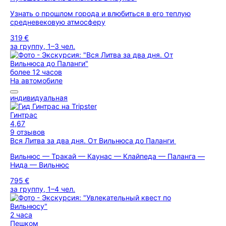
Узнать о прошлом города и влюбиться в его теплую
средневековую атмосферу
319 €
за группу, 1–3 чел.
более 12 часов
На автомобиле
индивидуальная
Гинтрас
4,67
9 отзывов
Вся Литва за два дня. От Вильнюса до Паланги
Вильнюс — Тракай — Каунас — Клайпеда — Паланга —
Нида — Вильнюс
795 €
за группу, 1–4 чел.
2 часа
Пешком