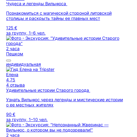
Чудеса и легенды Вильнюса
Познакомиться с магической стороной литовской
столицы и раскрыть тайны ее главных мест
125 €
за группу, 1–6 чел.
2 часа
Пешком
индивидуальная
Елена
4,75
4 отзыва
Удивительные истории Старого города
Узнать Вильнюс через легенды и мистические истории
о ее местных жителях
90 €
за группу, 1–10 чел.
2 часа