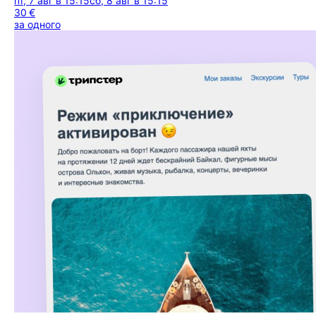
пт, 7 авг в 15:15
сб, 8 авг в 15:15
30 €
за одного