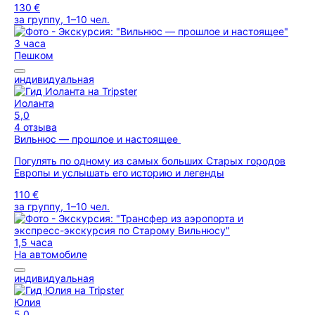
130 €
за группу, 1–10 чел.
3 часа
Пешком
индивидуальная
Иоланта
5,0
4 отзыва
Вильнюс — прошлое и настоящее
Погулять по одному из самых больших Старых городов
Европы и услышать его историю и легенды
110 €
за группу, 1–10 чел.
1,5 часа
На автомобиле
индивидуальная
Юлия
5,0