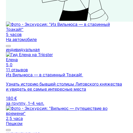
5 часов
На автомобиле
индивидуальная
Елена
5,0
11 отзывов
Из Вильнюса — в старинный Тракай!
Узнать историю бывшей столицы Литовского княжества
и увидеть ее самые интересные места
180 €
за группу, 1–4 чел.
2,5 часа
Пешком