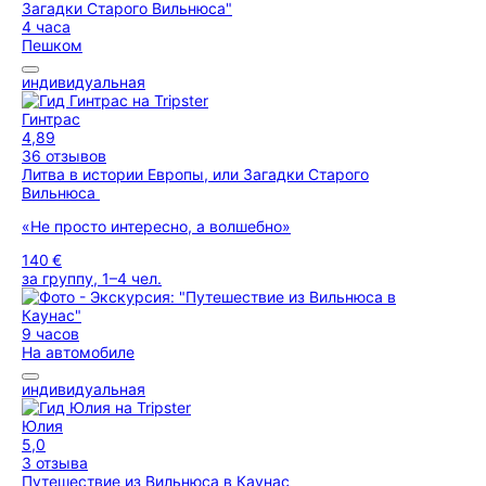
4 часа
Пешком
индивидуальная
Гинтрас
4,89
36 отзывов
Литва в истории Европы, или Загадки Старого
Вильнюса
«Не просто интересно, а волшебно»
140 €
за группу, 1–4 чел.
9 часов
На автомобиле
индивидуальная
Юлия
5,0
3 отзыва
Путешествие из Вильнюса в Каунас