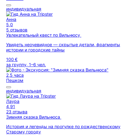
индивидуальная
Анна
5,0
5 отзывов
Увлекательный квест по Вильнюсу
Увидеть неочевидное — скрытые детали, фрагменты
истории и городские тайны
100 €
за группу, 1–6 чел.
2,5 часа
Пешком
индивидуальная
Лаура
4,91
23 отзыва
Зимняя сказка Вильнюса
История и легенды на прогулке по рождественскому
Старому городу