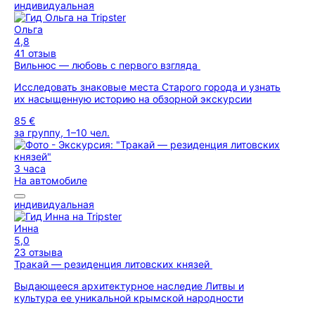
индивидуальная
Ольга
4,8
41 отзыв
Вильнюс — любовь с первого взгляда
Исследовать знаковые места Старого города и узнать
их насыщенную историю на обзорной экскурсии
85 €
за группу, 1–10 чел.
3 часа
На автомобиле
индивидуальная
Инна
5,0
23 отзыва
Тракай — резиденция литовских князей
Выдающееся архитектурное наследие Литвы и
культура ее уникальной крымской народности