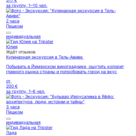
317 €
за группу, 1–10 чел.
2 часа
Пешком
индивидуальная
Юлия
Ждёт отзывов
Кулинарная экскурсия в Тель-Авиве
Побывать в Йеменском винограднике, ощутить колорит
главного рынка страны и попробовать город на вкус
от
200 €
за группу, 1–6 чел.
3 часа
Пешком
индивидуальная
Лада