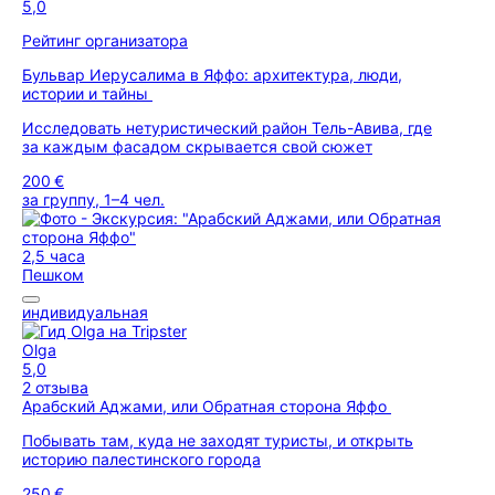
5,0
Рейтинг организатора
Бульвар Иерусалима в Яффо: архитектура, люди,
истории и тайны
Исследовать нетуристический район Тель-Авива, где
за каждым фасадом скрывается свой сюжет
200 €
за группу, 1–4 чел.
2,5 часа
Пешком
индивидуальная
Olga
5,0
2 отзыва
Арабский Аджами, или Обратная сторона Яффо
Побывать там, куда не заходят туристы, и открыть
историю палестинского города
250 €