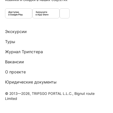
Доступно
Загрузите
в Google Play
в App Store
Экскурсии
Туры
Журнал Трипстера
Вакансии
О проекте
Юридические документы
© 2013—2026, TRIPSGO PORTAL L.L.C., Bignut route
Limited