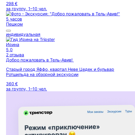
298 €
за группу, 1–10 чел.
5 часов
Пешком
индивидуальная
Ирина
5,0
2 отзыва
Добро пожаловать в Тель-Авив!
Старый город Яффо, квартал Неве Цедек и бульвар
Ротшильда на обзорной экскурсии
360 €
за группу, 1–10 чел.