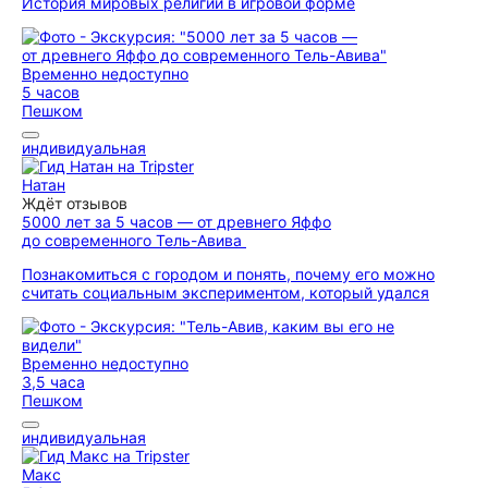
История мировых религий в игровой форме
Временно недоступно
5 часов
Пешком
индивидуальная
Натан
Ждёт отзывов
5000 лет за 5 часов — от древнего Яффо
до современного Тель-Авива
Познакомиться с городом и понять, почему его можно
считать социальным экспериментом, который удался
Временно недоступно
3,5 часа
Пешком
индивидуальная
Макс