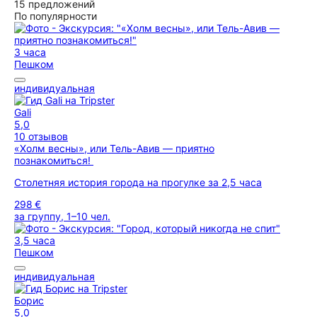
15 предложений
По популярности
3 часа
Пешком
индивидуальная
Gali
5,0
10 отзывов
«Холм весны», или Тель-Авив — приятно
познакомиться!
Столетняя история города на прогулке за 2,5 часа
298 €
за группу, 1–10 чел.
3,5 часа
Пешком
индивидуальная
Борис
5,0