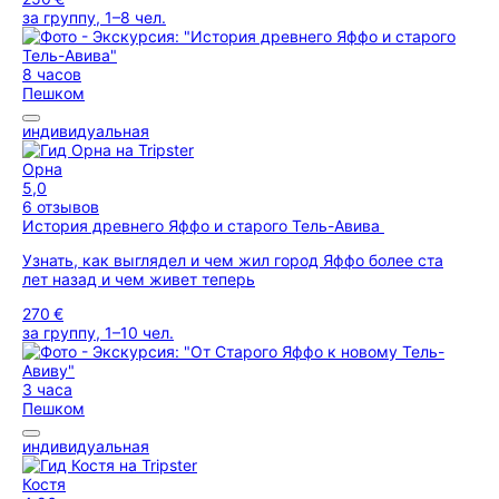
за группу, 1–8 чел.
8 часов
Пешком
индивидуальная
Орна
5,0
6 отзывов
История древнего Яффо и старого Тель-Авива
Узнать, как выглядел и чем жил город Яффо более ста
лет назад и чем живет теперь
270 €
за группу, 1–10 чел.
3 часа
Пешком
индивидуальная
Костя