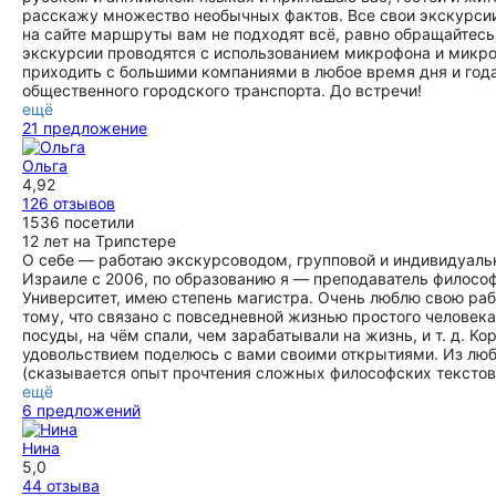
расскажу множество необычных фактов. Все свои экскурси
на сайте маршруты вам не подходят всё, равно обращайтесь
экскурсии проводятся с использованием микрофона и микро
приходить с большими компаниями в любое время дня и год
общественного городского транспорта. До встречи!
ещё
21 предложение
Ольга
4,92
126 отзывов
1536 посетили
12 лет на Трипстере
О себе — работаю экскурсоводом, групповой и индивидуальн
Израиле с 2006, по образованию я — преподаватель филосо
Университет, имею степень магистра. Очень люблю свою раб
тому, что связано с повседневной жизнью простого человека 
посуды, на чём спали, чем зарабатывали на жизнь, и т. д. К
удовольствием поделюсь с вами своими открытиями. Из люб
(сказывается опыт прочтения сложных философских текстов
ещё
6 предложений
Нина
5,0
44 отзыва