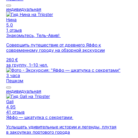
индивидуальная
Нина
5,0
1 отзыв
Знакомьтесь, Тель-Авив!
Совершить путешествие от древнего Яффо к
современному городу на обзорной экскурсии
260 €
за группу, 1–10 чел.
3 часа
Пешком
индивидуальная
Gali
4,95
41 отзыв
Яффо — шкатулка с секретами
Услышать удивительные истории и легенды, плутая
в закоулках портового города