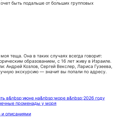
хочет быть подальше от больших групповых
моя теща. Она в таких случаях всегда говорит:
торическим образованием, с 16 лет живу в Израиле.
и: Андрей Козлов, Сергей Векслер, Лариса Гузеева,
кучную экскурсию — значит вы попали по адресу.
онечные променады у моря
 и описаниями