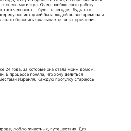
 степень магистра. Очень люблю свою работу.
того человека — будь то сегодня, будь то в
 интересуюсь историей быта людей во все времена и
льцах объяснить (сказывается опыт прочтения
уже 24 года, за которые она стала моим домом.
и. В процессе поняла, что хочу делиться
местами Израиля. Каждую прогулку стараюсь
рироде, люблю животных, путешествия. Для