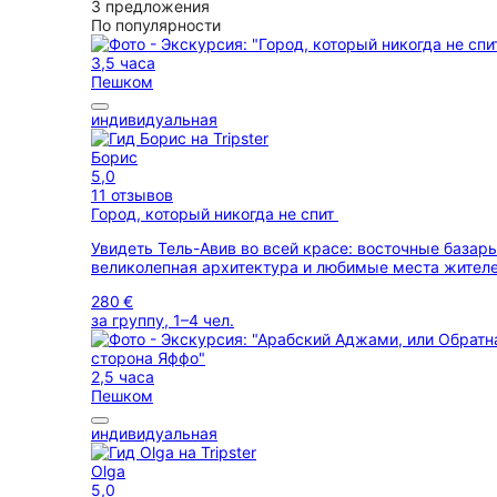
3 предложения
По популярности
3,5 часа
Пешком
индивидуальная
Борис
5,0
11 отзывов
Город, который никогда не спит
Увидеть Тель-Авив во всей красе: восточные базары
великолепная архитектура и любимые места жител
280 €
за группу, 1–4 чел.
2,5 часа
Пешком
индивидуальная
Olga
5,0