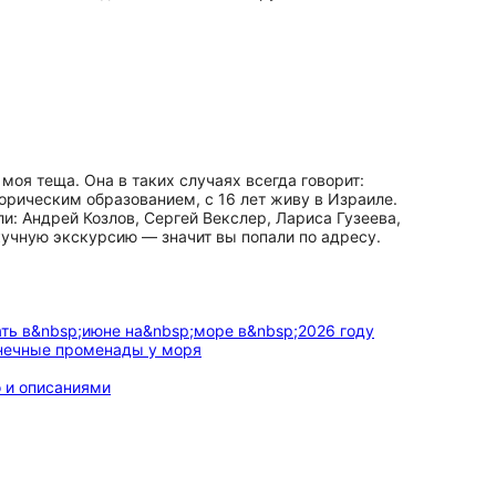
моя теща. Она в таких случаях всегда говорит:
торическим образованием, с 16 лет живу в Израиле.
и: Андрей Козлов, Сергей Векслер, Лариса Гузеева,
кучную экскурсию — значит вы попали по адресу.
онечные променады у моря
 и описаниями