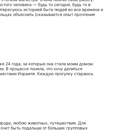
того человека — будь то сегодня, будь то в
 интересуюсь историей быта людей во все времена и
льцах объяснить (сказывается опыт прочтения
уже 24 года, за которые она стала моим домом.
и. В процессе поняла, что хочу делиться
местами Израиля. Каждую прогулку стараюсь
рироде, люблю животных, путешествия. Для
хочет быть подальше от больших групповых