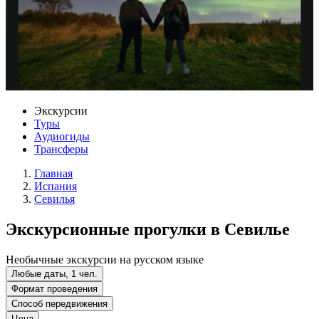
Экскурсии
Туры
Аудиогиды
Трансферы
Главная
Испания
Севилья
Экскурсионные прогулки в Севилье
Необычные экскурсии на русском языке
Любые даты, 1 чел.
Формат проведения
Способ передвижения
Цена