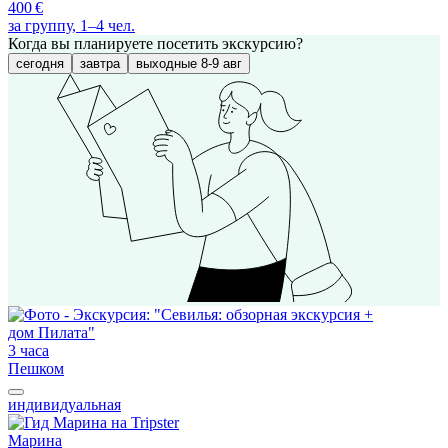
400 €
за группу, 1–4 чел.
Когда вы планируете посетить экскурсию?
сегодня
завтра
выходные 8-9 авг
3 часа
Пешком
индивидуальная
Марина