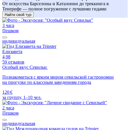
От искусства Барселоны и Каталонии до треккинга в
Тенерифе — полное погружение с лучшими гидами
Найти свой тур
3 часа
Пешком
индивидуальная
Елизавета
4,98
59 отзывов
Особый вкус Севильи
Познакомиться с ярким миром севильской гастрономии
на прогулке по классным заведениям города
120 €
за группу, 1–10 чел.
2 часа
Пешком
индивидуальная