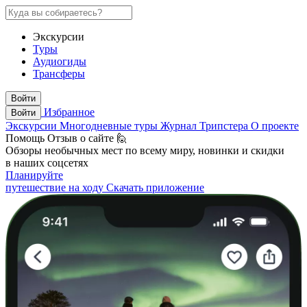
Экскурсии
Туры
Аудиогиды
Трансферы
Войти
Избранное
Войти
Экскурсии
Многодневные туры
Журнал Трипстера
О проекте
Помощь
Отзыв о сайте 🙋
Обзоры необычных мест по всему миру, новинки и скидки
в наших соцсетях
Планируйте
путешествие на ходу
Скачать приложение