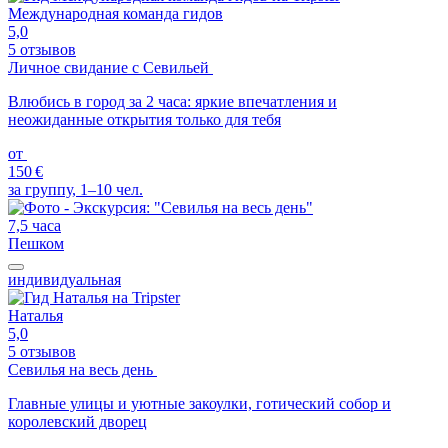
Международная команда гидов
5,0
5 отзывов
Личное свидание с Севильей
Влюбись в город за 2 часа: яркие впечатления и
неожиданные открытия только для тебя
от
150 €
за группу, 1–10 чел.
7,5 часа
Пешком
индивидуальная
Наталья
5,0
5 отзывов
Севилья на весь день
Главные улицы и уютные закоулки, готический собор и
королевский дворец