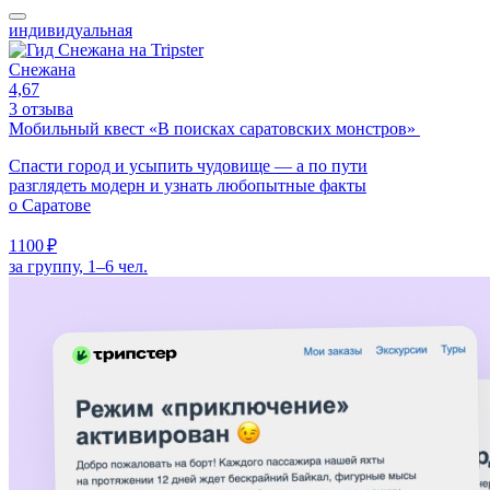
индивидуальная
Снежана
4,67
3 отзыва
Мобильный квест «В поисках саратовских монстров»
Спасти город и усыпить чудовище — а по пути
разглядеть модерн и узнать любопытные факты
о Саратове
1100 ₽
за группу, 1–6 чел.