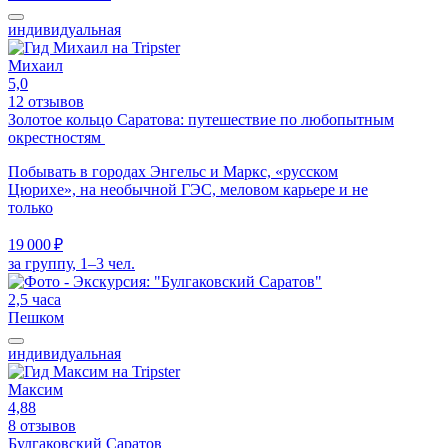
индивидуальная
Михаил
5,0
12 отзывов
Золотое кольцо Саратова: путешествие по любопытным
окрестностям
Побывать в городах Энгельс и Маркс, «русском
Цюрихе», на необычной ГЭС, меловом карьере и не
только
19 000 ₽
за группу, 1–3 чел.
2,5 часа
Пешком
индивидуальная
Максим
4,88
8 отзывов
Булгаковский Саратов