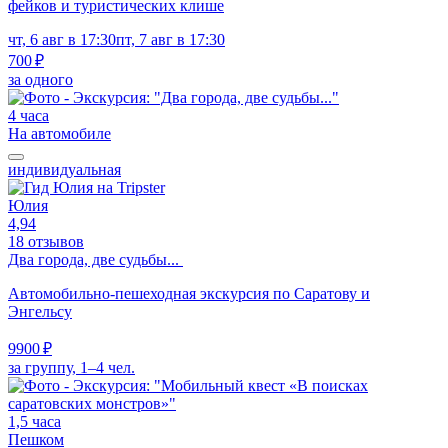
фейков и туристических клише
чт, 6 авг в 17:30
пт, 7 авг в 17:30
700 ₽
за одного
4 часа
На автомобиле
индивидуальная
Юлия
4,94
18 отзывов
Два города, две судьбы...
Автомобильно-пешеходная экскурсия по Саратову и
Энгельсу
9900 ₽
за группу, 1–4 чел.
1,5 часа
Пешком