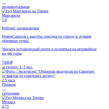
индивидуальная
Маргарита
5,0
Рейтинг организатора
Новое
Саратов с высоты: поездка по городу и лучшие
обзорные точки
Увидеть исторический центр и подняться на автомобиле
на две горы
7000 ₽
за группу, 1–3 чел.
2,5 часа
Пешком
групповая
Михаил
4,75