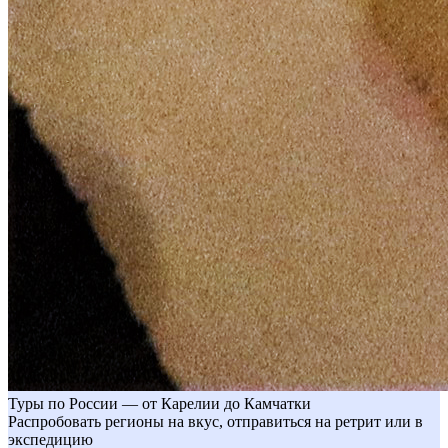
Туры по России — от Карелии до Камчатки
Распробовать регионы на вкус, отправиться на ретрит или в
экспедицию