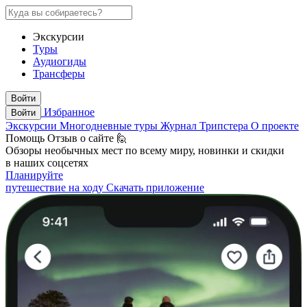
Экскурсии
Туры
Аудиогиды
Трансферы
Войти
Избранное
Войти
Экскурсии
Многодневные туры
Журнал Трипстера
О проекте
Помощь
Отзыв о сайте 🙋
Обзоры необычных мест по всему миру, новинки и скидки
в наших соцсетях
Планируйте
путешествие на ходу
Скачать приложение