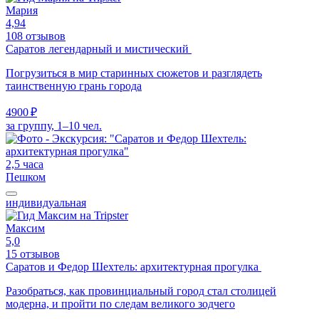
Мария
4,94
108 отзывов
Саратов легендарный и мистический
Погрузиться в мир старинных сюжетов и разглядеть
таинственную грань города
4900 ₽
за группу, 1–10 чел.
2,5 часа
Пешком
индивидуальная
Максим
5,0
15 отзывов
Саратов и Федор Шехтель: архитектурная прогулка
Разобраться, как провинциальный город стал столицей
модерна, и пройти по следам великого зодчего