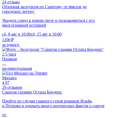
24 отзыва
Обзорная экскурсия по Саратову: от фактов до
городских легенд
Увидеть город в новом свете и познакомиться с его
многогранной историей
сб, 8 авг в 16:00
сб, 15 авг в 16:00
1200 ₽
за одного
2,5 часа
Пешком
индивидуальная
Михаил
4,97
29 отзывов
Саратов глазами Остапа Бендера
Пройти по следам главного героя романов Ильфа
и Петрова и открыть много интересных фактов о городе
от