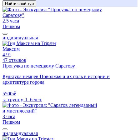
Найти свой тур
2,5 часа
Пешком
индивидуальная
Максим
4,91
47 отзывов
Прогулка по немецкому Саратову
Культура немцев Поволжья и их роль в истории и
архитектуре города
5500 ₽
за группу, 1–6 чел.
3 часа
Пешком
индивидуальная