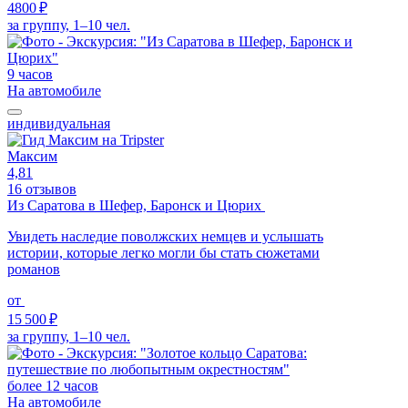
4800 ₽
за группу, 1–10 чел.
9 часов
На автомобиле
индивидуальная
Максим
4,81
16 отзывов
Из Саратова в Шефер, Баронск и Цюрих
Увидеть наследие поволжских немцев и услышать
истории, которые легко могли бы стать сюжетами
романов
от
15 500 ₽
за группу, 1–10 чел.
более 12 часов
На автомобиле