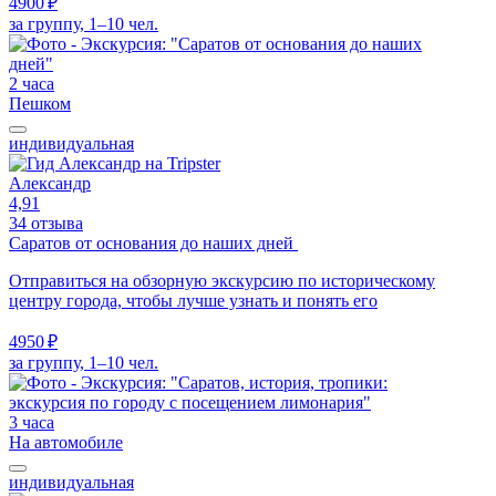
4900 ₽
за группу, 1–10 чел.
2 часа
Пешком
индивидуальная
Александр
4,91
34 отзыва
Саратов от основания до наших дней
Отправиться на обзорную экскурсию по историческому
центру города, чтобы лучше узнать и понять его
4950 ₽
за группу, 1–10 чел.
3 часа
На автомобиле
индивидуальная