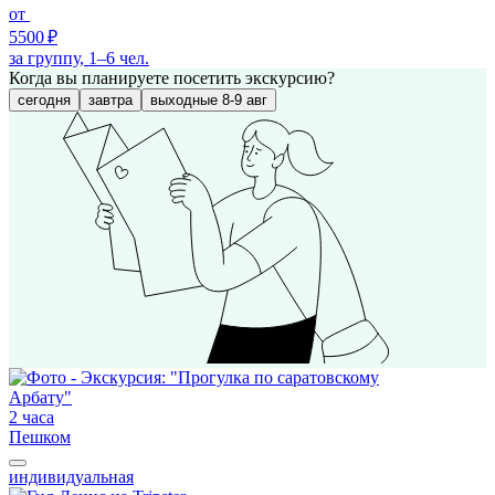
от
5500 ₽
за группу, 1–6 чел.
Когда вы планируете посетить экскурсию?
сегодня
завтра
выходные 8-9 авг
2 часа
Пешком
индивидуальная