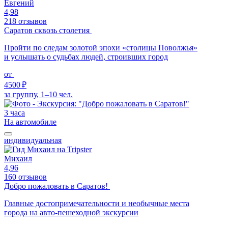
Евгений
4,98
218 отзывов
Саратов сквозь столетия
Пройти по следам золотой эпохи «столицы Поволжья»
и услышать о судьбах людей, строивших город
от
4500 ₽
за группу, 1–10 чел.
3 часа
На автомобиле
индивидуальная
Михаил
4,96
160 отзывов
Добро пожаловать в Саратов!
Главные достопримечательности и необычные места
города на авто-пешеходной экскурсии