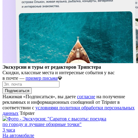
Экскурсии и туры от редакторов Трипстера
Скидки, классные места и интересные события у вас
в почте —
пример письма
💎
Подписаться
Нажимая «Подписаться», вы даете
согласие
на получение
рекламных и информационных сообщений от Tripster в
соответствии c
условиями политики обработки персональных
данных
Tripster
3 часа
На автомобиле