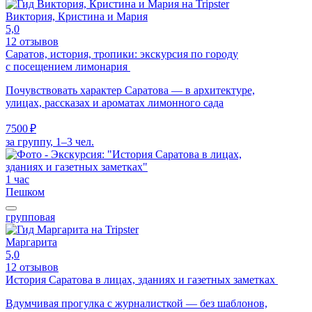
Виктория, Кристина и Мария
5,0
12 отзывов
Саратов, история, тропики: экскурсия по городу
с посещением лимонария
Почувствовать характер Саратова — в архитектуре,
улицах, рассказах и ароматах лимонного сада
7500 ₽
за группу, 1–3 чел.
1 час
Пешком
групповая
Маргарита
5,0
12 отзывов
История Саратова в лицах, зданиях и газетных заметках
Вдумчивая прогулка с журналисткой — без шаблонов,