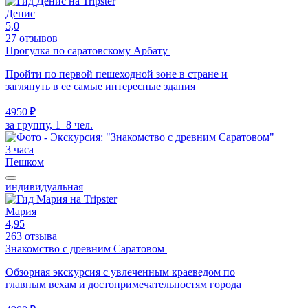
Денис
5,0
27 отзывов
Прогулка по саратовскому Арбату
Пройти по первой пешеходной зоне в стране и
заглянуть в ее самые интересные здания
4950 ₽
за группу, 1–8 чел.
3 часа
Пешком
индивидуальная
Мария
4,95
263 отзыва
Знакомство с древним Саратовом
Обзорная экскурсия с увлеченным краеведом по
главным вехам и достопримечательностям города