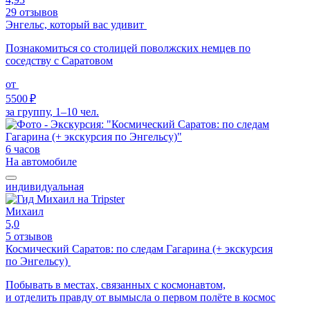
29 отзывов
Энгельс, который вас удивит
Познакомиться со столицей поволжских немцев по
соседству с Саратовом
от
5500 ₽
за группу, 1–10 чел.
6 часов
На автомобиле
индивидуальная
Михаил
5,0
5 отзывов
Космический Саратов: по следам Гагарина (+ экскурсия
по Энгельсу)
Побывать в местах, связанных с космонавтом,
и отделить правду от вымысла о первом полёте в космос