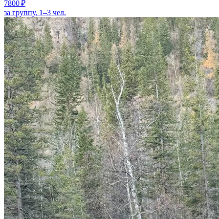
7800 ₽
за группу, 1–3 чел.