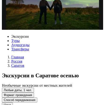
Экскурсии
Туры
Аудиогиды
Трансферы
Главная
Россия
Саратов
Экскурсии в Саратове осенью
Необычные экскурсии от местных жителей
Любые даты, 1 чел.
Формат проведения
Способ передвижения
Цена