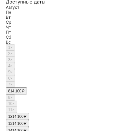
Доступные даты
Август
Пн
Вт
Ср
Чт
Пт
Сб
Вс
1
×
2
×
3
×
4
×
5
×
6
×
7
×
8
14 100 ₽
9
×
10
×
11
×
12
14 100 ₽
13
14 100 ₽
14
14 100 ₽