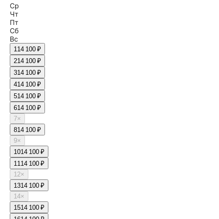
Ср
Чт
Пт
Сб
Вс
1
14 100 ₽
2
14 100 ₽
3
14 100 ₽
4
14 100 ₽
5
14 100 ₽
6
14 100 ₽
7
×
8
14 100 ₽
9
×
10
14 100 ₽
11
14 100 ₽
12
×
13
14 100 ₽
14
×
15
14 100 ₽