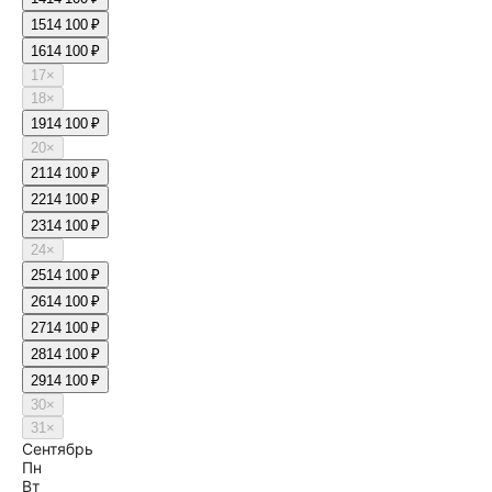
15
14 100 ₽
16
14 100 ₽
17
×
18
×
19
14 100 ₽
20
×
21
14 100 ₽
22
14 100 ₽
23
14 100 ₽
24
×
25
14 100 ₽
26
14 100 ₽
27
14 100 ₽
28
14 100 ₽
29
14 100 ₽
30
×
31
×
Сентябрь
Пн
Вт