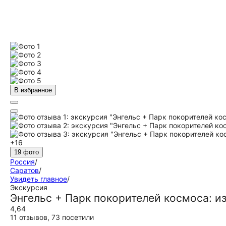
В избранное
+16
19 фото
Россия
/
Саратов
/
Увидеть главное
/
Экскурсия
Энгельс + Парк покорителей космоса: из
4,64
11 отзывов
,
73 посетили