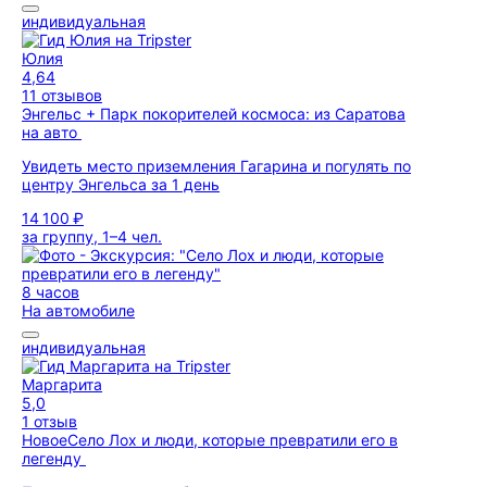
индивидуальная
Юлия
4,64
11 отзывов
Энгельс + Парк покорителей космоса: из Саратова
на авто
Увидеть место приземления Гагарина и погулять по
центру Энгельса за 1 день
14 100 ₽
за группу, 1–4 чел.
8 часов
На автомобиле
индивидуальная
Маргарита
5,0
1 отзыв
Новое
Село Лох и люди, которые превратили его в
легенду