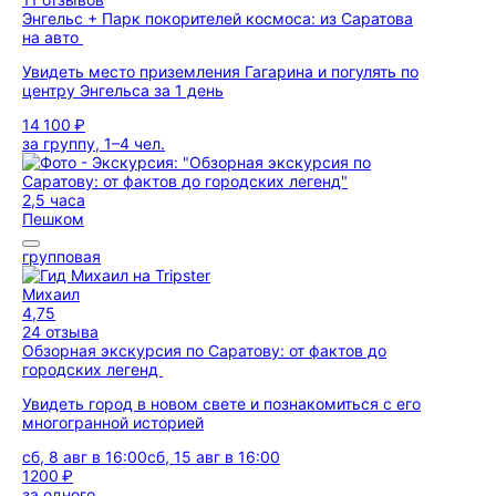
Энгельс + Парк покорителей космоса: из Саратова
на авто
Увидеть место приземления Гагарина и погулять по
центру Энгельса за 1 день
14 100 ₽
за группу, 1–4 чел.
2,5 часа
Пешком
групповая
Михаил
4,75
24 отзыва
Обзорная экскурсия по Саратову: от фактов до
городских легенд
Увидеть город в новом свете и познакомиться с его
многогранной историей
сб, 8 авг в 16:00
сб, 15 авг в 16:00
1200 ₽
за одного