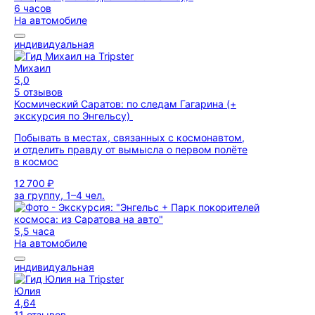
6 часов
На автомобиле
индивидуальная
Михаил
5,0
5 отзывов
Космический Саратов: по следам Гагарина (+
экскурсия по Энгельсу)
Побывать в местах, связанных с космонавтом,
и отделить правду от вымысла о первом полёте
в космос
12 700 ₽
за группу, 1–4 чел.
5,5 часа
На автомобиле
индивидуальная
Юлия
4,64
11 отзывов