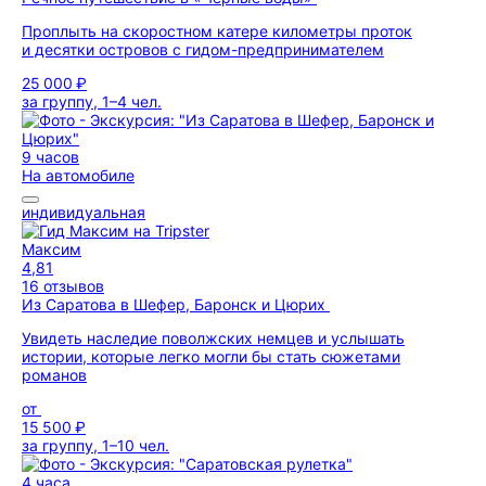
Проплыть на скоростном катере километры проток
и десятки островов с гидом-предпринимателем
25 000 ₽
за группу, 1–4 чел.
9 часов
На автомобиле
индивидуальная
Максим
4,81
16 отзывов
Из Саратова в Шефер, Баронск и Цюрих
Увидеть наследие поволжских немцев и услышать
истории, которые легко могли бы стать сюжетами
романов
от
15 500 ₽
за группу, 1–10 чел.
4 часа