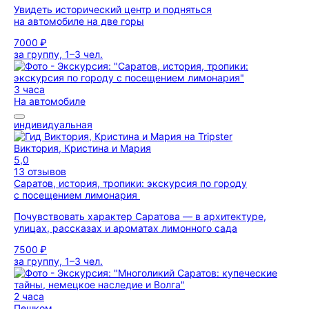
Увидеть исторический центр и подняться
на автомобиле на две горы
7000 ₽
за группу, 1–3 чел.
3 часа
На автомобиле
индивидуальная
Виктория, Кристина и Мария
5,0
13 отзывов
Саратов, история, тропики: экскурсия по городу
с посещением лимонария
Почувствовать характер Саратова — в архитектуре,
улицах, рассказах и ароматах лимонного сада
7500 ₽
за группу, 1–3 чел.
2 часа
Пешком