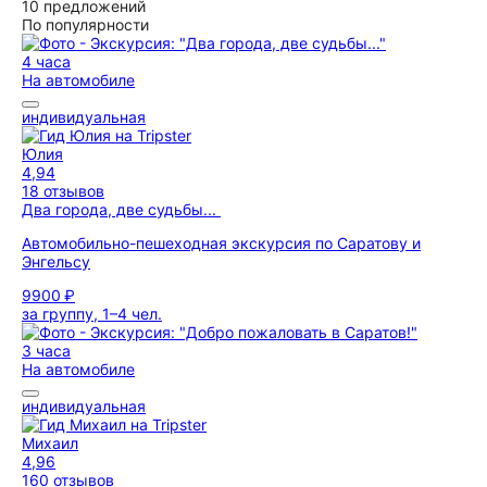
10 предложений
По популярности
4 часа
На автомобиле
индивидуальная
Юлия
4,94
18 отзывов
Два города, две судьбы...
Автомобильно-пешеходная экскурсия по Саратову и
Энгельсу
9900 ₽
за группу, 1–4 чел.
3 часа
На автомобиле
индивидуальная
Михаил
4,96
160 отзывов