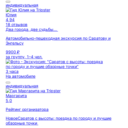
индивидуальная
Юлия
4,94
18 отзывов
Два города, две судьбы...
Автомобильно-пешеходная экскурсия по Саратову и
Энгельсу
9900 ₽
за группу, 1–4 чел.
3 часа
На автомобиле
индивидуальная
Маргарита
5,0
Рейтинг организатора
Новое
Саратов с высоты: поездка по городу и лучшие
обзорные точки