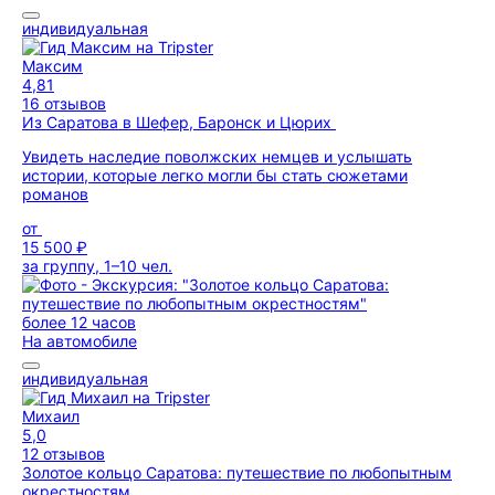
индивидуальная
Максим
4,81
16 отзывов
Из Саратова в Шефер, Баронск и Цюрих
Увидеть наследие поволжских немцев и услышать
истории, которые легко могли бы стать сюжетами
романов
от
15 500 ₽
за группу, 1–10 чел.
более 12 часов
На автомобиле
индивидуальная
Михаил
5,0
12 отзывов
Золотое кольцо Саратова: путешествие по любопытным
окрестностям