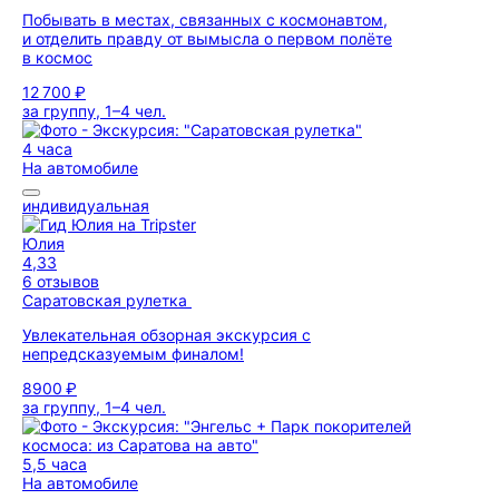
Побывать в местах, связанных с космонавтом,
и отделить правду от вымысла о первом полёте
в космос
12 700 ₽
за группу, 1–4 чел.
4 часа
На автомобиле
индивидуальная
Юлия
4,33
6 отзывов
Саратовская рулетка
Увлекательная обзорная экскурсия с
непредсказуемым финалом!
8900 ₽
за группу, 1–4 чел.
5,5 часа
На автомобиле