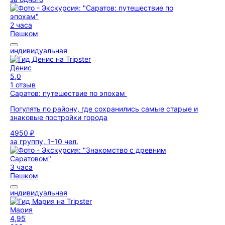
2 часа
Пешком
индивидуальная
Денис
5,0
1 отзыв
Саратов: путешествие по эпохам
Погулять по району, где сохранились самые старые и
знаковые постройки города
4950 ₽
за группу, 1–10 чел.
3 часа
Пешком
индивидуальная
Мария
4,95