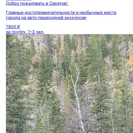
Добро пожаловать в Саратов!
Главные достопримечательности и необычные места
города на авто-пешеходной экскурсии
7800 ₽
за группу, 1–3 чел.