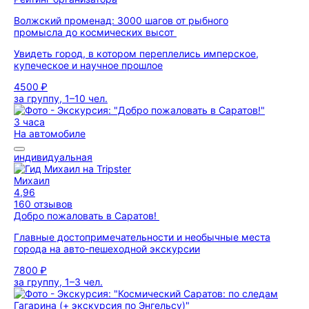
Волжский променад: 3000 шагов от рыбного
промысла до космических высот
Увидеть город, в котором переплелись имперское,
купеческое и научное прошлое
4500 ₽
за группу, 1–10 чел.
3 часа
На автомобиле
индивидуальная
Михаил
4,96
160 отзывов
Добро пожаловать в Саратов!
Главные достопримечательности и необычные места
города на авто-пешеходной экскурсии
7800 ₽
за группу, 1–3 чел.