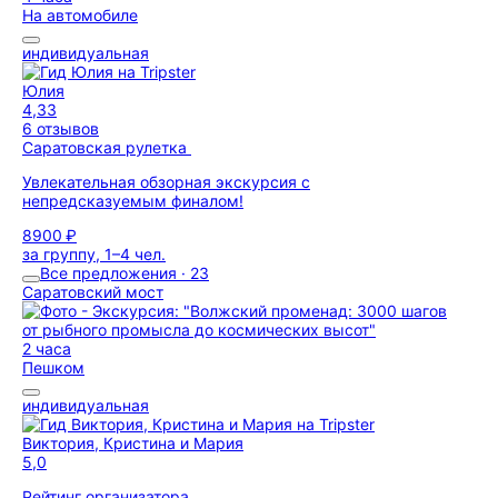
На автомобиле
индивидуальная
Юлия
4,33
6 отзывов
Саратовская рулетка
Увлекательная обзорная экскурсия с
непредсказуемым финалом!
8900 ₽
за группу, 1–4 чел.
Все предложения · 23
Саратовский мост
2 часа
Пешком
индивидуальная
Виктория, Кристина и Мария
5,0
Рейтинг организатора