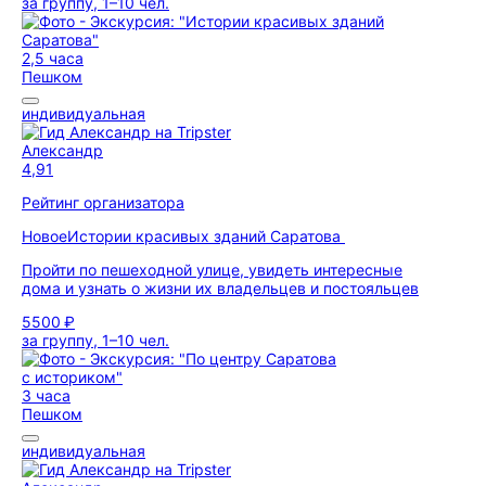
за группу, 1–10 чел.
2,5 часа
Пешком
индивидуальная
Александр
4,91
Рейтинг организатора
Новое
Истории красивых зданий Саратова
Пройти по пешеходной улице, увидеть интересные
дома и узнать о жизни их владельцев и постояльцев
5500 ₽
за группу, 1–10 чел.
3 часа
Пешком
индивидуальная