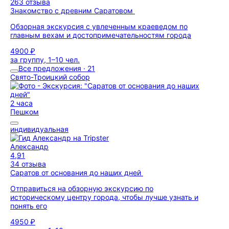
263 отзыва
Знакомство с древним Саратовом
Обзорная экскурсия с увлеченным краеведом по
главным вехам и достопримечательностям города
4900 ₽
за группу, 1–10 чел.
Все предложения · 21
Свято-Троицкий собор
2 часа
Пешком
индивидуальная
Александр
4,91
34 отзыва
Саратов от основания до наших дней
Отправиться на обзорную экскурсию по
историческому центру города, чтобы лучше узнать и
понять его
4950 ₽