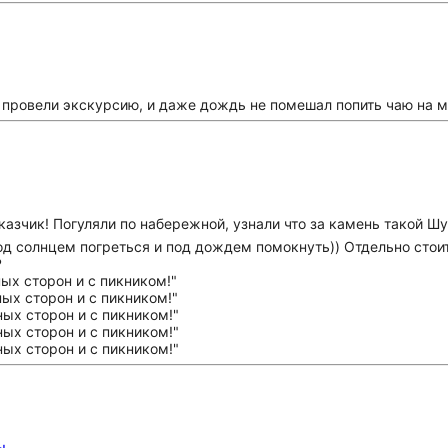
 провели экскурсию, и даже дождь не помешал попить чаю на м
зчик! Погуляли по набережной, узнали что за камень такой Шу
од солнцем погреться и под дождем помокнуть)) Отдельно стоит
️