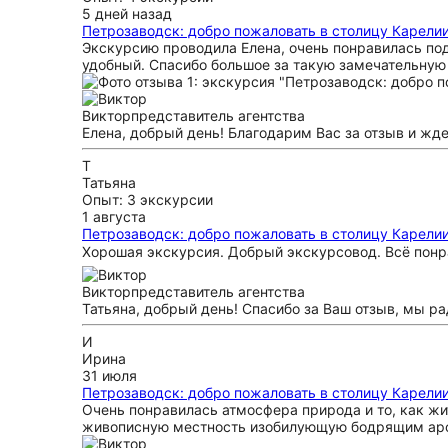
5 дней назад
Петрозаводск: добро пожаловать в столицу Карелии
Экскурсию проводила Елена, очень понравилась под
удобный. Спасибо большое за такую замечательную
Виктор
представитель агентства
Елена, добрый день! Благодарим Вас за отзыв и жде
Т
Татьяна
Опыт: 3 экскурсии
1 августа
Петрозаводск: добро пожаловать в столицу Карелии
Хорошая экскурсия. Добрый экскурсовод. Всё понра
Виктор
представитель агентства
Татьяна, добрый день! Спасибо за Ваш отзыв, мы ра
И
Ирина
31 июля
Петрозаводск: добро пожаловать в столицу Карелии
Очень понравилась атмосфера природа и то, как ж
живописную местность изобилующую бодрящим арома