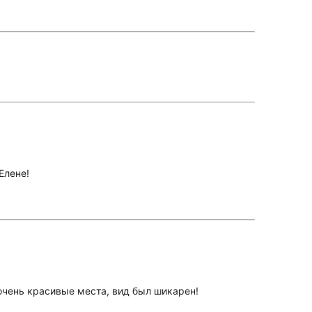
Елене!
 очень красивые места, вид был шикарен!