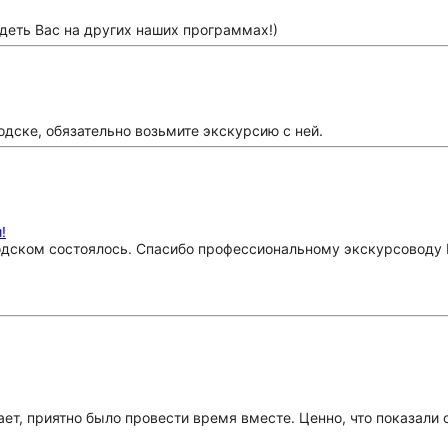
деть Вас на других наших программах!)
одске, обязательно возьмите экскурсию с ней.
!
одском состоялось. Спасибо профессиональному экскурсоводу 
ает, приятно было провести время вместе. Ценно, что показали