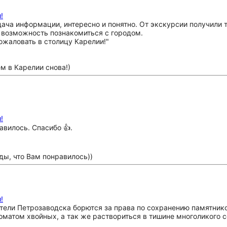
!
ача информации, интересно и понятно. От экскурсии получили
 возможность познакомиться с городом.
м в Карелии снова!)
!
вилось. Спасибо 👍.
ды, что Вам понравилось))
!
ители Петрозаводска борются за права по сохранению памятник
том хвойных, а так же раствориться в тишине многоликого соз