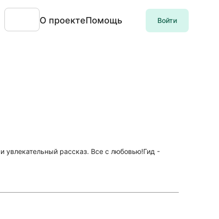
О проекте
Помощь
Войти
и увлекательный рассказ. Все с любовью!Гид -