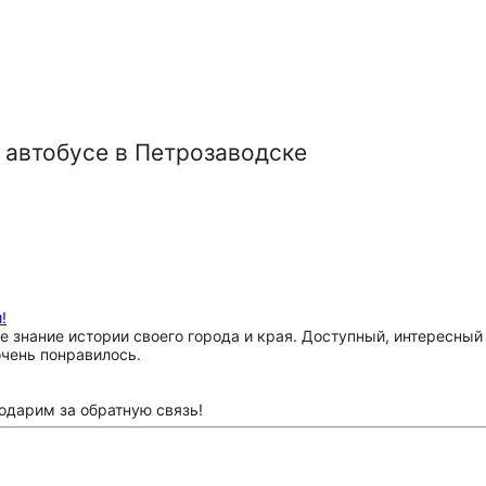
 автобусе в Петрозаводске
!
 знание истории своего города и края. Доступный, интересный 
очень понравилось.
годарим за обратную связь!