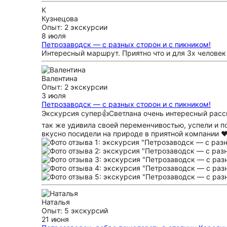
К
Кузнецова
Опыт: 2 экскурсии
8 июля
Петрозаводск — с разных сторон и с пикником!
Интересный маршрут. Приятно что и для 3х человек
Валентина
Опыт: 2 экскурсии
3 июля
Петрозаводск — с разных сторон и с пикником!
Экскурсия супер👍Светлана очень интересный расска
так же удивила своей переменчивостью, успели и п
вкусно посидели на природе в приятной компании ♥
Наталья
Опыт: 5 экскурсий
21 июня