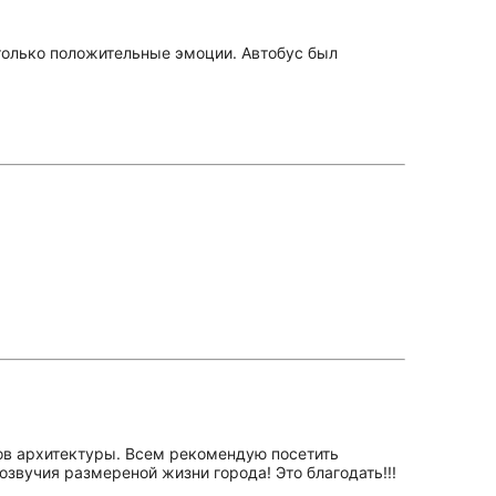
 только положительные эмоции. Автобус был
ов архитектуры. Всем рекомендую посетить
вучия размереной жизни города! Это благодать!!!