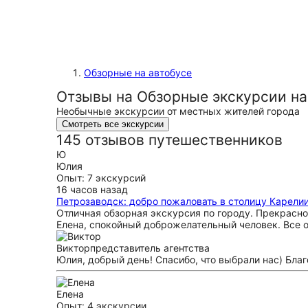
Обзорные на автобусе
Отзывы на Обзорные экскурсии на
Необычные экскурсии от местных жителей города
Смотреть все экскурсии
145 отзывов путешественников
Ю
Юлия
Опыт: 7 экскурсий
16 часов назад
Петрозаводск: добро пожаловать в столицу Карелии
Отличная обзорная экскурсия по городу. Прекрасное
Елена, спокойный доброжелательный человек. Все 
Виктор
представитель агентства
Юлия, добрый день! Спасибо, что выбрали нас) Бла
Елена
Опыт: 4 экскурсии