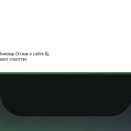
Помощь
Отзыв о сайте 🙋
аших соцсетях