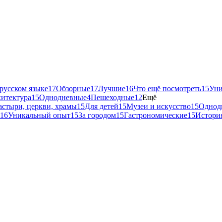
русском языке
17
Обзорные
17
Лучшие
16
Что ещё посмотреть
15
Уни
хитектура
15
Однодневные
4
Пешеходные
12
Ещё
стыри, церкви, храмы
15
Для детей
15
Музеи и искусство
15
Однод
16
Уникальный опыт
15
За городом
15
Гастрономические
15
История