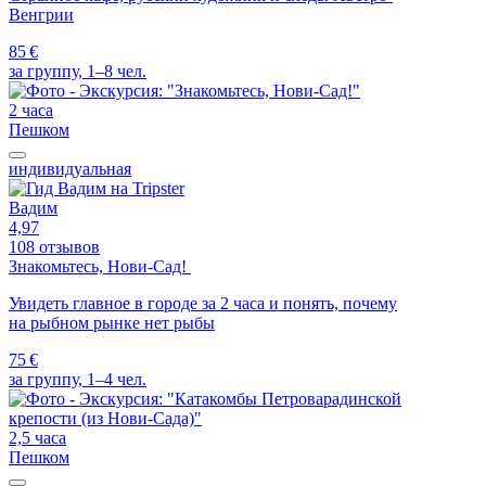
Венгрии
85 €
за группу, 1–8 чел.
2 часа
Пешком
индивидуальная
Вадим
4,97
108 отзывов
Знакомьтесь, Нови-Сад!
Увидеть главное в городе за 2 часа и понять, почему
на рыбном рынке нет рыбы
75 €
за группу, 1–4 чел.
2,5 часа
Пешком