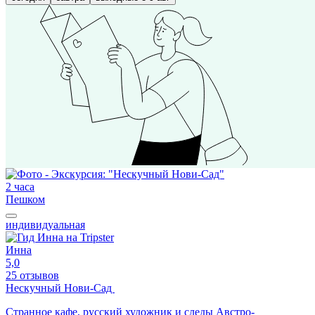
2 часа
Пешком
индивидуальная
Инна
5,0
25 отзывов
Нескучный Нови-Сад
Странное кафе, русский художник и следы Австро-