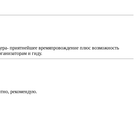
пещера- приятнейшее времяпровождение плюс возможность
ганизаторам и гиду.
атно, рекомендую.