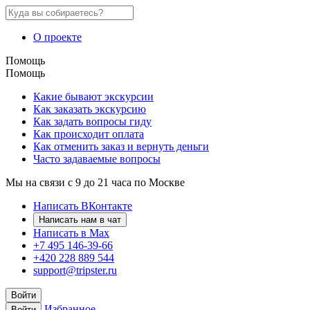
О проекте
Помощь
Помощь
Какие бывают экскурсии
Как заказать экскурсию
Как задать вопросы гиду
Как происходит оплата
Как отменить заказ и вернуть деньги
Часто задаваемые вопросы
Мы на связи с 9 до 21 часа по Москве
Написать ВКонтакте
Написать нам в чат
Написать в Max
+7 495 146-39-66
+420 228 889 544
support@tripster.ru
Войти
Избранное
Войти