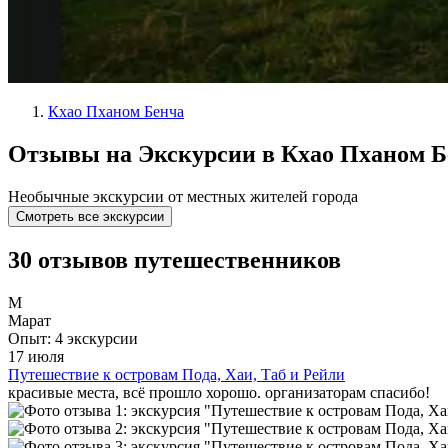
Кхао Пханом Бенча
Отзывы на Экскурсии в Кхао Пханом Б
Необычные экскурсии от местных жителей города
Смотреть все экскурсии
30 отзывов путешественников
М
Марат
Опыт: 4 экскурсии
17 июля
Путешествие к островам Пода, Хаи, Таб и Рейли
красивые места, всё прошло хорошо. организаторам спасибо!