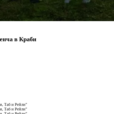
енча в Краби