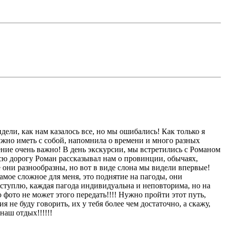
ели, как нам казалось все, но мы ошибались! Как только я
 нужно иметь с собой, напомнила о времени и много разных
ние очень важно! В день экскурсии, мы встретились с Романом
 всю дорогу Роман рассказывал нам о провинции, обычаях,
 они разнообразны, но вот в виде слона мы видели впервые!
мое сложное для меня, это поднятие на пагоды, они
отступлю, каждая пагода индивидуальна и неповторима, но на
 фото не может этого передать!!!! Нужно пройти этот путь,
 не буду говорить, их у тебя более чем достаточно, а скажу,
наш отдых!!!!!!