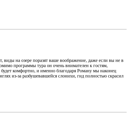
 виды на озере поразят ваше воображение, даже если вы не в
помимо программы тура он очень внимателен к гостям,
ам будет комфортно, и именно благодаря Роману мы наконец
нглях из-за разбушевавшейся слонихи, гид полностью скрасил