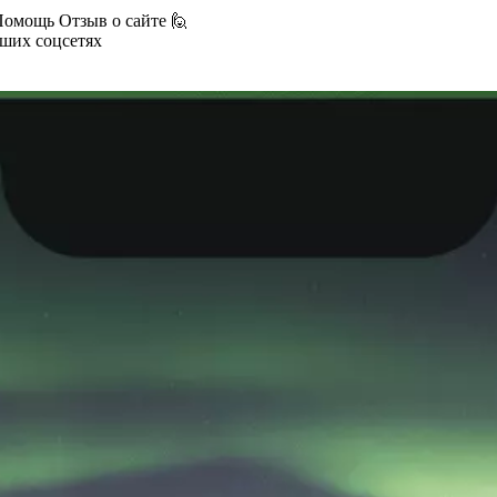
Помощь
Отзыв о сайте 🙋
аших соцсетях