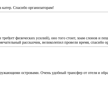
а катер. Спасибо организаторам!
и требует физических усилий), оно того стоит, хоам слонов и 
мечательный рассказчик, великолепнл провели время, спасибо ор
кружающими островами. Очень удобный трансфер от отеля и обр