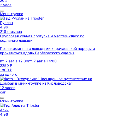
20%
2 часа
Мини-группа
Руслан
4,96
218 отзывов
Групповая конная прогулка и мастер-класс по
седланию лошади
Познакомиться с лошадьми карачаевской породы и
прокатиться вдоль Берёзовского ущелья
пт, 7 авг в 12:00
пт, 7 авг в 14:00
2250 ₽
1800 ₽
за одного
12 часов
car
Мини-группа
Алик
4,96