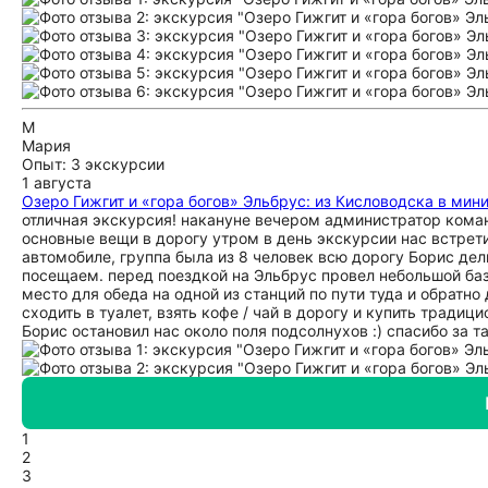
М
Мария
Опыт: 3 экскурсии
1 августа
Озеро Гижгит и «гора богов» Эльбрус: из Кисловодска в мин
отличная экскурсия! накануне вечером администратор кома
основные вещи в дорогу утром в день экскурсии нас встрети
автомобиле, группа была из 8 человек всю дорогу Борис де
посещаем. перед поездкой на Эльбрус провел небольшой ба
место для обеда на одной из станций по пути туда и обратн
сходить в туалет, взять кофе / чай в дорогу и купить трад
Борис остановил нас около поля подсолнухов :) спасибо за 
1
2
3