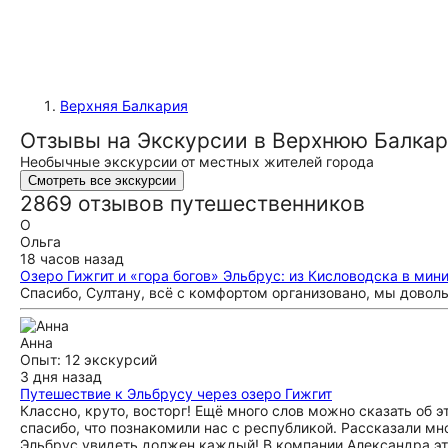
Верхняя Балкария
Отзывы на Экскурсии в Верхнюю Балкар
Необычные экскурсии от местных жителей города
Смотреть все экскурсии
2869 отзывов путешественников
О
Ольга
18 часов назад
Озеро Гижгит и «гора богов» Эльбрус: из Кисловодска в мин
Спасибо, Султану, всё с комфортом организовано, мы довол
Анна
Опыт: 12 экскурсий
3 дня назад
Путешествие к Эльбрусу через озеро Гижгит
Классно, круто, восторг! Ещё много слов можно сказать об э
спасибо, что познакомили нас с республикой. Рассказали мно
Эльбрус увидеть должен каждый! В компании Александра эт