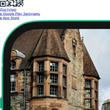
Доступно
в Google Play
Загрузить
в App Store