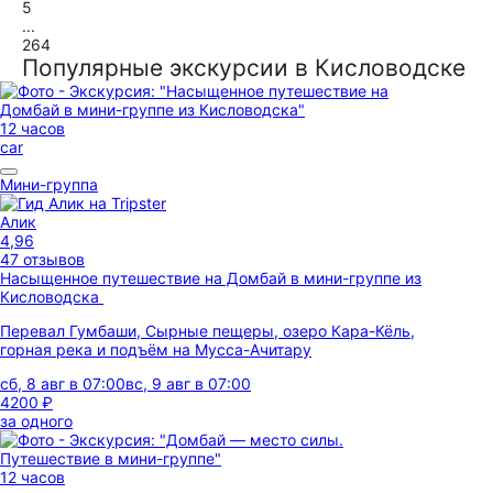
5
...
264
Популярные экскурсии в Кисловодске
12 часов
car
Мини-группа
Алик
4,96
47 отзывов
Насыщенное путешествие на Домбай в мини-группе из
Кисловодска
Перевал Гумбаши, Сырные пещеры, озеро Кара-Кёль,
горная река и подъём на Мусса-Ачитару
сб, 8 авг в 07:00
вс, 9 авг в 07:00
4200 ₽
за одного
12 часов