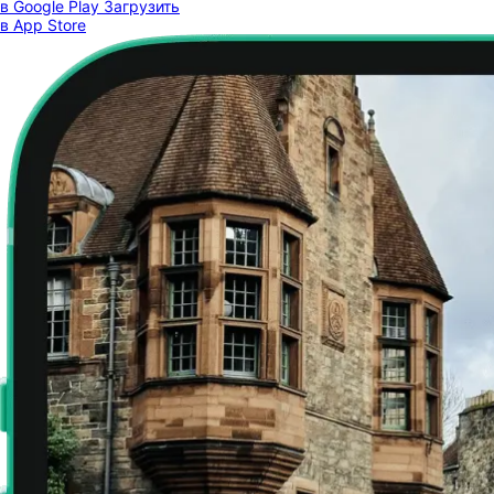
в Google Play
Загрузить
в App Store