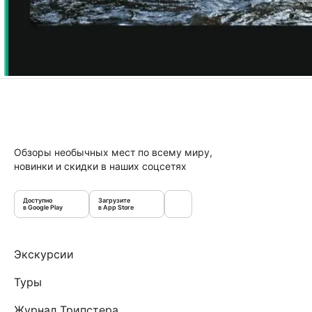
Обзоры необычных мест по всему миру,
новинки и скидки в наших соцсетях
Доступно
Загрузите
в Google Play
в App Store
Экскурсии
Туры
Журнал Трипстера