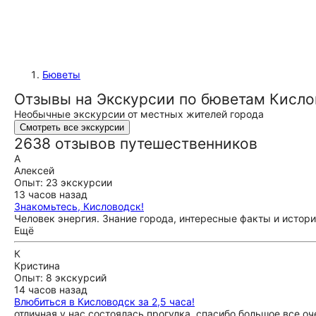
Бюветы
Отзывы на Экскурсии по бюветам Кисло
Необычные экскурсии от местных жителей города
Смотреть все экскурсии
2638 отзывов путешественников
А
Алексей
Опыт: 23 экскурсии
13 часов назад
Знакомьтесь, Кисловодск!
Человек энергия. Знание города, интересные факты и истори
Ещё
К
Кристина
Опыт: 8 экскурсий
14 часов назад
Влюбиться в Кисловодск за 2,5 часа!
отличная у нас состоялась прогулка, спасибо большое все оч