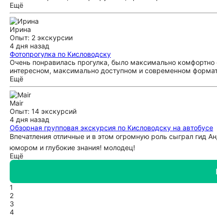
Ещё
Ирина
Опыт: 2 экскурсии
4 дня назад
Фотопрогулка по Кисловодску
Очень понравилась прогулка, было максимально комфортно с
интересном, максимально доступном и современном формат
Ещё
Mair
Опыт: 14 экскурсий
4 дня назад
Обзорная групповая экскурсия по Кисловодску на автобусе
Впечатления отличные и в этом огромную роль сыграл гид Анд
юмором и глубокие знания! молодец!
Ещё
1
2
3
4