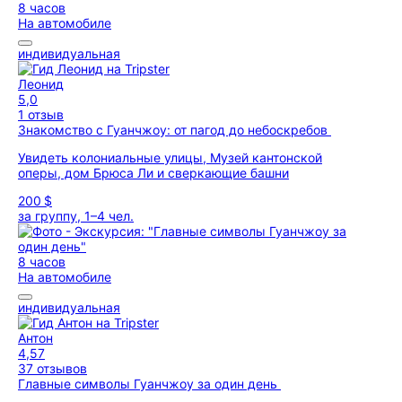
8 часов
На автомобиле
индивидуальная
Леонид
5,0
1 отзыв
Знакомство с Гуанчжоу: от пагод до небоскребов
Увидеть колониальные улицы, Музей кантонской
оперы, дом Брюса Ли и сверкающие башни
200 $
за группу, 1–4 чел.
8 часов
На автомобиле
индивидуальная
Антон
4,57
37 отзывов
Главные символы Гуанчжоу за один день