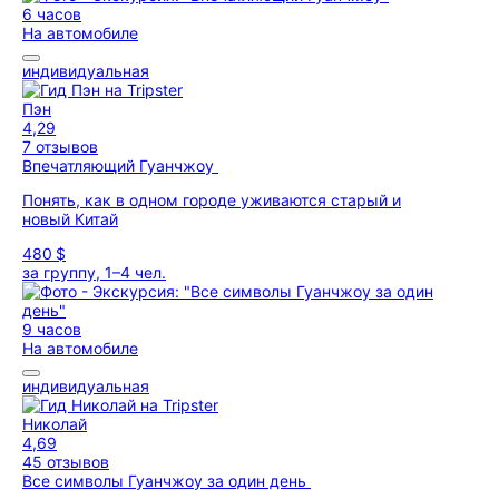
6 часов
На автомобиле
индивидуальная
Пэн
4,29
7 отзывов
Впечатляющий Гуанчжоу
Понять, как в одном городе уживаются старый и
новый Китай
480 $
за группу, 1–4 чел.
9 часов
На автомобиле
индивидуальная
Николай
4,69
45 отзывов
Все символы Гуанчжоу за один день