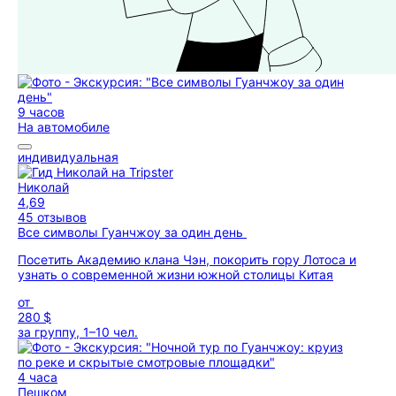
9 часов
На автомобиле
индивидуальная
Николай
4,69
45 отзывов
Все символы Гуанчжоу за один день
Посетить Академию клана Чэн, покорить гору Лотоса и
узнать о современной жизни южной столицы Китая
от
280 $
за группу, 1–10 чел.
4 часа
Пешком