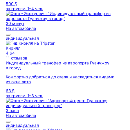
500 $
за группу, 1–4 чел.
30 минут
На автомобиле
индивидуальная
Кирилл
4,64
11 отзывов
Индивидуальный трансфер из аэропорта Гуанчжоу
в город
Комфортно добраться до отеля и насладиться видами
из окна авто
63 $
за группу, 1–3 чел.
3 часа
На автомобиле
индивидуальная