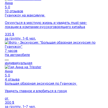
Анна
5,0
10 отзывов
Гуанчжоу на максимум
Окунуться в местную жизнь и увидеть must-see-
локации в компании русскоговорящего китайца
335 $
за группу, 1–6 чел.
7 часов
На автомобиле
индивидуальная
Анна
5,0
4 отзыва
Большая обзорная экскурсия по Гуанчжоу
Увидеть главное и влюбиться в город
от
300 $
за группу, 1–7 чел.