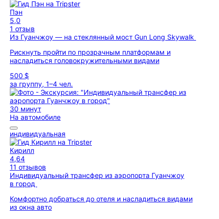
Пэн
5,0
1 отзыв
Из Гуанчжоу — на стеклянный мост Gun Long Skywalk
Рискнуть пройти по прозрачным платформам и
насладиться головокружительными видами
500 $
за группу, 1–4 чел.
30 минут
На автомобиле
индивидуальная
Кирилл
4,64
11 отзывов
Индивидуальный трансфер из аэропорта Гуанчжоу
в город
Комфортно добраться до отеля и насладиться видами
из окна авто