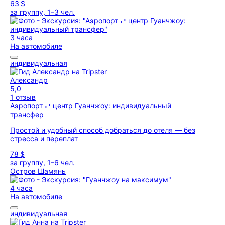
63 $
за группу, 1–3 чел.
3 часа
На автомобиле
индивидуальная
Александр
5,0
1 отзыв
Аэропорт ⇄ центр Гуанчжоу: индивидуальный
трансфер
Простой и удобный способ добраться до отеля — без
стресса и переплат
78 $
за группу, 1–6 чел.
Остров Шамянь
4 часа
На автомобиле
индивидуальная