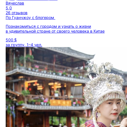
Вячеслав
5,0
26 отзывов
По Гуанчжоу с блогером
Познакомиться с городом и узнать о жизни
в удивительной стране от своего человека в Китае
500 $
за группу, 1–4 чел.