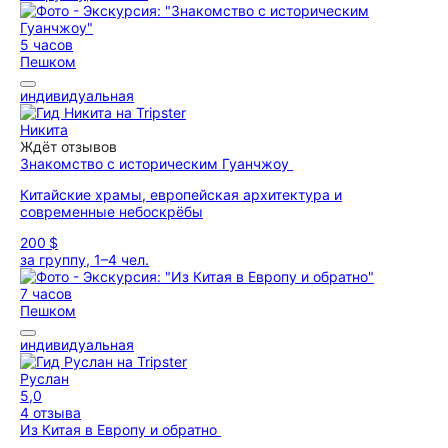
5 часов
Пешком
индивидуальная
Никита
Ждёт отзывов
Знакомство с историческим Гуанчжоу
Китайские храмы, европейская архитектура и
современные небоскрёбы
200 $
за группу, 1–4 чел.
7 часов
Пешком
индивидуальная
Руслан
5,0
4 отзыва
Из Китая в Европу и обратно