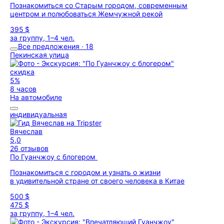
Познакомиться со Старым городом, современным
центром и полюбоваться Жемчужной рекой
395 $
за группу, 1–4 чел.
Все предложения · 18
Пекинская улица
скидка
5%
8 часов
На автомобиле
индивидуальная
Вячеслав
5,0
26 отзывов
По Гуанчжоу с блогером
Познакомиться с городом и узнать о жизни
в удивительной стране от своего человека в Китае
500 $
475 $
за группу, 1–4 чел.