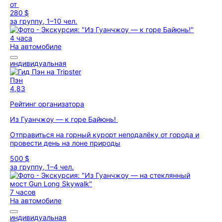
от
280 $
за группу, 1–10 чел.
4 часа
На автомобиле
индивидуальная
Пэн
4,83
Рейтинг организатора
Из Гуанчжоу — к горе Байюнь!
Отправиться на горный курорт неподалёку от города и
провести день на лоне природы
500 $
за группу, 1–4 чел.
7 часов
На автомобиле
индивидуальная