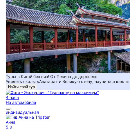
Туры в Китай без виз! От Пекина до деревень
Увидеть скалы «Аватара» и Великую стену, научиться каллиг
Найти свой тур
4 часа
На автомобиле
индивидуальная
Анна
5,0