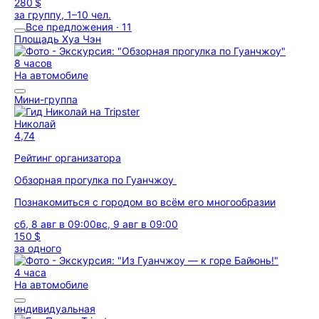
280 $
за группу, 1–10 чел.
Все предложения · 11
Площадь Хуа Чэн
8 часов
На автомобиле
Мини-группа
Николай
4,74
Рейтинг организатора
Обзорная прогулка по Гуанчжоу
Познакомиться с городом во всём его многообразии
сб, 8 авг в 09:00
вс, 9 авг в 09:00
150 $
за одного
4 часа
На автомобиле
индивидуальная