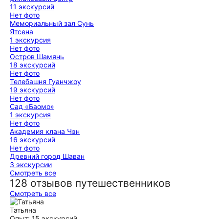
11 экскурсий
Нет фото
Мемориальный зал Сунь
Ятсена
1 экскурсия
Нет фото
Остров Шамянь
18 экскурсий
Нет фото
Телебашня Гуанчжоу
19 экскурсий
Нет фото
Сад «Баомо»
1 экскурсия
Нет фото
Академия клана Чэн
16 экскурсий
Нет фото
Древний город Шаван
3 экскурсии
Смотреть все
128 отзывов путешественников
Смотреть все
Татьяна
Опыт: 15 экскурсий