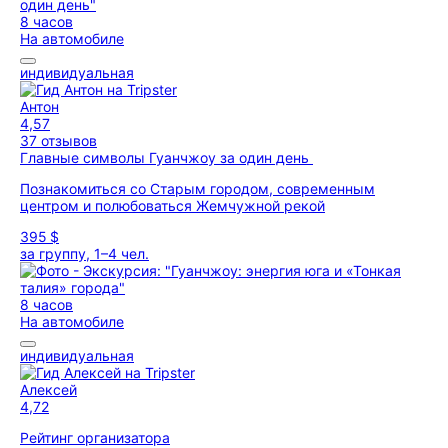
8 часов
На автомобиле
индивидуальная
Антон
4,57
37 отзывов
Главные символы Гуанчжоу за один день
Познакомиться со Старым городом, современным
центром и полюбоваться Жемчужной рекой
395 $
за группу, 1–4 чел.
8 часов
На автомобиле
индивидуальная
Алексей
4,72
Рейтинг организатора