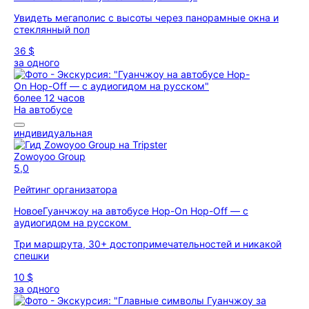
Увидеть мегаполис с высоты через панорамные окна и
стеклянный пол
36 $
за одного
более 12 часов
На автобусе
индивидуальная
Zowoyoo Group
5,0
Рейтинг организатора
Новое
Гуанчжоу на автобусе Hop-On Hop-Off — с
аудиогидом на русском
Три маршрута, 30+ достопримечательностей и никакой
спешки
10 $
за одного