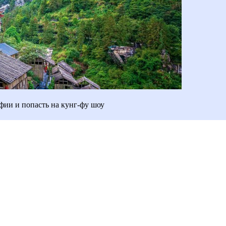
фии и попасть на кунг-фу шоу