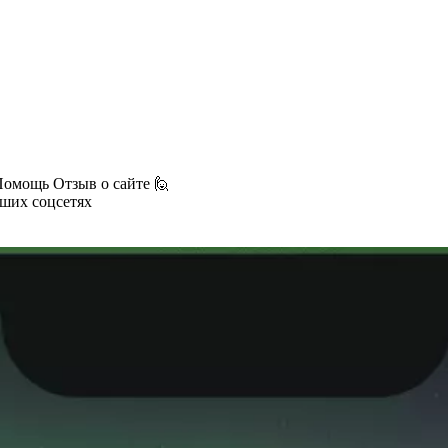
Помощь
Отзыв о сайте 🙋
аших соцсетях