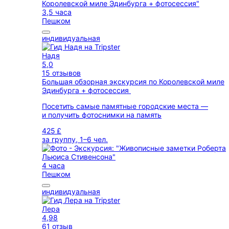
3,5 часа
Пешком
индивидуальная
Надя
5,0
15 отзывов
Большая обзорная экскурсия по Королевской миле
Эдинбурга + фотосессия
Посетить самые памятные городские места —
и получить фотоснимки на память
425 £
за группу, 1–6 чел.
4 часа
Пешком
индивидуальная
Лера
4,98
61 отзыв