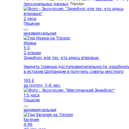
персональных данных
Tripster
2 часа
Пешком
индивидуальная
Ирина
5,0
2 отзыва
Эдинбург для тех, кто здесь впервые
Увидеть главные достопримечательности, разобрат
в истории Шотландии и получить советы местного
165 £
за группу, 1–6 чел.
1,5 часа
Пешком
индивидуальная
Евгения
4,96