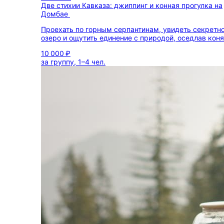
Две стихии Кавказа: джиппинг и конная прогулка на
Домбае
Проехать по горным серпантинам, увидеть секретн
озеро и ощутить единение с природой, оседлав коня
10 000 ₽
за группу, 1–4 чел.