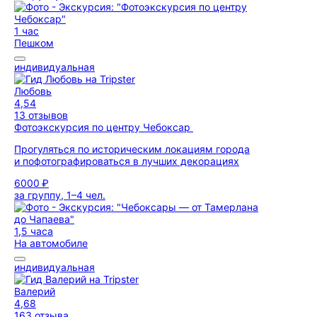
1 час
Пешком
индивидуальная
Любовь
4,54
13 отзывов
Фотоэкскурсия по центру Чебоксар
Прогуляться по историческим локациям города
и пофотографироваться в лучших декорациях
6000 ₽
за группу, 1–4 чел.
1,5 часа
На автомобиле
индивидуальная
Валерий
4,68
163 отзыва