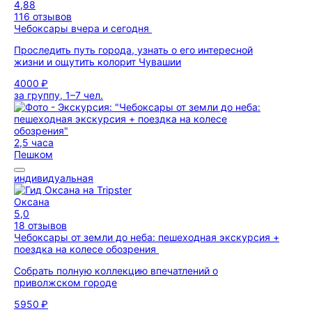
4,88
116 отзывов
Чебоксары вчера и сегодня
Проследить путь города, узнать о его интересной
жизни и ощутить колорит Чувашии
4000 ₽
за группу, 1–7 чел.
2,5 часа
Пешком
индивидуальная
Оксана
5,0
18 отзывов
Чебоксары от земли до неба: пешеходная экскурсия +
поездка на колесе обозрения
Собрать полную коллекцию впечатлений о
приволжском городе
5950 ₽