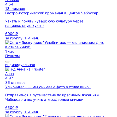
4,54
13 отзывов
Гастро-исторический променад в центре Чебоксар
Узнать и понять чувашскую культуру через
национальную кухню
6000 ₽
за группу, 1–4 чел.
1 час
Пешком
индивидуальная
Анна
4,97
36 отзывов
Улыбнитесь — мы снимаем фото в стиле кино!
Отправиться в путешествие по красивым локациям
Чебоксар и получить атмосферные снимки
6500 ₽
за группу, 1–4 чел.