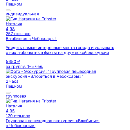
Пешком
индивидуальная
Наталия
4,98
257 отзывов
Влюбиться в Чебоксары!
Увидеть самые интересные места города и услышать
о них любопытные факты на дружеской экскурсии
5650 ₽
за группу, 1–5 чел.
2 часа
Пешком
групповая
Наталия
4,95
129 отзывов
Групповая пешеходная экскурсия «Влюбиться
в Чебоксары»