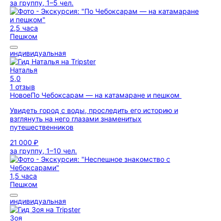
за группу, 1–5 чел.
2,5 часа
Пешком
индивидуальная
Наталья
5,0
1 отзыв
Новое
По Чебоксарам — на катамаране и пешком
Увидеть город с воды, проследить его историю и
взглянуть на него глазами знаменитых
путешественников
21 000 ₽
за группу, 1–10 чел.
1,5 часа
Пешком
индивидуальная
Зоя