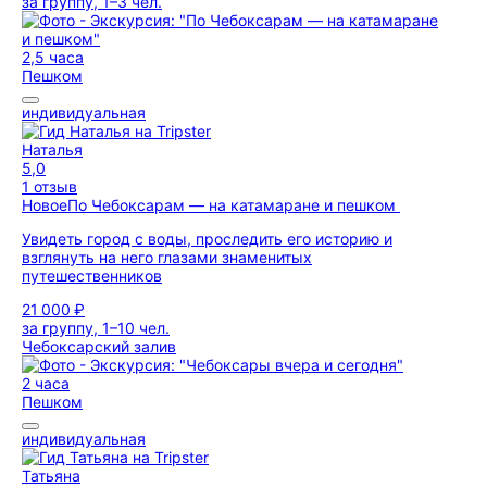
за группу, 1–3 чел.
2,5 часа
Пешком
индивидуальная
Наталья
5,0
1 отзыв
Новое
По Чебоксарам — на катамаране и пешком
Увидеть город с воды, проследить его историю и
взглянуть на него глазами знаменитых
путешественников
21 000 ₽
за группу, 1–10 чел.
Чебоксарский залив
2 часа
Пешком
индивидуальная
Татьяна