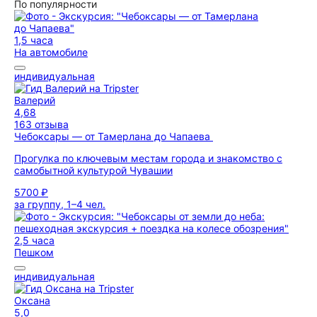
По популярности
1,5 часа
На автомобиле
индивидуальная
Валерий
4,68
163 отзыва
Чебоксары — от Тамерлана до Чапаева
Прогулка по ключевым местам города и знакомство с
самобытной культурой Чувашии
5700 ₽
за группу, 1–4 чел.
2,5 часа
Пешком
индивидуальная
Оксана
5,0