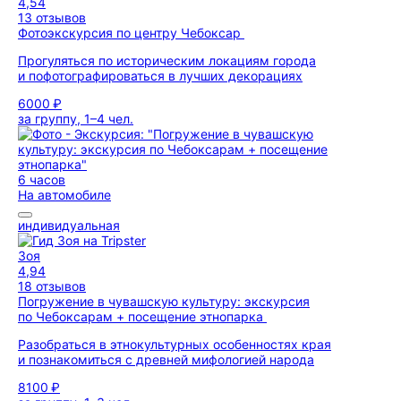
4,54
13 отзывов
Фотоэкскурсия по центру Чебоксар
Прогуляться по историческим локациям города
и пофотографироваться в лучших декорациях
6000 ₽
за группу, 1–4 чел.
6 часов
На автомобиле
индивидуальная
Зоя
4,94
18 отзывов
Погружение в чувашскую культуру: экскурсия
по Чебоксарам + посещение этнопарка
Разобраться в этнокультурных особенностях края
и познакомиться с древней мифологией народа
8100 ₽