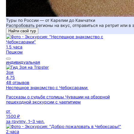
Туры по России — от Карелии до Камчатки
Распробовать регионы на вкус, отправиться на ретрит или в
Найти свой тур
1,5 часа
Пешком
индивидуальная
Зоя
4,75
48 отзывов
Неспешное знакомство с Чебоксарами
Рассказы о судьбе столицы Чувашии на обзорной
пешеходной экскурсии с чаепитием
от
1500 ₽
за группу, 1–3 чел.
2 часа