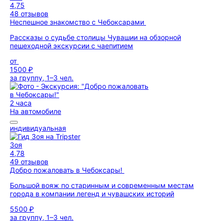
4,75
48 отзывов
Неспешное знакомство с Чебоксарами
Рассказы о судьбе столицы Чувашии на обзорной
пешеходной экскурсии с чаепитием
от
1500 ₽
за группу, 1–3 чел.
2 часа
На автомобиле
индивидуальная
Зоя
4,78
49 отзывов
Добро пожаловать в Чебоксары!
Большой вояж по старинным и современным местам
города в компании легенд и чувашских историй
5500 ₽
за группу, 1–3 чел.