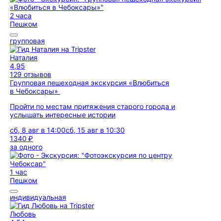
2 часа
Пешком
групповая
Наталия
4,95
129 отзывов
Групповая пешеходная экскурсия «Влюбиться
в Чебоксары»
Пройти по местам притяжения старого города и
услышать интересные истории
сб, 8 авг в 14:00
сб, 15 авг в 10:30
1340 ₽
за одного
1 час
Пешком
индивидуальная
Любовь