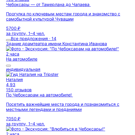
Чебоксары — от Тамерлана до Чапаева
Прогулка по ключевым местам города и знакомство с
самобытной культурой Чувашии
5700 ₽
за группу, 1–4 чел.
Все предложения · 14
Здание драмтеатра имени Константина Иванова
2 часа
На автомобиле
индивидуальная
Наталия
4,93
150 отзывов
По Чебоксарам на автомобиле!
Посетить важнейшие места города и познакомиться с
местными легендами и преданиями
7050 ₽
за группу, 1–4 чел.
2 часа