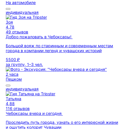
На автомобиле
индивидуальная
Зоя
4,78
49 отзывов
Добро пожаловать в Чебоксары!
Большой вояж по старинным и современным местам
города в компании легенд и чувашских историй
5500 ₽
за группу, 1–3 чел.
2 часа
Пешком
индивидуальная
Татьяна
4,88
116 отзывов
Чебоксары вчера и сегодня
Проследить путь города, узнать о его интересной жизни
и ощутить колорит Чувашии